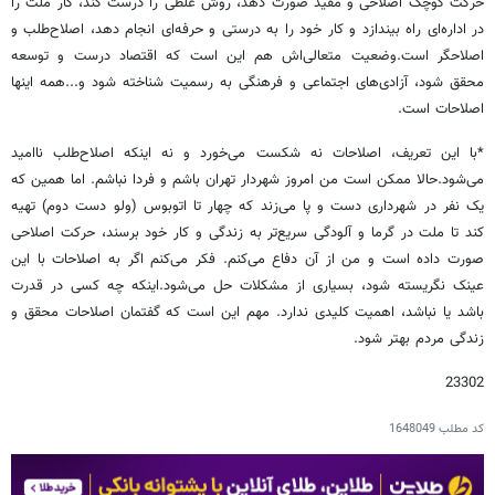
حرکت کوچک اصلاحی و مفید صورت دهد، روش غلطی را درست کند، کار ملت را
در اداره‌ای راه بیندازد و کار خود را به درستی و حرفه‌ای انجام دهد، اصلاح‌طلب و
اصلاحگر است.وضعیت متعالی‌اش هم این است که اقتصاد درست و توسعه
محقق شود، آزادی‌های اجتماعی و فرهنگی به رسمیت شناخته شود و...همه اینها
اصلاحات است.
*با این تعریف، اصلاحات نه شکست می‌خورد و نه اینکه اصلاح‌طلب ناامید
می‌شود.حالا ممکن است من امروز شهردار تهران باشم و فردا نباشم. اما همین که
یک نفر در شهرداری دست و پا می‌زند که چهار تا اتوبوس (ولو دست دوم) تهیه
کند تا ملت در گرما و آلودگی سریع‌تر به زندگی و کار خود برسند، حرکت اصلاحی
صورت داده است و من از آن دفاع می‌کنم. فکر می‌کنم اگر به اصلاحات با این
عینک نگریسته شود، بسیاری از مشکلات حل می‌شود.اینکه چه کسی در قدرت
باشد یا نباشد، اهمیت کلیدی ندارد. مهم این است که گفتمان اصلاحات محقق و
زندگی مردم بهتر شود.
23302
کد مطلب
1648049