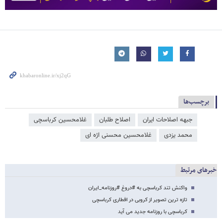
برچسب‌ها
جبهه اصلاحات ایران
اصلاح طلبان
غلامحسین کرباسچی
محمد یزدی
غلامحسین محسنی اژه‌ ای
خبرهای مرتبط
واکنش تند کرباسچی به #دروغ #روزنامه_ایران
تازه ترین تصویر از کروبی در افطاری کرباسچی
کرباسچی با روزنامه جدید می آید