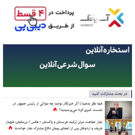
در بحث مشارکت کنید
شما نظر بدهید/ اگر خبرنگار بودید چه سوالی از رئیس جمهور در
نشست خبری فردا می‌پرسیدید؟
نماز جماعت سران ترکیه، عربستان و پاکستان + عکس / بن‌سلمان، شهباز
شریف و اردوغان پس از امضای پیمان دفاع مشترک نماز خواندند