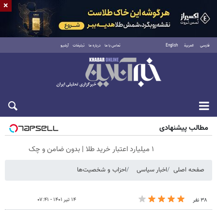
×
فارسی
العربية
English
تماس با ما
درباره ما
تبلیغات
آرشیو
شنبه ۱۷ مرداد ۱۴۰۵
مطالب پیشنهادی
۱ میلیارد اعتبار خرید طلا | بدون ضامن و چک
صفحه اصلی
اخبار سیاسی
احزاب و شخصیت‌ها
۱۴ تیر ۱۴۰۱ - ۰۷:۴۱
۳۸ نفر