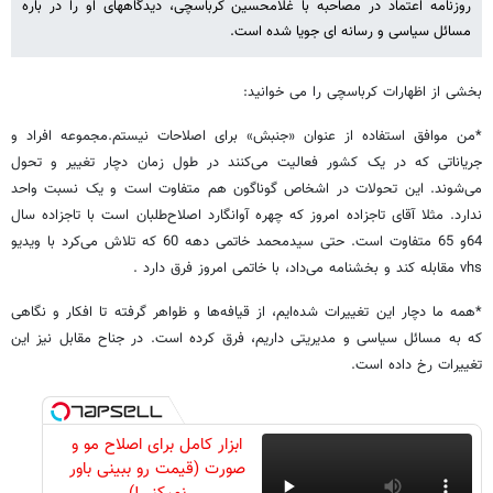
روزنامه اعتماد در مصاحبه با غلامحسین کرباسچی، دیدگاههای او را در باره
مسائل سیاسی و رسانه ای جویا شده است.
بخشی از اظهارات کرباسچی را می خوانید:
*من موافق استفاده از عنوان «جنبش» برای اصلاحات نیستم.مجموعه افراد و
جریاناتی که در یک کشور فعالیت می‌کنند در طول زمان دچار تغییر و تحول
می‌شوند. این تحولات در اشخاص گوناگون هم متفاوت است و یک نسبت واحد
ندارد. مثلا آقای تاجزاده امروز که چهره آوانگارد اصلاح‌طلبان است با تاجزاده سال
64و 65 متفاوت است. حتی سیدمحمد خاتمی دهه 60 که تلاش می‌کرد با ویدیو
vhs مقابله کند و بخشنامه می‌داد، با خاتمی امروز فرق دارد .
*همه ما دچار این تغییرات شده‌ایم، از قیافه‌ها و ظواهر گرفته تا افکار و نگاهی
که به مسائل سیاسی و مدیریتی داریم، فرق کرده است. در جناح مقابل نیز این
تغییرات رخ داده است.
ابزار کامل برای اصلاح مو و
صورت (قیمت رو ببینی باور