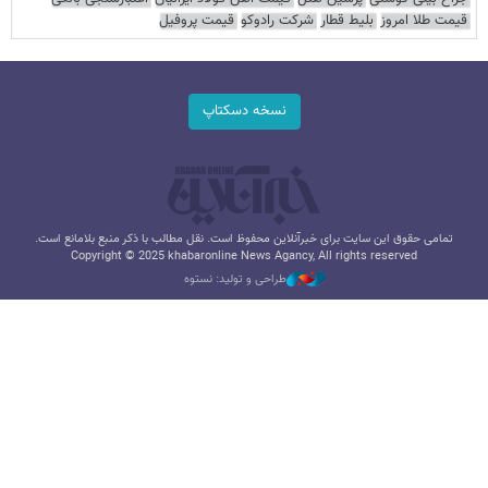
قیمت طلا امروز
بلیط قطار
شرکت رادوکو
قیمت پروفیل
نسخه دسکتاپ
تمامی حقوق این سایت برای خبرآنلاین محفوظ است. نقل مطالب با ذکر منبع بلامانع است.
Copyright © 2025 khabaronline News Agancy, All rights reserved
طراحی و تولید: نستوه