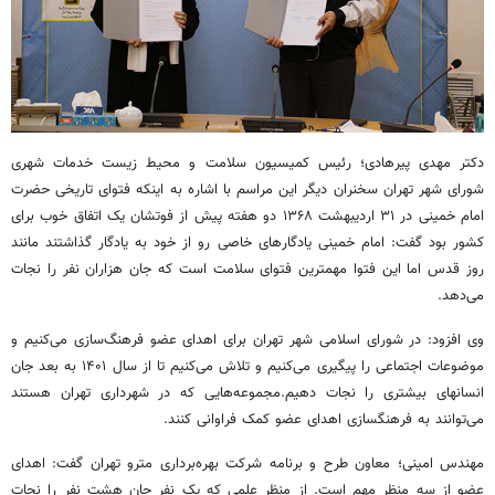
دکتر مهدی پیرهادی؛ رئیس کمیسیون سلامت و محیط زیست خدمات شهری
شورای شهر تهران سخنران دیگر این مراسم با اشاره به اینکه فتوای تاریخی حضرت
امام خمینی در ۳۱ اردیبهشت ۱۳۶۸ دو هفته پیش از فوتشان یک اتفاق خوب برای
کشور بود گفت: امام خمینی یادگارهای خاصی رو از خود به یادگار گذاشتند مانند
روز قدس اما این فتوا مهمترین فتوای سلامت است که جان هزاران نفر را نجات
می‌دهد.
وی افزود: در شورای اسلامی شهر تهران برای اهدای عضو فرهنگ‌سازی می‌کنیم و
موضوعات اجتماعی را پیگیری می‌کنیم و تلاش می‌کنیم تا از سال ۱۴۰۱ به بعد جان
انسانهای بیشتری را نجات دهیم.مجموعه‌هایی که در شهرداری تهران هستند
می‌توانند به فرهنگسازی اهدای عضو کمک فراوانی کنند.
مهندس امینی؛ معاون طرح و برنامه شرکت بهره‌برداری مترو تهران گفت: اهدای
عضو از سه منظر مهم است. از منظر علمی که یک نفر جان هشت نفر را نجات