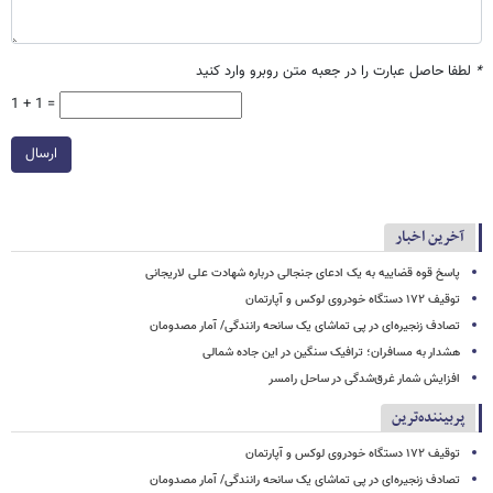
*
لطفا حاصل عبارت را در جعبه متن روبرو وارد کنید
1 + 1 =
ارسال
آخرین اخبار
پاسخ قوه قضاییه به یک ادعای جنجالی درباره شهادت علی لاریجانی
توقیف ۱۷۲ دستگاه خودروی لوکس و آپارتمان
تصادف زنجیره‌ای در پی تماشای یک سانحه رانندگی/ آمار مصدومان
هشدار به مسافران؛ ترافیک سنگین در این جاده شمالی
افزایش شمار غرق‌شدگی در ساحل رامسر
پربیننده‌ترین
توقیف ۱۷۲ دستگاه خودروی لوکس و آپارتمان
تصادف زنجیره‌ای در پی تماشای یک سانحه رانندگی/ آمار مصدومان