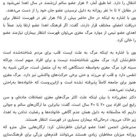
انتقال را دارد. اما طبق آمار، ۶ هزار عضو سالم ارزشمند در سال اهدا نمی‌شود و
در مقابل ۷ تا ۱۰ نفر روزانه به دلیل نرسیدن عضو جان خود را از دست می‌دهند.
وی با اشاره به اینکه در حال حاضر بیش از ۲۵ هزار نفر در فهرست انتظار برای
دریافت اعضای مختلف قرار دارند، گفت: اگر فرهنگ اهدا عضو ارتقا یابد عملاً با
اهدای عضو نیمی از موارد مرگ مغزی می‌توان فهرست انتظار بیماران نیازمند عضو
را خالی کرد.
وی با اشاره به اینکه مرگ به علت ایست قلب برای مردم شناخته‌شده است
خاطرنشان کرد: مرگ مغزی شناخته‌شده نیست و برای افراد مبهم است. چراکه
سینه فرد مرگ مغزی به‌واسطه دستگاهی که به آن متصل است، حرکتی شبیه به
تنفس دارد و قلب او می‌زند و حتی برخی حرکت‌های واکنشی نیز دارد. مرگ مغزی
هنوز برای جامعه کاملاً پذیرفته نشده است و ازاین‌روست که خانواده‌ها به‌راحتی
رضایت نمی‌دهند.
دکتر نجفی‌زاده با بیان اینکه علت اکثر مرگ‌های مغزی تصادفات جاده‌ای و سن
رایج این افراد بین ۲۰ تا ۴۰ سال است، گفت: بنابراین ما ارگان‌های سالم و جوانی
داریم که متأسفانه به دلیل همان عدم آگاهی خانواده‌ها و رضایت ندادن به اهدا،
زیر خاک می‌رود، درحالی‌که بیماران بسیاری در فهرست انتظار هستند.
مدیرعامل انجمن اهدا عضو ایرانیان خاطرنشان کرد: ارگان‌هایی مثل مترو که
روزانه میزبان مخاطبان زیادی هستند می‌توانند قدم‌های بزرگی برای فرهنگ‌سازی