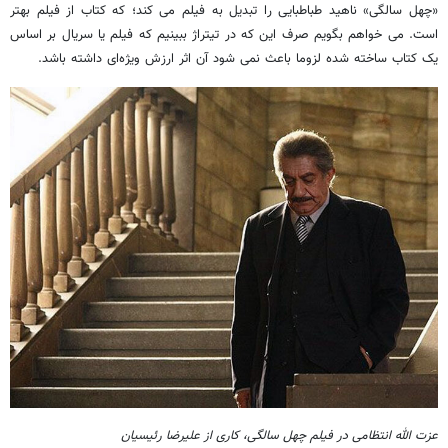
«چهل سالگی» ناهید طباطبایی را تبدیل به فیلم می کند؛ که کتاب از فیلم بهتر
است. می خواهم بگویم صرف این که در تیتراژ ببینیم که فیلم یا سریال بر اساس
یک کتاب ساخته شده لزوما باعث نمی شود آن اثر ارزش ویژه‌ای داشته باشد.
عزت الله انتظامی در فیلم چهل سالگی، کاری از علیرضا رئیسیان