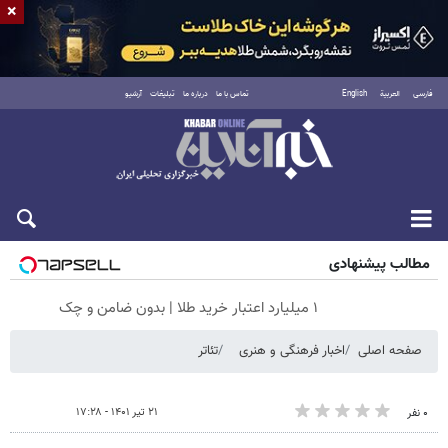
×
فارسی
العربية
English
تماس با ما
درباره ما
تبلیغات
آرشیو
جمعه ۱۶ مرداد ۱۴۰۵
مطالب پیشنهادی
۱ میلیارد اعتبار خرید طلا | بدون ضامن و چک
صفحه اصلی
اخبار فرهنگی و هنری
تئاتر
۲۱ تیر ۱۴۰۱ - ۱۷:۲۸
۰ نفر