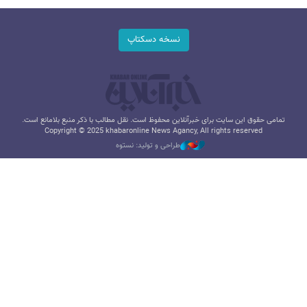
نسخه دسکتاپ
تمامی حقوق این سایت برای خبرآنلاین محفوظ است. نقل مطالب با ذکر منبع بلامانع است.
Copyright © 2025 khabaronline News Agancy, All rights reserved
طراحی و تولید: نستوه