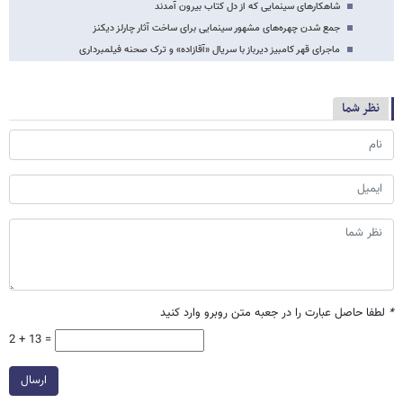
شاهکارهای سینمایی که از دل کتاب بیرون آمدند
جمع شدن چهره‌های مشهور سینمایی برای ساخت آثار چارلز دیکنز
ماجرای قهر کامبیز دیرباز با سریال «آقازاده» و ترک صحنه فیلمبرداری
نظر شما
*
لطفا حاصل عبارت را در جعبه متن روبرو وارد کنید
2 + 13 =
ارسال