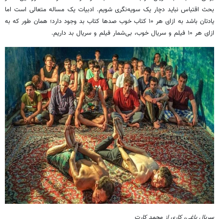
بحث اقتباس نباید دچار یک سویه‌نگری شویم. ادبیات یک مساله متعالی است اما
یادتان باشد به ازای هر ۱۰ کتاب خوب صدها کتاب بد وجود دارد؛ همان طور که به
ازای هر ۱۰ فیلم و سریال خوب، بی‌شمار فیلم و سریال بد داریم.
سریال یاغی، کاری از محمد کارت