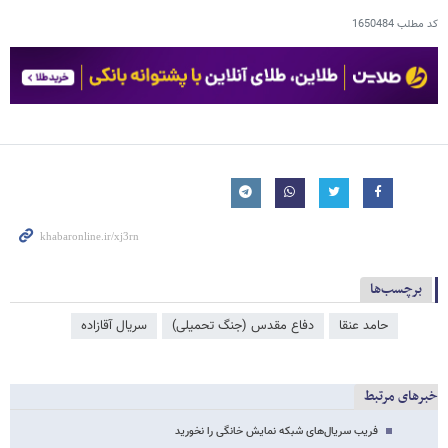
کد مطلب
1650484
برچسب‌ها
حامد عنقا
دفاع مقدس (جنگ تحمیلی)
سریال آقازاده
خبرهای مرتبط
فریب سریال‌های شبکه نمایش خانگی را نخورید