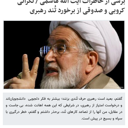
برشی از خاطرات آیت الله هاشمی / نگرانی
کروبی و صدوقی از برخورد تُند رهبری
گفتم، بعید است رهبری حرف تُندی بزنند؛ بیشتر به فکر دلجویی دانشجویان‌اند
و درخواست امتیاز از رهبری، در شرایطی که این همه اهانت شده، بی جاست و
در مقابل، من آنها را از تصاعد کارهای تُند، برحذر داشتم و گفتم، خطر درگیری با
سپاه و بسیج در پیش است.