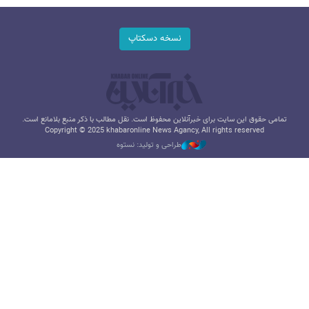
نسخه دسکتاپ
تمامی حقوق این سایت برای خبرآنلاین محفوظ است. نقل مطالب با ذکر منبع بلامانع است.
Copyright © 2025 khabaronline News Agancy, All rights reserved
طراحی و تولید: نستوه