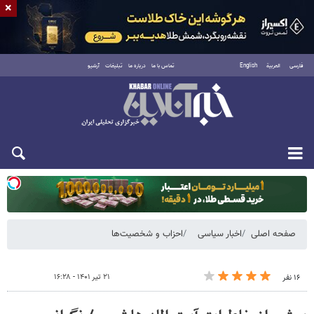
×
فارسی
العربية
English
تماس با ما
درباره ما
تبلیغات
آرشیو
دوشنبه ۱۹ مرداد ۱۴۰۵
صفحه اصلی
اخبار سیاسی
احزاب و شخصیت‌ها
۲۱ تیر ۱۴۰۱ - ۱۶:۲۸
۱۶ نفر