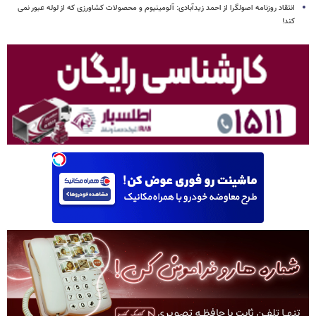
انتقاد روزنامه اصولگرا از احمد زیدآبادی: آلومینیوم و محصولات کشاورزی که از لوله عبور نمی
کند!