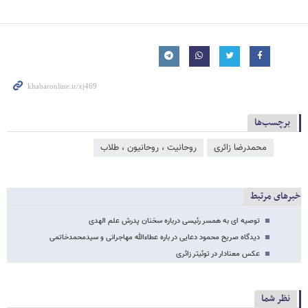
برچسب‌ها
محمدرضا زائری
روحانیت ، روحانیون ، طلاب
خبرهای مرتبط
توصیه ای به همسر رئیسی درباره سخنان پدرش علم الهدی
دیدگاه صریح محمود دعایی در باره عطاءالله مهاجرانی و سیدمحمدخاتمی
عکس معنادار در توئیتر زائری
نظر شما