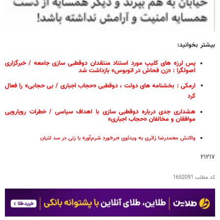
بیشتر بخوانید:
پس لرزه های کلیپ مورد استناد منتقدان دوقطبی سازی جامعه / خبرگزاری
اصولگرا : «زن فحاش در اتوبوس» بازداشت شد
ارمکی : بخشنامه های دولت ، دوقطبی «حجاب اجباری / بی حجابی» را فعال
کرد
هشداری جدی درباره دوقطبی سازی با اهداف سیاسی / خطرات رویارویی
موافقان و مخالفان «حجاب اجباری»
و
اکنش محمدرضا زائری به ویدئوی «برخورد شرم‌آور» با زنی در سد لتیان
۲۱۲۱۷
کد مطلب
1652091