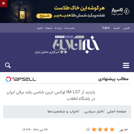
×
فارسی
العربية
English
تماس با ما
درباره ما
تبلیغات
آرشیو
پنجشنبه ۱۵ مرداد ۱۴۰۵
مطالب پیشنهادی
بازدید از IM LS7 لوکس ترین شاسی بلند برقی ایران
در باشگاه انقلاب
صفحه اصلی
اخبار سیاسی
احزاب و شخصیت‌ها
۲۶ تیر ۱۴۰۱ - ۱۲:۳۹
۶۳ نفر