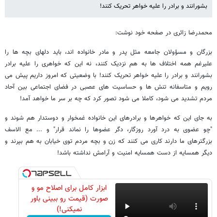
بشورانند و برادر را علیه خواهر تحریک کنند!
محمدرضا زائری در صفحه خود نوشت:
بزرگان و مسؤولان جامعه مثل پدر و مادر خانواده اند، باید دلهای بچه ها را
علیرغم همه اختلاف ها به هم نزدیک کنند، نه این که خواهری را علیه برادر
بشورانند و برادر را علیه خواهر تحریک کنند! با وضعیتی که امروز داریم پیش می
رویم و متاسفانه تنش ها و حساسیت های عصبی در فضای اجتماعی بین آحاد
مردم تشدید می شود، کاملا می شود تصور کرد که چه بر سر ما خواهد آمد!
به جای این که خواهرها و برادرهای این خانواده غمخوار و دوستدار هم شوند و
"چو عضوی به درد آورد روزگار، دگر عضوها را نماند قرار" و ... مع الاسف
بزرگترهای ما دارند کاری می کنند که زن و بچه مردم توی خیابان به هم بپرند و
دیگر همسایه از دست همسایه امنیت و آرامش نداشته باشد!
ابزار کامل برای اصلاح مو و
صورت (قیمت رو ببینی باور
نمیکنی!)