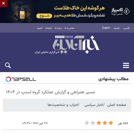
×
فارسی
العربية
English
تماس با ما
درباره ما
تبلیغات
آرشیو
پنجشنبه ۱۵ مرداد ۱۴۰۵
مطالب پیشنهادی
مسیر همراهی و گزارش عملکرد گروه اسنپ در ۱۴۰۴
صفحه اصلی
اخبار سیاسی
احزاب و شخصیت‌ها
۲۷ تیر ۱۴۰۱ - ۰۹:۳۰
۲۸۹ نفر