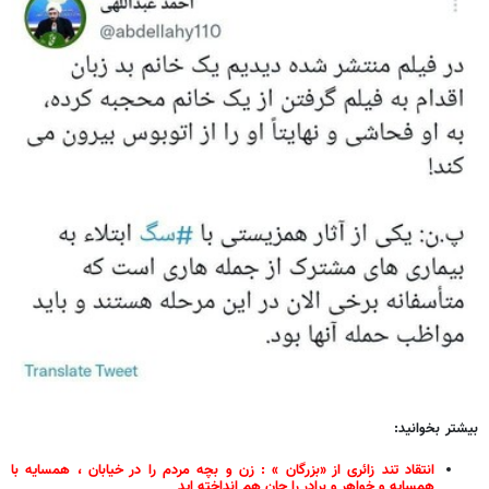
بیشتر بخوانید:
انتقاد تند زائری از «بزرگان » : زن و بچه مردم را در خیابان ، همسایه با
همسایه و خواهر و برادر را جان هم انداخته اید