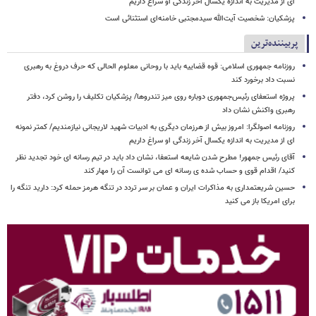
ای از مدیریت به اندازه یکسال آخر زندگی او سراغ داریم
پزشکیان: شخصیت آیت‌الله سیدمجتبی خامنه‌ای استثنائی است
پربیننده‌ترین
روزنامه جمهوری اسلامی: قوه قضاییه باید با روحانی معلوم الحالی که حرف دروغ به رهبری
نسبت داد برخورد کند
پروژه استعفای رئیس‌جمهوری دوباره روی میز تندروها/ پزشکیان تکلیف را روشن کرد، دفتر
رهبری واکنش نشان داد
روزنامه اصولگرا: امروز بیش از هرزمان دیگری به ادبیات شهید لاریجانی نیازمندیم/ کمتر نمونه
ای از مدیریت به اندازه یکسال آخر زندگی او سراغ داریم
آقای رئیس جمهور! مطرح شدن شایعه استعفا، نشان داد باید در تیم رسانه ای خود تجدید نظر
کنید/ اقدام قوی و حساب شده ی رسانه ای می توانست آن را مهار کند
حسین شریعتمداری به مذاکرات ایران و عمان بر سر تردد در تنگه هرمز حمله کرد: دارید تنگه را
برای امریکا باز می کنید