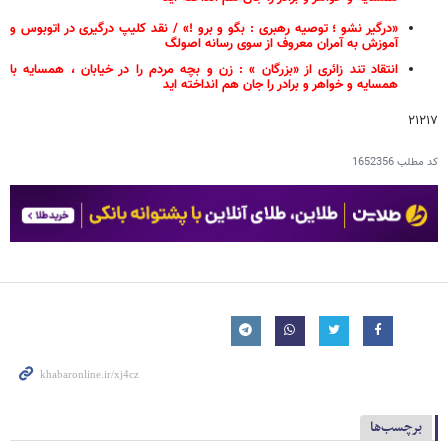
«درگیر نشو ؛ توصیه رهبری : بگو و برو !» / نقد کلیپ درگیری در اتوبوس و
آموزش به آمران معروف از سوی رسانه اصولگ
انتقاد تند زائری از «بزرگان » : زن و بچه مردم را در خیابان ، همسایه با
همسایه و خواهر و برادر را جان هم انداخته اید
۲۱۲۱۷
کد مطلب
1652356
برچسب‌ها