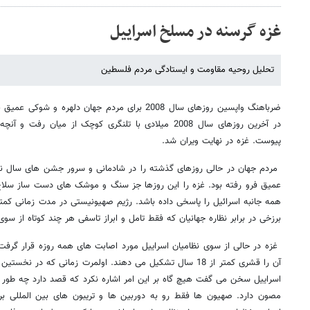
غزه گرسنه در مسلخ اسراییل
تحلیل روحیه مقاومت و ایستادگی مردم فلسطین
ضرباهنگ واپسین روزهای سال 2008 برای مردم جهان دلهر
در آخرین روزهای سال 2008 میلادی با تلنگری کوچک از میان
پیوست. غزه در نهایت ویران شد.
مردم جهان در حالی روزهای گذشته را در شادمانی و سرور جشن های سال نو 
عمیق فرو رفته بود. غزه را این روزها جز سنگ و موشک های دست ساز سلا
همه جانبه اسرائیل را پاسخی داده باشد. رژیم صهیونیستی در مدت زمانی کمتر 
برزخی در برابر نظاره جهانیان که فقط تامل و ابراز تاسفی هر چند کوتاه از سوی
آن را قشری کمتر از 18 سال تشکیل می دهند. اولمرت زمانی که در
اسراییل سخن می گفت هیچ گاه بر این امر اشاره نکرد که قصد دارد چه طور جان
مصون دارد. صهیون ها فقط رو به دوربین ها و تریبون های بین المللی ب