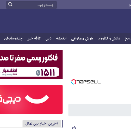
و
ریخ
دانش و فناوری
هوش مصنوعی
اندیشه
دین
کافه خبر
چندرسانه‌ای
آخرین اخبار بین‌الملل