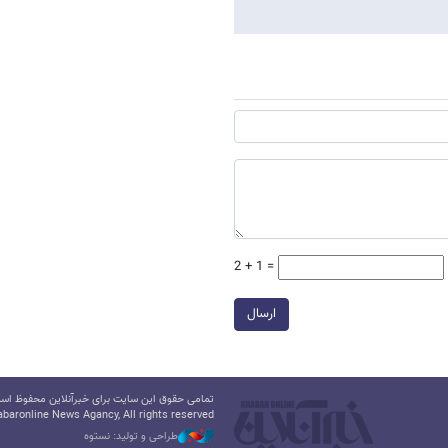
2 + 1 =
ارسال
تمامی حقوق این سایت برای خبرآنلاین محفوظ است.
baronline News Agancy, All rights reserved
طراحی و تولید: نستوه