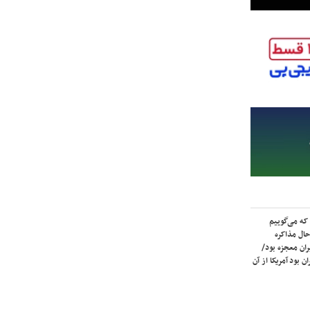
که می‌گوییم
حال مذاکره
ران معجزه بود/
ن بود آمریکا از آن