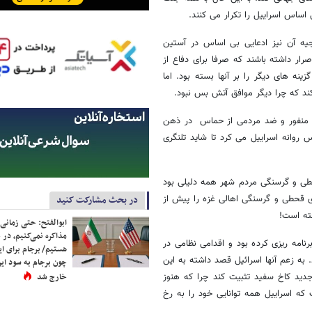
اساس اسراییل را تکرار می کنند.
یه آن نیز ادعایی بی اساس در آستین
رار داشته باشند که صرفا برای دفاع از
ه های دیگر را بر آنها بسته بود. اما
ند که چرا دیگر موافق آتش بس نبود.
 ای منفور و ضد مردمی از حماس در ذهن
وانه اسراییل می کرد تا شاید تلنگری
قحطی و گرسنگی مردم شهر همه دلیلی بود
ی قحطی و گرسنگی اهالی غزه را پیش از
در بحث مشارکت کنید
ته است!
ابوالفتح: حتی زمانی 
مذاکره نمی‌کنیم، در 
نامه ریزی کرده بود و اقدامی نظامی در
هستیم/ برجام برای ای
ه زعم آنها اسرائیل قصد داشته به این
چون برجام به سود ایرا
 جدید کاخ سفید تثبیت کند چرا که هنوز
خارج شد
که اسراییل همه توانایی خود را به رخ