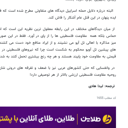
البته درباره دلایل حمله اسراییل دیدگاه های متفاوتی مطرح شده است که 
ایده پنهان در این قتل عام آشکار را فاش کند.
از میان دیدگاهای مختلف در این رابطه معقول ترین نظریه این است که اسر
حماس بلکه همه مقاومت فلسطینی ها را از پای در آورد. فقط در این صور
میز مذاکره با اهالی تل آیو می نشینند و از ایراد منافع خود دست می کشند. 
های پیشین تل آویو محکوم به شکست است چرا که نیروهای فلسطینی در همه
قیمتی به مقاومت خود پایبند هستند و هر چه رنج بیشتری تحمل کنند به ش
در وانفسایی که حتی کشورهای عربی نیز با ضعف و تفرقه های درونی شان
روحیه مقاومت فلسطینی ارزشی بالاتر از هر توصیفی دارد!
ترجمه: لیدا هادی
کد مطلب
1655