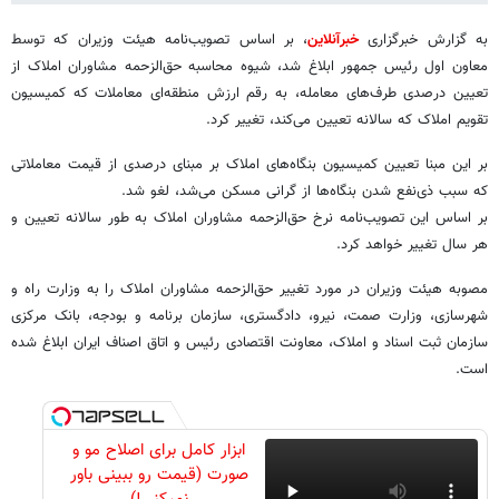
به گزارش خبرگزاری
خبرآنلاین
، بر اساس تصویب‌نامه هیئت وزیران که توسط
معاون اول رئیس جمهور ابلاغ شد، شیوه محاسبه حق‌الزحمه مشاوران املاک از
تعیین درصدی طرف‌های معامله، به رقم ارزش منطقه‌ای معاملات که کمیسیون
تقویم املاک که سالانه تعیین می‌کند، تغییر کرد.
بر این مبنا تعیین کمیسیون بنگاه‌های املاک بر مبنای درصدی از قیمت معاملاتی
که سبب ذی‌نفع شدن بنگاه‌ها از گرانی مسکن می‌شد، لغو شد.
بر اساس این تصویب‌نامه نرخ حق‌الزحمه مشاوران املاک به طور سالانه تعیین و
هر سال تغییر خواهد کرد.
مصوبه هیئت وزیران در مورد تغییر حق‌الزحمه مشاوران املاک را به وزارت راه و
شهرسازی، وزارت صمت، نیرو، دادگستری، سازمان برنامه و بودجه، بانک مرکزی
سازمان ثبت اسناد و املاک، معاونت اقتصادی رئیس و اتاق اصناف ایران ابلاغ شده
است.
ابزار کامل برای اصلاح مو و
صورت (قیمت رو ببینی باور