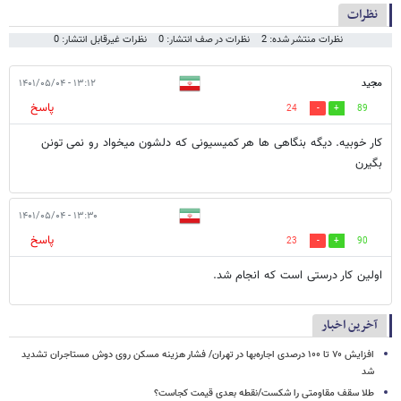
نظرات
نظرات منتشر شده: 2
نظرات در صف انتشار: 0
نظرات غیرقابل انتشار: 0
مجید
۱۳:۱۲ - ۱۴۰۱/۰۵/۰۴
پاسخ
24
89
کار خوبیه. دیگه بنگاهی ها هر کمیسیونی که دلشون میخواد رو نمی تونن
بگیرن
۱۳:۳۰ - ۱۴۰۱/۰۵/۰۴
پاسخ
23
90
اولین کار درستی است که انجام شد.
آخرین اخبار
افزایش ۷۰ تا ۱۰۰ درصدی اجاره‌بها در تهران/ فشار هزینه مسکن روی دوش مستاجران تشدید
شد
طلا سقف مقاومتی را شکست/نقطه بعدی قیمت کجاست؟