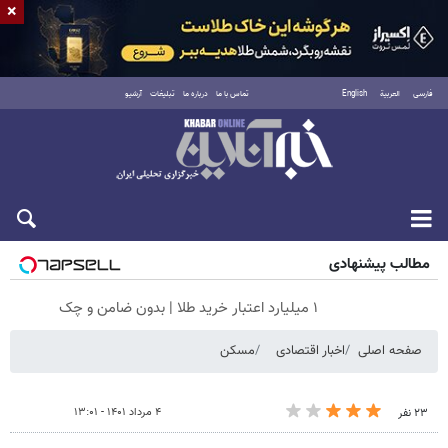
×
فارسی
العربية
English
تماس با ما
درباره ما
تبلیغات
آرشیو
شنبه ۱۷ مرداد ۱۴۰۵
مطالب پیشنهادی
۱ میلیارد اعتبار خرید طلا | بدون ضامن و چک
صفحه اصلی
اخبار اقتصادی
مسکن
۴ مرداد ۱۴۰۱ - ۱۳:۰۱
۲۳ نفر