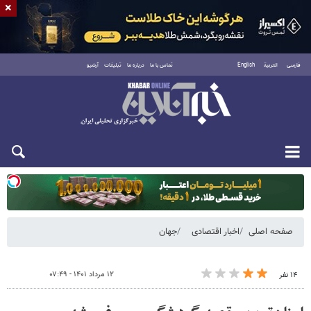
×
فارسی
العربية
English
تماس با ما
درباره ما
تبلیغات
آرشیو
دوشنبه ۱۹ مرداد ۱۴۰۵
صفحه اصلی
اخبار اقتصادی
جهان
۱۲ مرداد ۱۴۰۱ - ۰۷:۴۹
۱۴ نفر