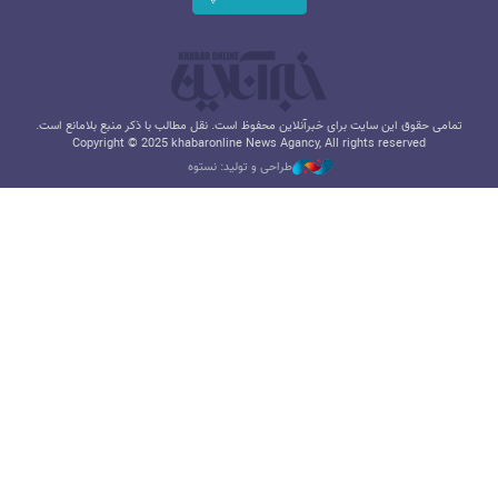
تمامی حقوق این سایت برای خبرآنلاین محفوظ است. نقل مطالب با ذکر منبع بلامانع است.
Copyright © 2025 khabaronline News Agancy, All rights reserved
طراحی و تولید: نستوه