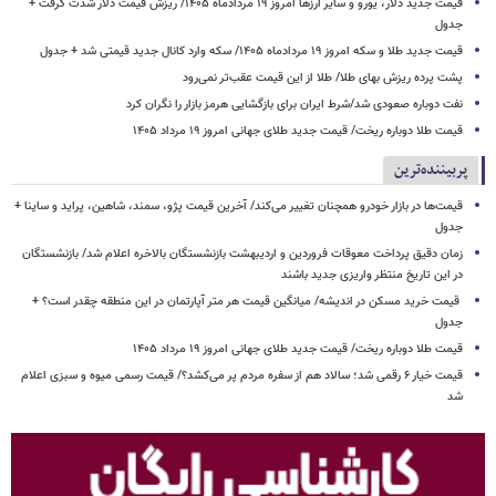
قیمت جدید دلار، یورو و سایر ارزها امروز ۱۹ مردادماه ۱۴۰۵/ ریزش قیمت دلار شدت گرفت +
جدول
قیمت جدید طلا و سکه امروز ۱۹ مردادماه ۱۴۰۵/ سکه وارد کانال جدید قیمتی شد + جدول
پشت پرده ریزش بهای طلا/ طلا از این قیمت عقب‌تر نمی‌رود
نفت دوباره صعودی شد/شرط ایران برای بازگشایی هرمز بازار را نگران کرد
قیمت طلا دوباره ریخت/ قیمت جدید طلای جهانی امروز ۱۹ مرداد ۱۴۰۵
پربیننده‌ترین
قیمت‌ها در بازار خودرو همچنان تغییر می‌کند/ آخرین قیمت پژو، سمند، شاهین، پراید و ساینا +
جدول
زمان دقیق پرداخت معوقات فروردین و اردیبهشت بازنشستگان بالاخره اعلام شد/ بازنشستگان
در این تاریخ منتظر واریزی جدید باشند
قیمت خرید مسکن در اندیشه/ میانگین قیمت هر متر آپارتمان در این منطقه چقدر است؟ +
جدول
قیمت طلا دوباره ریخت/ قیمت جدید طلای جهانی امروز ۱۹ مرداد ۱۴۰۵
قیمت خیار ۶ رقمی شد؛ سالاد هم از سفره مردم پر می‌کشد؟/ قیمت رسمی میوه و سبزی اعلام
شد