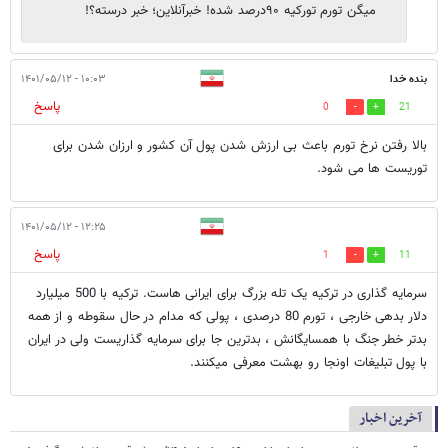
میگن تورم تورکیه ۹۰درصد شده! خبرآنلاین؛ خبر درسته؟!
بنده خدا
۱۰:۰۳ - ۱۴۰۱/۰۵/۱۲
پاسخ
0
21
بالا رفتن نرخ تورم باعث بی ارزش شدن پول آن کشور و ارزان شدن برای
توریست ها می شود.
۱۲:۲۵ - ۱۴۰۱/۰۵/۱۲
پاسخ
1
11
سرمایه گذاری در ترکیه یک تله بزرگ برای ایرانی هاست. ترکیه با 500 میلیارد
دلار بدهی خارجی ، تورم 80 درصدی ، پولی که مدام در حال سقوطه و از همه
بدتر خطر جنگ با همسایگانش ، بدترین جا برای سرمایه گذاریست ولی در ایران
با پول تبلیغات اونجا رو بهشت معرفی میکنند.
آخرین اخبار