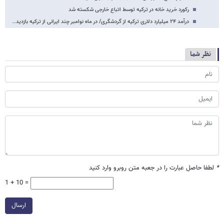
رکورد خرید خانه در ترکیه توسط اتباع خارجی شکسته شد
درآمد ۲۴ میلیارد دلاری ترکیه از گردشگری/ در ماه نوامبر چند ایرانی از ترکیه بازدید…
نظر شما
*
لطفا حاصل عبارت را در جعبه متن روبرو وارد کنید
1 + 10 =
ارسال