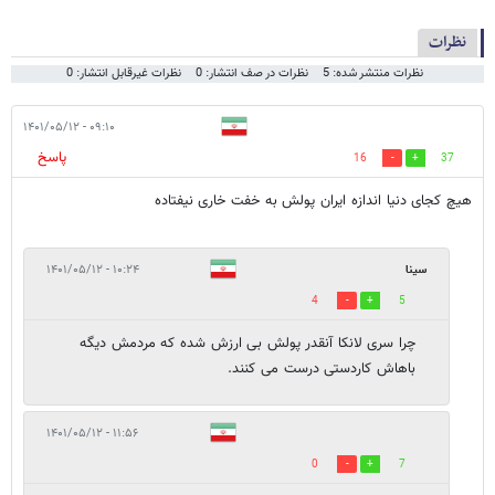
نظرات
نظرات منتشر شده: 5
نظرات در صف انتشار: 0
نظرات غیرقابل انتشار: 0
۰۹:۱۰ - ۱۴۰۱/۰۵/۱۲
پاسخ
16
37
هیچ کجای دنیا اندازه ایران پولش به خفت خاری نیفتاده
سینا
۱۰:۲۴ - ۱۴۰۱/۰۵/۱۲
4
5
چرا سری لانکا آنقدر پولش بی ارزش شده که مردمش دیگه
باهاش کاردستی درست می کنند.
۱۱:۵۶ - ۱۴۰۱/۰۵/۱۲
0
7