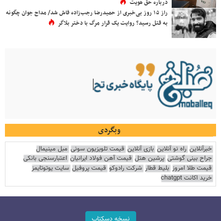
درباره حق هویت
راز ۱۵ روز بی‌خبری از حمیدرضا رجب‌زاده فاش شد/ مداح جوان چگونه
به قتل رسید؟ روایت یک قرار مرگ با دختر بلاگر
وبگردی
خبرآنلاین
راه نو آنلاین
بازی آنلاین
قیمت تلویزیون سونی
مبل مینیمال
جراح بینی گوشتی
پرشین هتل
قیمت آهن فولاد ایرانیان
اعتبارسنجی بانکی
قیمت طلا امروز
بلیط قطار
شرکت رادوکو
قیمت پروفیل
سایت یوتوتایمز
خرید اکانت chatgpt
نسخه دسکتاپ