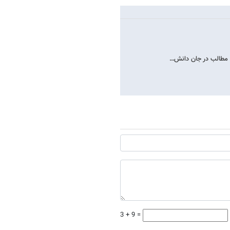
ا مطالب در جان دانش…
3 + 9 =