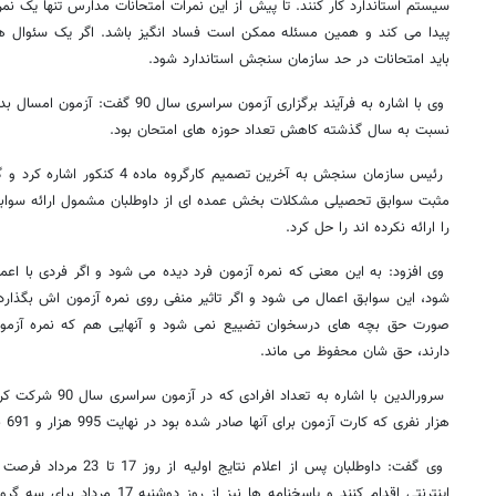
سیستم استاندارد کار کنند. تا پیش از این نمرات امتحانات مدارس تنها یک نمره
پیدا می کند و همین مسئله ممکن است فساد انگیز باشد. اگر یک سئوال ه
باید امتحانات در حد سازمان سنجش استاندارد شود.
وی با اشاره به فرآیند برگزاری آزمون سر
نسبت به سال گذشته کاهش تعداد حوزه های امتحان بود.
رئیس سازمان سنجش به آخرین تصمیم کار
مثبت سوابق تحصیلی مشکلات بخش عمده ای از داوطلبان مشمول ارائه سواب
را ارائه نکرده اند را حل کرد.
وی افزود: به این معنی که نمره آزمون فرد دیده می شود و اگر فردی با ا
شود، این سوابق اعمال می شود و اگر تاثیر منفی روی نمره آزمون اش بگذارد ت
صورت حق بچه های درسخوان تضییع نمی شود و آنهایی هم که نمره آزمو
دارند، حق شان محفوظ می ماند.
هزار نفری که کارت آزمون برای آنها صادر شده بود در نهایت 995 هزار و 691 نفر در جلسه آزمون حاضر شدند.
وی گفت: داوطلبان پس از اعلا
اینترنتی اقدام کنند و پاسخنامه ها نی