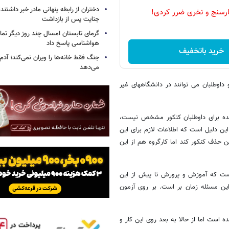
دختران از رابطه پنهانی مادر خبر داشتند؛
رسنج و نخری ضرر کردی!
جنایت پس از بازداشت
گرمای تابستان امسال چند روز دیگر تما
هواشناسی پاسخ داد
خرید باتخفیف
جنگ فقط خانه‌ها را ویران نمی‌کند؛ آدم‌
می‌دهد
 نیازی به آزمون ندارند و داوطلبان می توانند در دانشگاههای غیر
 برای داوطلبان کنکور مشخص نیست،
را کارگروه ماده 4 اعلام نمی کند به این دلیل است که اطلاعات لازم برای این
حذف کنکور کند اما کارگروه هم از این
است که آموزش و پرورش تا پیش از این
ین مسئله زمان بر است. بر روی آزمون
ست اما از حالا به بعد روی این کار و