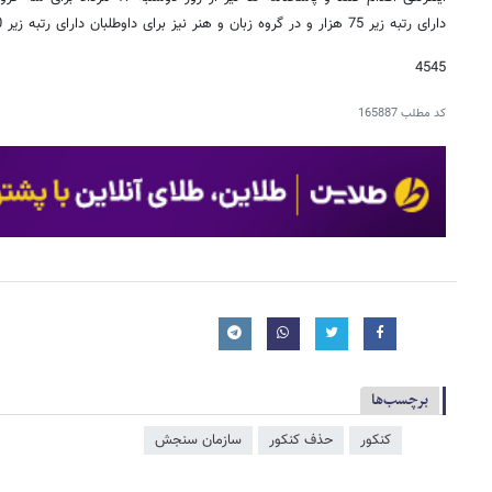
دارای رتبه زیر 75 هزار و در گروه زبان و هنر نیز برای داوطلبان دارای رتبه زیر 10 هزار منتشر می شود.
4545
کد مطلب
165887
برچسب‌ها
کنکور
حذف کنکور
سازمان سنجش