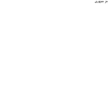
جز جمهوری