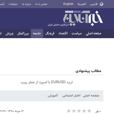
فارسی
العربية
English
تماس با ما
درباره ما
تبلیغات
آرشی
صفحه اصلی
سیاست
اقتصاد
فرهنگ
جامعه
بین‌الملل
ورزش
تا
مطالب پیشنهادی
ترید EURUSD با اسپرد از صفر پیپ
صفحه اصلی
اخبار اجتماعی
آموزش
۱۲ مرداد ۱۳۹۰ - ۰۹:۲۹
۰ نفر