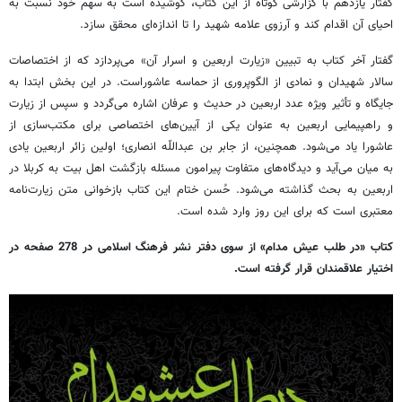
گفتار یازدهم با گزارشی کوتاه از این کتاب، کوشیده است به سهم خود نسبت به
احیای آن اقدام کند و آرزوی علامه شهید را تا اندازه‌ای محقق سازد.
گفتار آخر کتاب به تبیین «زیارت اربعین و اسرار آن» می‌پردازد که از اختصاصات
سالار شهیدان و نمادی از الگوپروری از حماسه عاشوراست. در این بخش ابتدا به
جایگاه و تأثیر ویژه عدد اربعین در حدیث و عرفان اشاره می‌گردد و سپس از زیارت
و راهپیمایی اربعین به عنوان یکی از آیین‌های اختصاصی برای مکتب‌سازی از
عاشورا یاد می‌شود. همچنین، از جابر بن عبداللّه انصاری؛ اولین زائر اربعین یادی
به میان می‌آید و دیدگاه‌های متفاوت پیرامون مسئله بازگشت اهل بیت به کربلا در
اربعین به بحث گذاشته می‌شود. حُسن ختام این کتاب بازخوانی متن زیارت‌نامه
معتبری است که برای این روز وارد شده است.
کتاب «در طلب عیش مدام» از سوی دفتر نشر فرهنگ اسلامی در 278 صفحه در
اختیار علاقمندان قرار گرفته است.