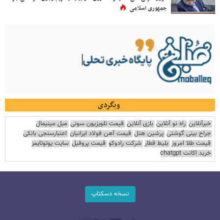
جمهوری اسلامی
وبگردی
خبرآنلاین
راه نو آنلاین
بازی آنلاین
قیمت تلویزیون سونی
مبل مینیمال
جراح بینی گوشتی
پرشین هتل
قیمت آهن فولاد ایرانیان
اعتبارسنجی بانکی
قیمت طلا امروز
بلیط قطار
شرکت رادوکو
قیمت پروفیل
سایت یوتوتایمز
خرید اکانت chatgpt
نسخه دسکتاپ