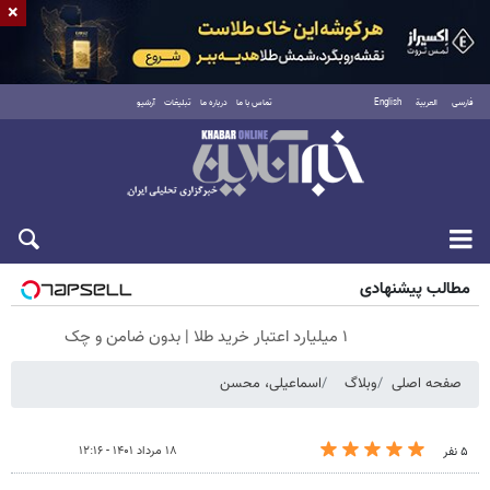
×
فارسی
العربية
English
تماس با ما
درباره ما
تبلیغات
آرشیو
شنبه ۱۷ مرداد ۱۴۰۵
مطالب پیشنهادی
۱ میلیارد اعتبار خرید طلا | بدون ضامن و چک
صفحه اصلی
وبلاگ
اسماعیلی، محسن
۱۸ مرداد ۱۴۰۱ - ۱۲:۱۶
۵ نفر