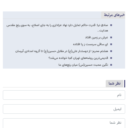
خبرهای مرتبط
صادق نیا: قدرت حاکم تمایل دارد نهاد عزاداری را به جای اصلاح، به سوی رنج مقدس
هدایت…
عرش بر زمین افتاد
ای ساقی سرمست ز پا افتاده
هشتم محرم؛ از دوستدار علی(ع) در مقابل حسین(ع) تا گروه امدادی آبرسان
قدیمی‌ترین روضه‌های تهران کجا خوانده می‌شد؟
نگین محبت حسین(س) میان رنج‌های ما
نظر شما