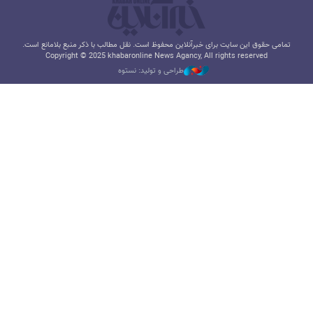
تمامی حقوق این سایت برای خبرآنلاین محفوظ است. نقل مطالب با ذکر منبع بلامانع است.
Copyright © 2025 khabaronline News Agancy, All rights reserved
طراحی و تولید: نستوه