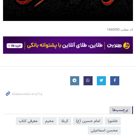
کد مطلب
1660090
برچسب‌ها
عاشورا
امام حسین (ع)
کربلا
محرم
معرفی کتاب
محسن اسماعیلی