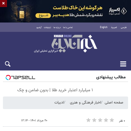
×
فارسی
العربية
English
تماس با ما
درباره ما
تبلیغات
آرشیو
شنبه ۱۷ مرداد ۱۴۰۵
مطالب پیشنهادی
۱ میلیارد اعتبار خرید طلا | بدون ضامن و چک
صفحه اصلی
اخبار فرهنگی و هنری
ادبیات
۲۰ مرداد ۱۴۰۱ - ۱۲:۱۴
۰ نفر