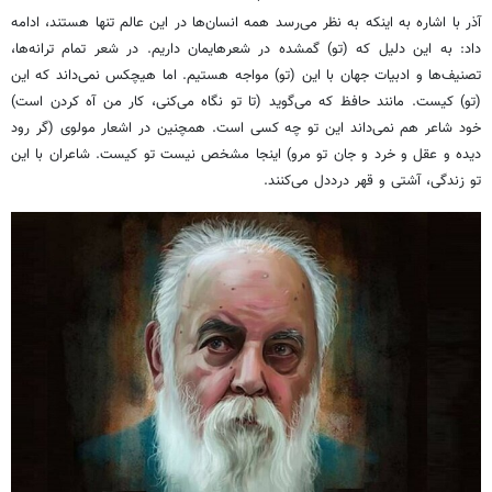
آذر با اشاره به اینکه به نظر می‌رسد همه انسان‌ها در این عالم تنها هستند، ادامه
داد: به این دلیل که (تو) گمشده در شعرهایمان داریم. در شعر تمام ترانه‌ها،
تصنیف‌ها و ادبیات جهان با این (تو) مواجه هستیم. اما هیچکس نمی‌داند که این
(تو) کیست. مانند حافظ که می‌گوید (تا تو نگاه می‌کنی، کار من آه کردن است)
خود شاعر هم نمی‌داند این تو چه کسی است. همچنین در اشعار مولوی (گر رود
دیده و عقل و خرد و جان تو مرو) اینجا مشخص نیست تو کیست. شاعران با این
تو زندگی، آشتی و قهر درددل می‌کنند.