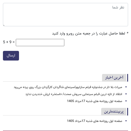
*
لطفا حاصل عبارت را در جعبه متن روبرو وارد کنید
5 + 9 =
ارسال
آخرین اخبار
میراث بلا تار در جشنواره فیلم سارایوو/سینمای شاگردان کارگردان بزرگ روی پرده می‌رود
انتقاد از تازه ترین فبلم سینمایی سروش صحت/ «استخر» ارزش خندیدن ندارد
صفحه اول روزنامه های شنبه 17مرداد 1405
پربیننده‌ترین
صفحه اول روزنامه های شنبه 17مرداد 1405