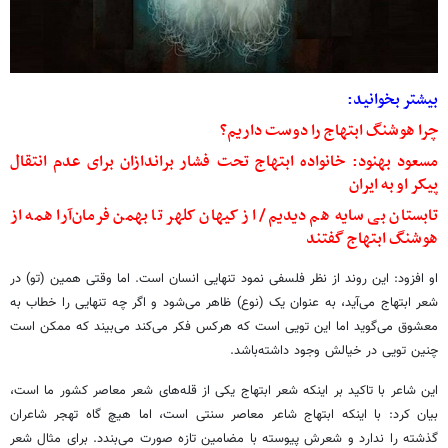
بیشتر بخوانید:
چرا هوشنگ ابتهاج را دوست داریم؟
مسعود بهنود: خانواده ابتهاج تحت فشار براندازان برای عدم انتقال
پیکر او به ایران
تابستان بی سایه‌ هم دیدیم/ از کیهان کلهر تا بهمن فرمان‌آرا همه از
هوشنگ ابتهاج گفتند
او افزود: این روند از نظر فلسفی نمود تنهایی انسان است. اما وقتی همین (تو) در
شعر ابتهاج می‌آید، به عنوان یک (نوع) ظاهر می‌شود و اگر چه تنهایی را خطاب به
معشوق می‌گوید اما این تویی است که هرکس فکر می‌کند می‌بیند که ممکن است
چنین تویی در خیالش وجود داشته‌باشد.
این شاعر با تاکید بر اینکه شعر ابتهاج یکی از قله‌های شعر معاصر کشور ما است،
بیان کرد: با اینکه ابتهاج شاعر معاصر سنتی است، اما هیچ گاه تهجر شاعران
گذشته را ندارد و شعرش پیوسته با مضامین تازه صورت می‌بندد. برای مثال شعر