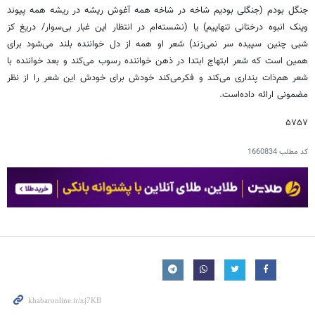
جنگل بودم (جنگلی بودیم شاخه در شاخه همه آغوش ریشه در ریشه همه پیوند
وینک انبوه درختانی تنهاییم) یا (نشسته‌ام در انتظار این غبار بی‌سوار/ دریغ کز
شبی چنین سپیده سر نمی‌زند) شعر او همه از دل خواننده بلند می‌شود برای
همین است که شعر ابتهاج ابتدا در ذهن خواننده رسوب می‌کند و بعد خواننده با
شعر هم‌ذات پنداری می‌کند و فکرمی‌کند خودش برای خودش این شعر را از نظر
مضمونی ارائه داده‌است.
۵۷۵۷
کد مطلب
1660834