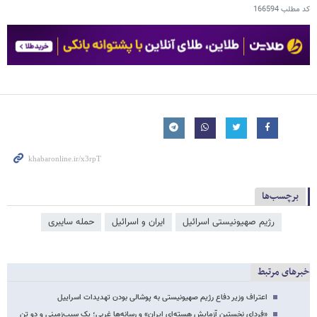
کد مطلب
166594
برچسب‌ها
رژیم صهیونیستی اسرائیل
ایران و اسرائیل
حمله سایبری
خبرهای مرتبط
اعتراف وزیر دفاع رژیم صهیونیستی به پوشالی بودن تهدیدات اسراییل
«فردای نخستین آزمایش هسته‌ای ایران» و رسانه‌ها غربی؛ یک سیب‌زمینی و دو تن