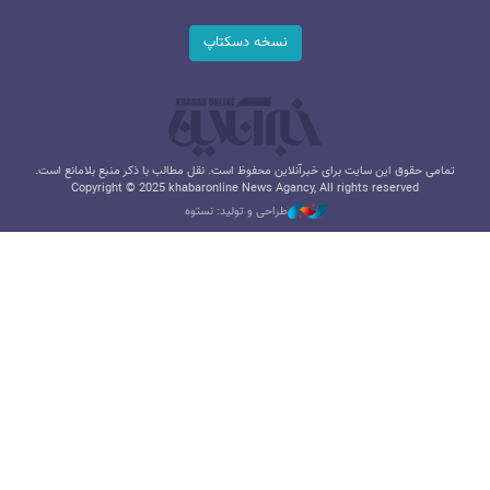
نسخه دسکتاپ
تمامی حقوق این سایت برای خبرآنلاین محفوظ است. نقل مطالب با ذکر منبع بلامانع است.
Copyright © 2025 khabaronline News Agancy, All rights reserved
طراحی و تولید: نستوه