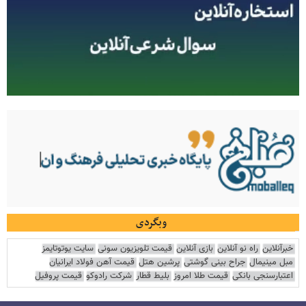
وبگردی
خبرآنلاین
راه نو آنلاین
بازی آنلاین
قیمت تلویزیون سونی
سایت یوتوتایمز
مبل مینیمال
جراح بینی گوشتی
پرشین هتل
قیمت آهن فولاد ایرانیان
اعتبارسنجی بانکی
قیمت طلا امروز
بلیط قطار
شرکت رادوکو
قیمت پروفیل