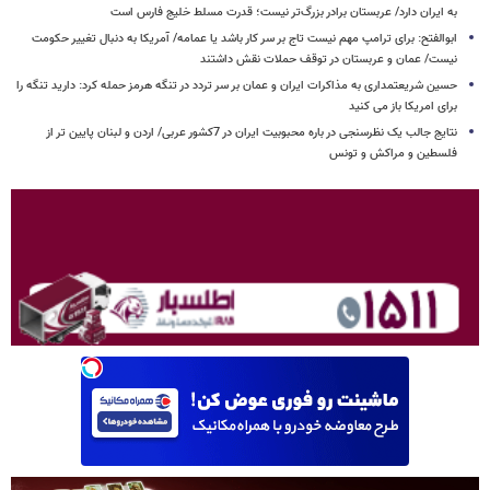
به ایران دارد/ عربستان برادر بزرگ‌تر نیست؛ قدرت مسلط خلیج فارس است
ابوالفتح: برای ترامپ مهم نیست تاج بر سر کار باشد یا عمامه/ آمریکا به دنبال تغییر حکومت
نیست/ عمان و عربستان در توقف حملات نقش داشتند
حسین شریعتمداری به مذاکرات ایران و عمان بر سر تردد در تنگه هرمز حمله کرد: دارید تنگه را
برای امریکا باز می کنید
نتایج جالب یک نظرسنجی در باره محبوبیت ایران در 7کشور عربی/ اردن و لبنان پایین تر از
فلسطین و مراکش و تونس