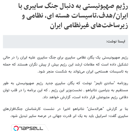
رژیم صهیونیستی به دنبال جنگ سایبری با
ایران/هدف،تاسیسات هسته ای، نظامی و
زیرساخت‌های غیرنظامی ایران
ایسنا نوشت:
رژیم صهیونیستی یک یگان نظامی سایبری برای جنگ سایبری علیه ایران را در حالی
تشکیل داده است که مقامات ارشد این رژیم بیش از پیش نگران هستند که حمله
به تاسیسات هسته‌یی ایران می‌تواند به شکست منجر شود.
روزنامه "ساندی تایمز" نوشت که یگان سایبری جدید رژیم صهیونیستی به طور
مستقیم به بنیامین نتانیاهو ـ نخست‌وزیر این رژیم ـ که این برنامه را در قلب توان
دفاعی رژیم متبوعش قرار داده است، گزارش خواهد داد.
بنا بر گزارش "هرالدسان" نتانیاهو اخیرا در نشست کارشناسان جنگ‌افزارهای
سایبری گفت: اسراییل باید به یک ابر قدرت جهانی در عرصه سایبر تبدیل شود.