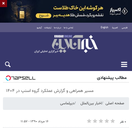
×
فارسی
العربية
English
تماس با ما
درباره ما
تبلیغات
آرشیو
پنجشنبه ۱۵ مرداد ۱۴۰۵
مطالب پیشنهادی
مسیر همراهی و گزارش عملکرد گروه اسنپ در ۱۴۰۴
صفحه اصلی
اخبار بین‌الملل
دیپلماسی
۱۶ مرداد ۱۳۹۰ - ۱۱:۵۷
۰ نفر