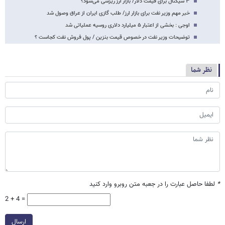
۳ سیگنال برای قیمت دلار/ بازار ارز ریزشی می‌شود؟
خبر مهم وزیر نفت برای بازار ارز/ طلب گازی ایران از عراق وصول شد
اوجی : بخشی از اعتبار ۵ میلیارد دلاری روسیه عملیاتی شد
توضیحات وزیر نفت در خصوص قیمت بنزین / پول فروش نفت کجاست ؟
نظر شما
*
لطفا حاصل عبارت را در جعبه متن روبرو وارد کنید
2 + 4 =
ارسال