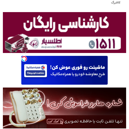
کالابرگ