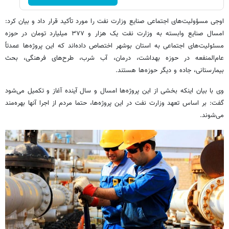
اوجی مسؤولیت‌های اجتماعی صنایع وزارت نفت را مورد تأکید قرار داد و بیان کرد:
امسال صنایع وابسته به وزارت نفت یک هزار و ۳۷۷ میلیارد تومان در حوزه
مسئولیت‌های اجتماعی به استان بوشهر اختصاص داده‌اند که این پروژه‌ها عمدتاً
عام‌المنفعه در حوزه بهداشت، درمان، آب شرب، طرح‌های فرهنگی، بحث
بیمارستانی، جاده و دیگر حوزه‌ها هستند.
وی با بیان اینکه بخشی از این پروژه‌ها امسال و سال آینده آغاز و تکمیل می‌شود
گفت: بر اساس تعهد وزارت نفت در این پروژه‌ها، حتما مردم از اجرا آنها بهره‌مند
می‌شوند.