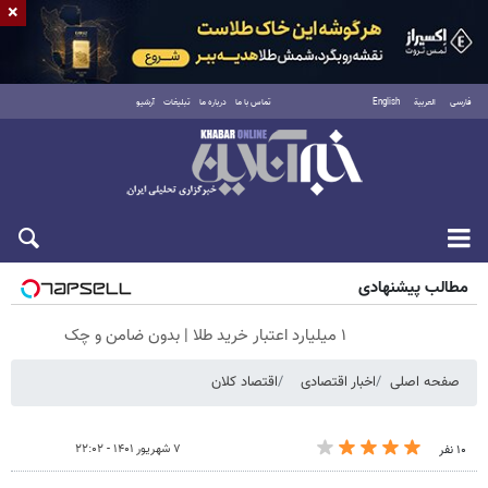
×
فارسی
العربية
English
تماس با ما
درباره ما
تبلیغات
آرشیو
جمعه ۱۶ مرداد ۱۴۰۵
مطالب پیشنهادی
۱ میلیارد اعتبار خرید طلا | بدون ضامن و چک
صفحه اصلی
اخبار اقتصادی
اقتصاد کلان
۷ شهریور ۱۴۰۱ - ۲۲:۰۲
۱۰ نفر