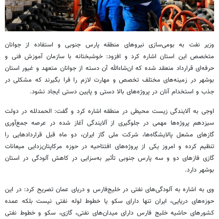
وزیر نفت به بومی‌سازی نیروهای منطقه پارس جنوبی و استفاده از جوانان
متخصص این استان اشاره کرد و افزود: خوشبختانه با سازمان آموزش فنی و
حرفه‌ای قرارداد منعقد شده که ان‌شاءالله آن دسته از جوانان متعهد و غیور استان
بوشهر در زمینه‌های مختلف تخصص و مهارت لازم را فرا بگیرند که مشکلی در
جذب و استخدام آنان در پروژه‌های بالا دستی و پایین دستی ایجاد نشود.
اوجی به آلایندگی زیست محیطی در منطقه اشاره کرد و گفت: الحمدلله در دولت
سیزدهم پروژه‌ها مهمی در جلوگیری از آلایندگی آغاز شده در عرصه جمع‌آوری
گازهای مشعل پالایشگاه‌ها، شرکت ملی گاز ایران، دو ماه قبل قراردادهایی را
تنظیم کرده و امروز یکی از پروژه‌های افتتاحیه در حوزه مرکاپتان‌زدایی میعانات
گازی فازهای دو و سه پارس جنوبی تأثیر به‌سزایی در کاهش آلودگی در استان
بوشهر دارد.
وی به اشاره به آلودگی‌های نفتی در خلیج‌فارس و دریای عمان تصریح کرد: در این
حوزه‌های دریایی، ایران تنها دارای سکو یا خطوط لوله نفتی نیست بلکه عمده
کشورهای حاشیه خلیج فارس دارای میدان‌های نفتی، گازی، سکو و خطوط نفتی