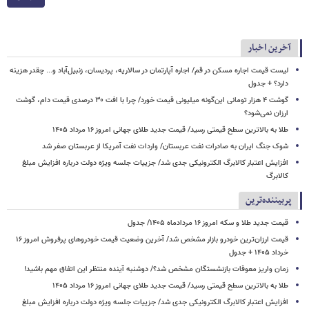
آخرین اخبار
لیست قیمت اجاره مسکن در قم/ اجاره آپارتمان در سالاریه، پردیسان، زنبیل‌آباد و... چقدر هزینه
دارد؟ + جدول
گوشت ۴ هزار تومانی این‌گونه میلیونی قیمت خورد/ چرا با افت ۳۰ درصدی قیمت دام، گوشت
ارزان نمی‌شود؟
طلا به بالاترین سطح قیمتی رسید/ قیمت جدید طلای جهانی امروز ۱۶ مرداد ۱۴۰۵
شوک جنگ ایران به صادرات نفت عربستان/ واردات نفت آمریکا از عربستان صفر شد
افزایش اعتبار کالابرگ الکترونیکی جدی شد/ جزییات جلسه ویژه دولت درباره افزایش مبلغ
کالابرگ
پربیننده‌ترین
قیمت جدید طلا و سکه امروز ۱۶ مردادماه ۱۴۰۵/ جدول
قیمت ارزان‌ترین خودرو بازار مشخص شد/ آخرین وضعیت قیمت خودروهای پرفروش امروز ۱۶
خرداد ۱۴۰۵ + جدول
زمان واریز معوقات بازنشستگان مشخص شد؟/ دوشنبه آینده منتظر این اتفاق مهم باشید!
طلا به بالاترین سطح قیمتی رسید/ قیمت جدید طلای جهانی امروز ۱۶ مرداد ۱۴۰۵
افزایش اعتبار کالابرگ الکترونیکی جدی شد/ جزییات جلسه ویژه دولت درباره افزایش مبلغ