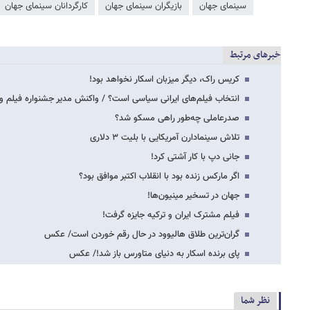
سینمای جهان
بازیگران سینمای جهان
کارگردانان سینمای جهان
خبرهای مرتبط
کریس راک، دیگر میزبان اسکار نخواهد بود!
انتخاب فیلم‌های ایرانی سیاسی است؟ / واکنش مدیر جشنواره فیلم ون
صدرعاملی چه‌طور راهی مسکو شد؟
تلاش سینمادارن آمریکایی با بلیت ۳ دلاری
جانی دپ با کار آشتی کرد!
اگر مارکس زنده بود با انقلاب اکتبر موافق بود؟
جهان در تسخیر مینیون‌ها!
فیلم مشترک ایران و ترکیه جایزه گرفت!
گران‌ترین طلاق هالیوود در حال رقم خوردن است/ عکس
پای برنده اسکار به دنیای متاورس باز شد!/ عکس
نظر شما