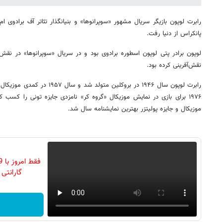
پانکراس از دنیا رفت.
لوپون برادر پتی لوپون اسطوره برادوی بود و در سریال «سوپرانوها» در نقش
نقش‌آفرینی کرده بود.
رابرت لوپون سال ۱۹۴۶ در بروکلین م
۱۹۷۶ برای بازی در نمایش موزیکال «گروه کر» نامزدی جایزه تونی را کسب ک
موزیکال و جایزه پولیتزر بهترین نمایشنامه سال شد.
گارانتی تع