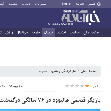
فارسی
العربية
English
تماس با ما
درباره ما
تبلیغات
آرشی
صفحه اصلی
سیاست
اقتصاد
فرهنگ
جامعه
بین‌الملل
ورزش
تا
صفحه اصلی
اخبار فرهنگی و هنری
سینما
۸ شهریور ۱۴۰۱ - ۱۰:۳۰
۱ نفر
بازیگر قدیمی هالیوود در ۷۶ سالگی درگذشت