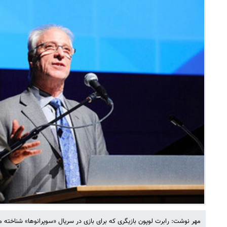
مهر نوشت: رابرت لوپون بازیگری که برای بازی در سریال «سوپرانوها» شناخته می‌شد، در ۷۶ سالگی ا