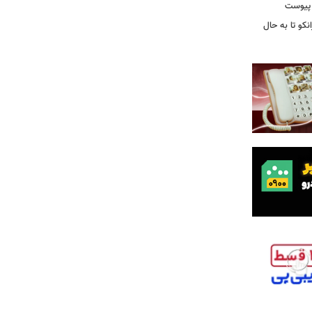
 پیوست
نکو تا به حال