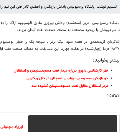
تسنیم نوشت: باشگاه پرسپولیس پاداش بازیکنان و اعضای کادر فنی این تیم را 
باشگاه پرسپولیس امروز (سه‌شنبه) پاداش پیروزی مقابل آلومینیوم اراک را به ب
تا سرخپوشان با روحیه مضاعف به مصاف صنعت نفت آبادان بروند.
شاگردان گل‌محمدی در هفته سوم لیگ برتر با نتیجه یک بر صفر آلومینیوم
۱۸:۳۰ فردا (چهارشنبه) در هفته چهارم این مسابقات به مصاف صنعت نفت آبادان خواهند رفت.
بیشتر بخوانید:
نظر کارشناسی داوری درباره دیدار نفت مسجدسلیمان و استقلال
دو بازیکن مصدوم پرسپولیس همچنان در حال ریکاوری
ترمز استقلال مقابل نفت مسجدسلیمان کشیده شد!
۲۵۱۲۵۷
ایرپاد بلوتوث