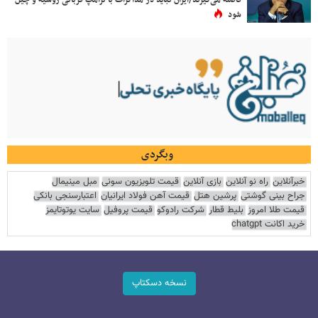
شود
وبگردی
خبرآنلاین
راه نو آنلاین
بازی آنلاین
قیمت تلویزیون سونی
مبل مینیمال
جراح بینی گوشتی
پرشین هتل
قیمت آهن فولاد ایرانیان
اعتبارسنجی بانکی
قیمت طلا امروز
بلیط قطار
شرکت رادوکو
قیمت پروفیل
سایت یوتوتایمز
خرید اکانت chatgpt
نسخه دسکتاپ