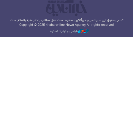
تمامی حقوق این سایت برای خبرآنلاین محفوظ است. نقل مطالب با ذکر منبع بلامانع است.
Copyright © 2025 khabaronline News Agancy, All rights reserved
طراحی و تولید: نستوه