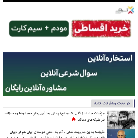
در بحث مشارکت کنید
جزئیات جدید از قتل یک مداح/ پخش ویدئوی پیکر حمیدرضا رجب‌زاده
در شبکه‌های معاند
ظریف: بدون مدیریت تنش با آمریکا، حتی دوستان ایران هم از تهران
فاصله می‌گیرند/ایران نباید در مذاکرات با ترامپ قربانی روسیه و چین