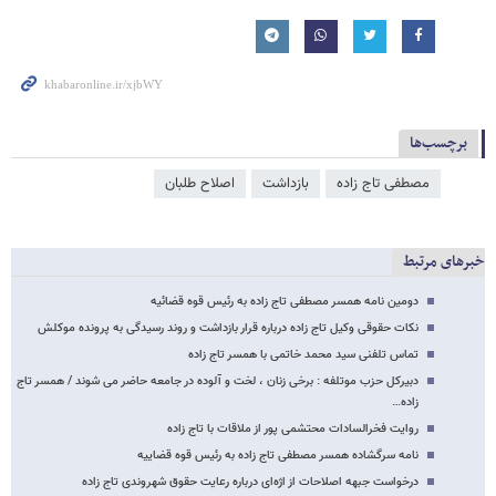
برچسب‌ها
مصطفی تاج زاده
بازداشت
اصلاح طلبان
خبرهای مرتبط
دومین نامه همسر مصطفی تاج زاده به رئیس قوه قضائیه
نکات حقوقی وکیل تاج زاده درباره قرار بازداشت و روند رسیدگی به پرونده موکلش
تماس تلفنی سید محمد خاتمی با همسر تاج زاده
دبیرکل حزب موتلفه : برخی زنان ، لخت و آلوده در جامعه حاضر می شوند / همسر تاج
زاده…
روایت فخرالسادات محتشمی پور از ملاقات با تاج زاده
نامه سرگشاده همسر مصطفی تاج زاده به رئیس قوه قضاییه
درخواست جبهه اصلاحات از اژه‌ای درباره رعایت حقوق شهروندی تاج زاده