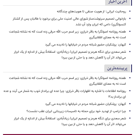
آخرین اخبار
روحانیت ایرانی؛ از هویت صنفی تا هویت‌های چندگانه
بازخوانی تصمیم سرنوشت‌ساز شورای عالی امنیت ملی برای برخورد با طالبان پس از کشتار
کنسولگری/ دامی که ایران وارد آن نشد
طعنه روزنامه اصولگرا به باقر خرازی: زیر اسم حرب الله حرفی زده است که نه نشانه شجاعت
است نه به معنای انقلابیگری
کیهان: پزشکیان حضور شبانه مردم در خیابانها را نادیده می گیرد
شعر سعدی برای تنگه هرمز و تصمیم ایران/ زیادآبادی: استفادهٔ بیش از اندازه از یک ابزار
می‌تواند اثر آن را کاهش دهد و یا حتی از بین ببرد!
پربیننده‌ترین
طعنه روزنامه اصولگرا به باقر خرازی: زیر اسم حرب الله حرفی زده است که نه نشانه شجاعت
است نه به معنای انقلابیگری
روزنامه اطلاعات با اشاره به اظهارات باقر خرازی: چرا عده ای برانداز خوب به شمار می آیند و عده
ای برانداز بد؟!
کیهان: پزشکیان حضور شبانه مردم در خیابانها را نادیده می گیرد
چرا ترامپ از تهدید خود برای حمله به تاسیسات زیربنایی ایران عقب نشست؟
شعر سعدی برای تنگه هرمز و تصمیم ایران/ زیادآبادی: استفادهٔ بیش از اندازه از یک ابزار
می‌تواند اثر آن را کاهش دهد و یا حتی از بین ببرد!