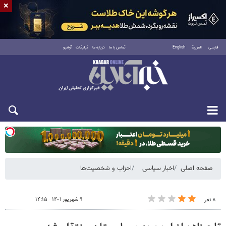
×
فارسی
العربية
English
تماس با ما
درباره ما
تبلیغات
آرشیو
یکشنبه ۱۸ مرداد ۱۴۰۵
صفحه اصلی
اخبار سیاسی
احزاب و شخصیت‌ها
۹ شهریور ۱۴۰۱ - ۱۴:۱۵
۸ نفر