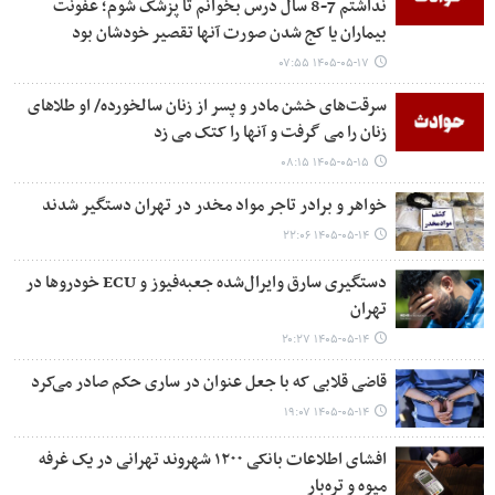
نداشتم 7-8 سال درس بخوانم تا پزشک شوم؛ عفونت
بیماران یا کج شدن صورت آنها تقصیر خودشان بود
۱۴۰۵-۰۵-۱۷ ۰۷:۵۵
سرقت‌های خشن مادر و پسر از زنان سالخورده/ او طلاهای
زنان را می گرفت و آنها را کتک می زد
۱۴۰۵-۰۵-۱۵ ۰۸:۱۵
خواهر و برادر تاجر مواد مخدر در تهران دستگیر شدند
۱۴۰۵-۰۵-۱۴ ۲۲:۰۶
دستگیری سارق وایرال‌شده جعبه‌فیوز و ECU خودروها در
تهران
۱۴۰۵-۰۵-۱۴ ۲۰:۲۷
قاضی قلابی که با جعل عنوان در ساری حکم صادر می‌کرد
۱۴۰۵-۰۵-۱۴ ۱۹:۰۷
افشای اطلاعات بانکی ۱۲۰۰ شهروند تهرانی در یک غرفه
میوه و تره‌بار