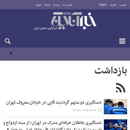
فارسی
العربية
English
تماس با ما
درباره ما
تبلیغات
آرشیو
یکشنبه ۱۸ مرداد ۱۴۰۵
بازداشت
دستگیری دو متهم گردنبند قاپی در خیابان معروف تهران
۱۴۰۵-۰۵-۱۷ ۲۲:۵۹
دستگیری جاعلان حرفه‌ای مدرک در تهران؛ از سند ازدواج و
پاسپورت تا مدرک دانشگاه/ اعتراف جاعل اصلی به جعل ۴