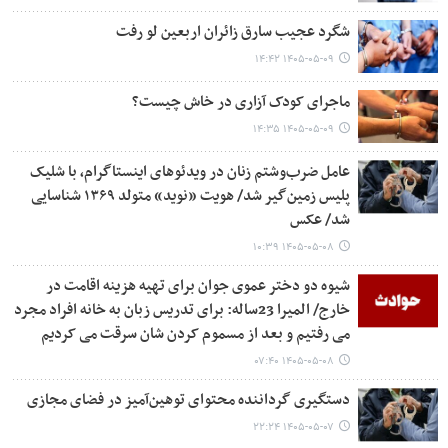
شگرد عجیب سارق زائران اربعین لو رفت
۱۴۰۵-۰۵-۰۹ ۱۴:۴۲
ماجرای کودک آزاری در خاش چیست؟
۱۴۰۵-۰۵-۰۹ ۱۴:۳۵
عامل ضرب‌وشتم زنان در ویدئوهای اینستاگرام، با شلیک
پلیس زمین‌گیر شد/ هویت «نوید» متولد ۱۳۶۹ شناسایی
شد/ عکس
۱۴۰۵-۰۵-۰۸ ۱۰:۳۹
شیوه دو دختر عموی جوان برای تهیه هزینه اقامت در
خارج/ المیرا 23ساله: برای تدریس زبان به خانه افراد مجرد
می رفتیم و بعد از مسموم کردن شان سرقت می کردیم
۱۴۰۵-۰۵-۰۸ ۰۷:۴۰
دستگیری گرداننده محتوای توهین‌آمیز در فضای مجازی
۱۴۰۵-۰۵-۰۷ ۲۲:۲۴