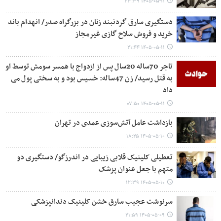
۱۴۰۵-۰۵-۱۱ ۲۳:۳۹
دستگیری سارق گردنبند زنان در بزرگراه صدر/ انهدام باند
خرید و فروش سلاح گازی غیرمجاز
۱۴۰۵-۰۵-۱۱ ۲۱:۴۴
تاجر 70ساله 20سال پس از ازدواج با همسر سومش توسط او
به قتل رسید/ زن 47ساله: خسیس بود و به سختی پول می
داد
۱۴۰۵-۰۵-۱۱ ۰۷:۵۰
بازداشت عامل آتش‌سوزی عمدی در تهران
۱۴۰۵-۰۵-۱۰ ۱۸:۲۵
تعطیلی کلینیک قلابی زیبایی در اندرزگو/ دستگیری دو
متهم با جعل عنوان پزشک
۱۴۰۵-۰۵-۱۰ ۱۲:۳۹
سرنوشت عجیب سارق خشن کلینیک دندانپزشکی
۱۴۰۵-۰۵-۰۹ ۲۱:۵۹