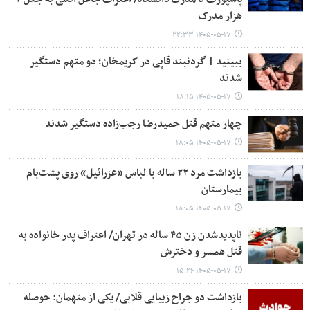
هزار مدرک
۱۴۰۵-۰۵-۱۷ ۲۲:۳۳
ببینید | گردنبند قاپی در کریمخان؛ دو متهم دستگیر
شدند
۱۴۰۵-۰۵-۱۷ ۱۸:۱۵
چهار متهم قتل حمیدرضا رجب‌زاده دستگیر شدند
۱۴۰۵-۰۵-۱۷ ۱۸:۰۵
بازداشت مرد ۲۲ ساله با لباس «عزرائیل» روی پشت‌بام
بیمارستان
۱۴۰۵-۰۵-۱۷ ۱۸:۰۵
ناپدیدشدن زن ۴۵ ساله در تهران/ اعتراف پدر خانواده به
قتل همسر و دخترش
۱۴۰۵-۰۵-۱۷ ۱۵:۲۶
بازداشت دو جراح زیبایی قلابی/ یکی از متهمان: حوصله