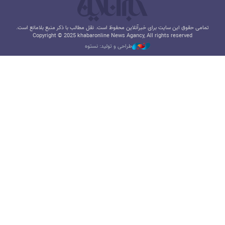
تمامی حقوق این سایت برای خبرآنلاین محفوظ است. نقل مطالب با ذکر منبع بلامانع است.
Copyright © 2025 khabaronline News Agancy, All rights reserved
طراحی و تولید: نستوه