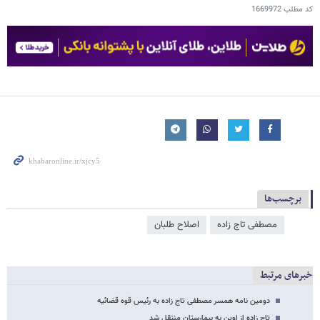
کد مطلب
1669972
برچسب‌ها
مصطفی تاج زاده
اصلاح طلبان
خبرهای مرتبط
دومین نامه همسر مصطفی تاج زاده به رئیس قوه قضائیه
تاج زاده از اوین به بیمارستان منتقل شد