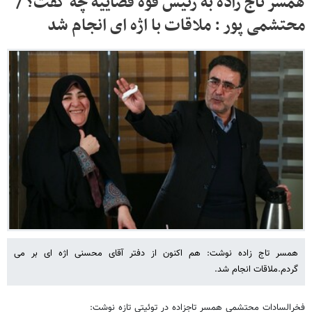
همسر تاج زاده به رئیس قوه قضاییه چه گفت؟ /
محتشمی پور : ملاقات با اژه ای انجام شد
همسر تاج زاده نوشت: هم اکنون از دفتر آقای محسنی اژه ای بر می
گردم.ملاقات انجام شد.
فخرالسادات محتشمی همسر تاجزاده در توئیتی تازه نوشت: