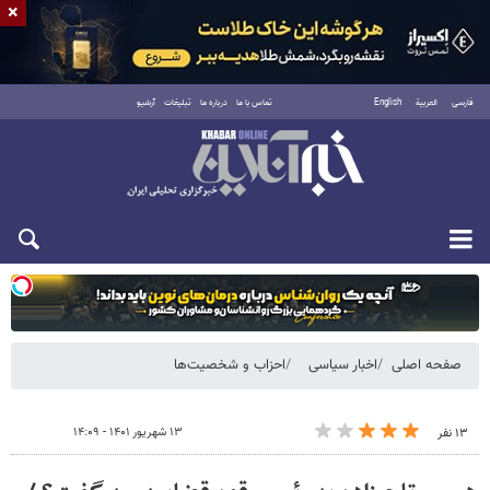
×
فارسی
العربية
English
تماس با ما
درباره ما
تبلیغات
آرشیو
شنبه ۱۷ مرداد ۱۴۰۵
صفحه اصلی
اخبار سیاسی
احزاب و شخصیت‌ها
۱۳ شهریور ۱۴۰۱ - ۱۴:۰۹
۱۳ نفر