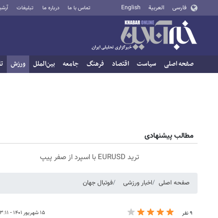
فارسی
العربية
English
تماس با ما
درباره ما
تبلیغات
آرشی
صفحه اصلی
سیاست
اقتصاد
فرهنگ
جامعه
بین‌الملل
ورزش
تا
مطالب پیشنهادی
ترید EURUSD با اسپرد از صفر پیپ
صفحه اصلی
اخبار ورزشی
فوتبال جهان
۱۵ شهریور ۱۴۰۱ - ۱۳:۱۱
۹ نفر