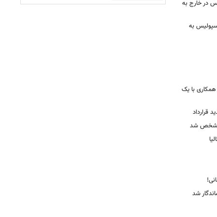
س در خارج به
رسپولیس به
همکاری با یک
ید قرارداد
 مشخص شد
یا
ندگار شد