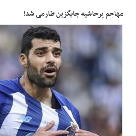
مهاجم پرحاشیه جایگزین طارمی شد!