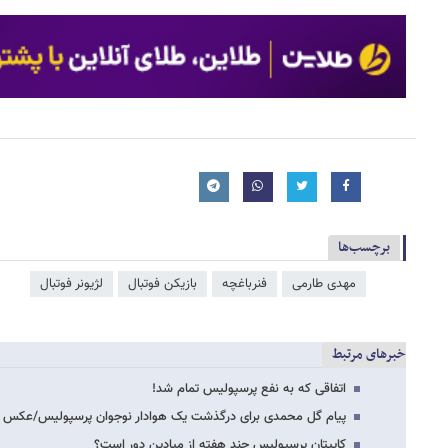
برچسب‌ها
مهدی طارمی
فنرباغچه
بازیکن فوتبال
لژیونر فوتبال
خبرهای مرتبط
اتفاقی که به نفع پرسپولیس تمام شد!
پیام گل محمدی برای درگذشت یک هوادار نوجوان پرسپولیس/عکس
کاپیتان پرسپولیس چند هفته از میادین دور است؟