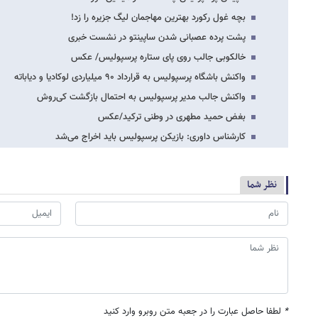
بچه غول رکورد بهترین مهاجمان لیگ جزیره را زد!
پشت پرده عصبانی شدن ساپینتو در نشست خبری
خالکوبی جالب روی پای ستاره پرسپولیس/ عکس
واکنش باشگاه پرسپولیس به قرارداد ۹۰ میلیاردی لوکادیا و دیاباته
واکنش جالب مدیر پرسپولیس به احتمال بازگشت کی‌روش
بغض حمید مطهری در وطنی ترکید/عکس
کارشناس داوری: بازیکن پرسپولیس باید اخراج می‌شد
نظر شما
*
لطفا حاصل عبارت را در جعبه متن روبرو وارد کنید