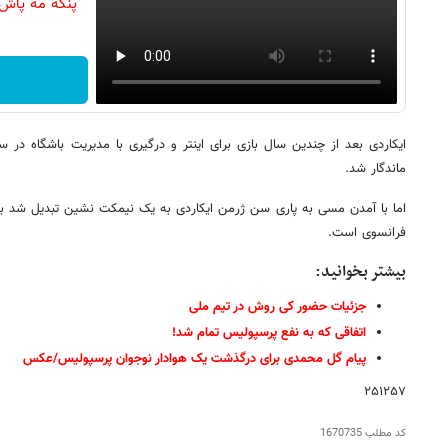
پنکه مه پاش
ماندگار شد.
اما با آمدن مسی به پاری سن ژرمن ایکاردی به یک نیمکت نشین تبدیل شد به 
فرانسوی است.
بیشتر بخوانید:
جزئیات حضور کی روش در تیم ملی
اتفاقی که به نفع پرسپولیس تمام شد!
پیام گل محمدی برای درگذشت یک هوادار نوجوان پرسپولیس/عکس
۲۵۱۲۵۷
کد مطلب
1670735