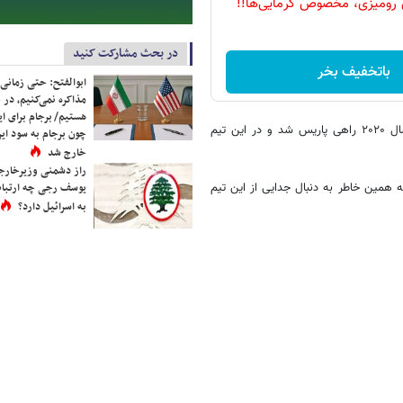
 رومیزی، مخصوص گرمایی‌ها!!
در بحث مشارکت کنید
باتخفیف بخر
ابوالفتح: حتی زمانی 
مذاکره نمی‌کنیم، در 
هستیم/ برجام برای ای
ایکاردی بعد از چندین سال بازی برای اینتر و درگیری با مدیریت باشگاه در سال ۲۰۲۰ راهی پاریس شد و در این تیم
چون برجام به سود ایرا
خارج شد
راز دشمنی وزیرخارجه 
یوسف رجی چه ارتباط
همین خاطر به دنبال جدایی از این تیم
به اسرائیل دارد؟