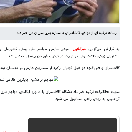
رسانه ترکیه ای از توافق گالاتاسرای با ستاره پاری سن ژرمن خبر داد.
به گزارش خبرگزاری
خبرآنلاین
، مهدی طارمی مهاجم ملی پوش کشورمان و ع
مشتریان زیادی داشت ولی در نهایت در ترکیب قهرمان پرتغال ماندنی شد.
گالاتاسرای و فنرباغچه دو غول فوتبال ترکیه از مشتریان طارمی در تابستان بودند 
سایت «فاناتیک» ترکیه خبر داد باشگاه گالاتاسرای با مائورو ایکاردی مهاجم پا
آرژانتینی به زودی راهی استانبول می شود.