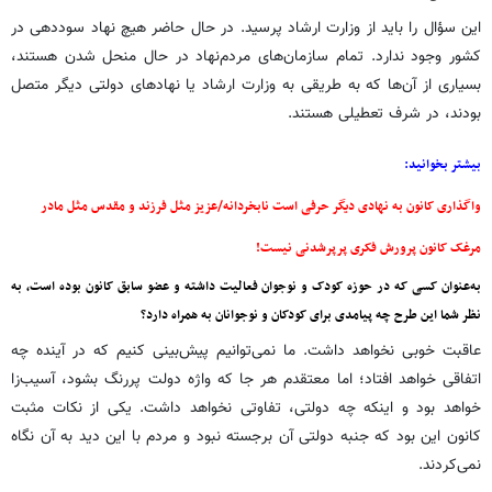
این سؤال را باید از وزارت ارشاد پرسید. در حال حاضر هیچ نهاد سوددهی در
کشور وجود ندارد. تمام سازمان‌های مردم‌نهاد در حال منحل شدن هستند،
بسیاری از آن‌ها که به طریقی به وزارت ارشاد یا نهادهای دولتی دیگر متصل
بودند، در شرف تعطیلی هستند.
بیشتر بخوانید:
واگذاری کانون به نهادی دیگر حرفی است نابخردانه/عزیز مثل فرزند و مقدس مثل مادر
مرغک کانون پرورش فکری پرپرشدنی نیست!
به‌عنوان کسی که در حوزه کودک و نوجوان فعالیت داشته و عضو سابق کانون بوده است، به
نظر شما این طرح چه پیامدی برای کودکان و نوجوانان به همراه دارد؟
عاقبت خوبی نخواهد داشت. ما نمی‌توانیم پیش‌بینی کنیم که در آینده چه
اتفاقی خواهد افتاد؛ اما معتقدم هر جا که واژه دولت پررنگ بشود، آسیب‌زا
خواهد بود و اینکه چه دولتی، تفاوتی نخواهد داشت. یکی از نکات مثبت
کانون این بود که جنبه دولتی آن برجسته نبود و مردم با این دید به آن نگاه
نمی‌کردند.