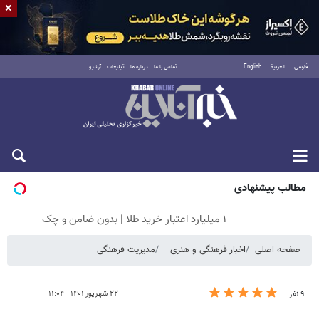
×
فارسی
العربية
English
تماس با ما
درباره ما
تبلیغات
آرشیو
جمعه ۱۶ مرداد ۱۴۰۵
مطالب پیشنهادی
۱ میلیارد اعتبار خرید طلا | بدون ضامن و چک
صفحه اصلی
اخبار فرهنگی و هنری
مدیریت فرهنگی
۲۲ شهریور ۱۴۰۱ - ۱۱:۰۴
۹ نفر