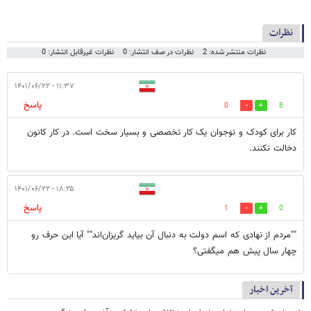
نظرات
نظرات منتشر شده: 2
نظرات در صف انتشار: 0
نظرات غیرقابل انتشار: 0
۱۱:۳۷ - ۱۴۰۱/۰۶/۲۲
پاسخ
0
8
کار برای کودک و نوجوان یک کار تخصصی و بسیار سخت است. در کار کانون
دخالت نکنند.
۱۸:۲۵ - ۱۴۰۱/۰۶/۲۲
پاسخ
1
0
""مردم از نهادی که اسم دولت به دنبال آن بیاید گریزان‌اند"" آیا این حرف رو
چهار سال پیش هم میگفتی؟
آخرین اخبار