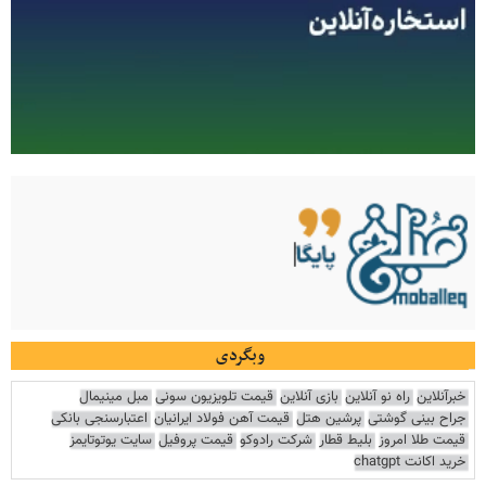
وبگردی
خبرآنلاین
راه نو آنلاین
بازی آنلاین
قیمت تلویزیون سونی
مبل مینیمال
جراح بینی گوشتی
پرشین هتل
قیمت آهن فولاد ایرانیان
اعتبارسنجی بانکی
قیمت طلا امروز
بلیط قطار
شرکت رادوکو
قیمت پروفیل
سایت یوتوتایمز
خرید اکانت chatgpt