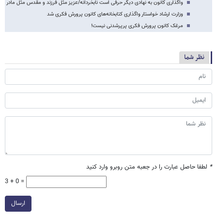
واگذاری کانون به نهادی دیگر حرفی است نابخردانه/عزیز مثل فرزند و مقدس مثل مادر
وزارت ارشاد خواستار واگذاری کتابخانه‌های کانون پرورش فکری شد
مرغک کانون پرورش فکری پرپرشدنی نیست!
نظر شما
*
لطفا حاصل عبارت را در جعبه متن روبرو وارد کنید
3 + 0 =
ارسال