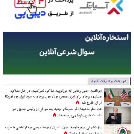
در بحث مشارکت کنید
ابوالفتح: حتی زمانی که می‌گوییم مذاکره نمی‌کنیم، در حال مذاکره
هستیم/ برجام برای ایران معجزه بود/ چون برجام به سود ایران بود آمریکا
از آن خارج شد
شما نظر بدهید/ اگر خبرنگار بودید چه سوالی از رئیس جمهور در
نشست خبری فردا می‌پرسیدید؟
راز دشمنی وزیرخارجه لبنان با ایران / یوسف رجی چه ارتباطی با حزب
نزدیک به اسرائیل دارد؟