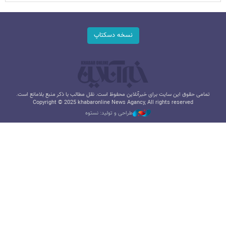
نسخه دسکتاپ
تمامی حقوق این سایت برای خبرآنلاین محفوظ است. نقل مطالب با ذکر منبع بلامانع است.
Copyright © 2025 khabaronline News Agancy, All rights reserved
طراحی و تولید: نستوه