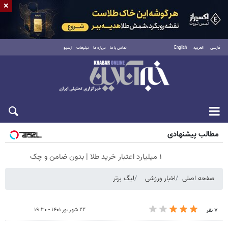
×
فارسی
العربية
English
تماس با ما
درباره ما
تبلیغات
آرشیو
جمعه ۱۶ مرداد ۱۴۰۵
مطالب پیشنهادی
۱ میلیارد اعتبار خرید طلا | بدون ضامن و چک
صفحه اصلی
اخبار ورزشی
لیگ برتر
۲۲ شهریور ۱۴۰۱ - ۱۹:۳۰
۷ نفر