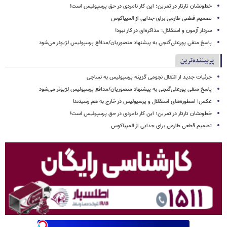
خط‌ونشان تارتار در تمرین؛ این کار نامردی در حق پرسپولیس است!
تصمیم قطعی طارمی برای جدایی از المپیاکوس
سردار آزمون و استقلال؛ مذاکره‌ای در کار نبود!
پاسخ منفی پورعلی‌گنجی به پیشنهاد منصوریان/مدافع پرسپولیس لژیونر می‌شود
پربیننده‌ترین
جزئیات جدید از انتقال نجومی گزینه پرسپولیس به نساجی
پاسخ منفی پورعلی‌گنجی به پیشنهاد منصوریان/مدافع پرسپولیس لژیونر می‌شود
عکس| اسطوره‌های استقلال و پرسپولیس در خارج به هم رسیدند!
خط‌ونشان تارتار در تمرین؛ این کار نامردی در حق پرسپولیس است!
تصمیم قطعی طارمی برای جدایی از المپیاکوس