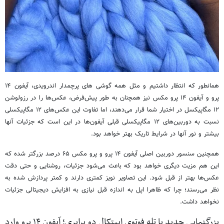
همانطور که انتظار داشتیم و مثل همه گوشی های پرچمدار اندرویدی، آیفون ۱۴
پرو و آیفون ۱۴ پرو مکس نیز همچنان به طور پیش‌فرض،‌ عکس‌ها را در رزولوشن
۱۲ مگاپیکسل در اختیار شما قرار می‌دهند، اما تفاوت این عکس‌های ۱۲ مگاپیکسلی
نسبت به دوربین‌های ۱۲ مگاپیکسلی قبلی آیفون‌ها در این است که جزئیات آنها
بیشتر و نور آنها در شرایط تاریک بهتر خواهد بود.
همچنین سنسور دوربین اصلی آیفون ۱۴ پرو و پرو مکس ۶۵ درصد بزرگتر شده که
این هم مزیت دیگری خواهد بود که باعث می‌شود جزئیات، روشنایی و حتی دقت
عکس‌ها بهتر از قبل شود. این تصاویر نویز کمتری دارند و کمتر پردازش شده به
نظر می‌رسند؛ چرا که ظاهرا اپل به اندازه قبل نیازی به افزایش دیجیتالی جزئیات
نخواهد داشت.
بزرگنمایی جدید با تله فوتوی اپیتکال دو برابری؛ آیفون ۱۴ پرو وارد