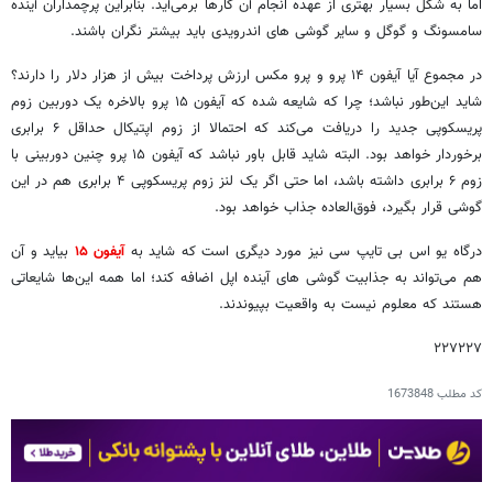
اما به شکل بسیار بهتری از عهده انجام آن کارها برمی‌آید. بنابراین پرچمداران آینده
سامسونگ و گوگل و سایر گوشی های اندرویدی باید بیشتر نگران باشند.
در مجموع آیا آیفون ۱۴ پرو و پرو مکس ارزش پرداخت بیش از هزار دلار را دارند؟
شاید این‌طور نباشد؛ چرا که شایعه شده که آیفون ۱۵ پرو بالاخره یک دوربین زوم
پریسکوپی جدید را دریافت می‌کند که احتمالا از زوم اپتیکال حداقل ۶ برابری
برخوردار خواهد بود. البته شاید قابل باور نباشد که آیفون ۱۵ پرو چنین دوربینی با
زوم ۶ برابری داشته باشد، اما حتی اگر یک لنز زوم پریسکوپی ۴ برابری هم در این
گوشی قرار بگیرد، فوق‌العاده جذاب خواهد بود.
درگاه یو اس بی تایپ سی نیز مورد دیگری است که شاید به
آیفون ۱۵
بیاید و آن
هم می‌تواند به جذابیت گوشی های آینده اپل اضافه کند؛ اما همه این‌ها شایعاتی
هستند که معلوم نیست به واقعیت بپیوندند.
۲۲۷۲۲۷
کد مطلب
1673848