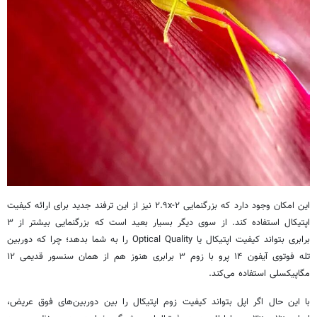
این امکان وجود دارد که بزرگنمایی ۲-۲.۹x نیز از این ترفند جدید برای ارائه کیفیت
اپتیکال استفاده کند. از سوی دیگر بسیار بعید است که بزرگنمایی بیشتر از ۳
برابری بتواند کیفیت اپتیکال یا Optical Quality را به شما بدهد؛ چرا که دوربین
تله فوتوی آیفون ۱۴ پرو با زوم ۳ برابری هنوز هم از همان سنسور قدیمی ۱۲
مگاپیکسلی استفاده می‌کند.
با این حال اگر اپل بتواند کیفیت زوم اپتیکال را بین دوربین‌های فوق عریض،