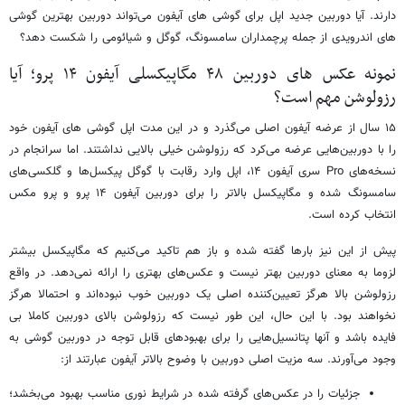
دارند. آیا دوربین جدید اپل برای گوشی های آیفون می‌تواند دوربین بهترین گوشی
های اندرویدی از جمله پرچمداران سامسونگ، گوگل و شیائومی را شکست دهد؟
نمونه عکس های دوربین ۴۸ مگاپیکسلی آیفون ۱۴ پرو؛ آیا
رزولوشن مهم است؟
۱۵ سال از عرضه آیفون اصلی می‌گذرد و در این مدت اپل گوشی های آیفون خود
را با دوربین‌هایی عرضه می‌کرد که رزولوشن خیلی بالایی نداشتند. اما سرانجام در
نسخه‌های Pro سری آیفون ۱۴، اپل وارد رقابت با گوگل پیکسل‌ها و گلکسی‌های
سامسونگ شده و مگاپیکسل بالاتر را برای دوربین آیفون ۱۴ پرو و پرو مکس
انتخاب کرده است.
پیش از این نیز بارها گفته شده و باز هم تاکید می‌کنیم که مگاپیکسل بیشتر
لزوما به معنای دوربین بهتر نیست و عکس‌های بهتری را ارائه نمی‌دهد. در واقع
رزولوشن بالا هرگز تعیین‌کننده اصلی یک دوربین خوب نبوده‌اند و احتمالا هرگز
نخواهند بود. با این حال، این طور نیست که رزولوشن بالای دوربین کاملا بی
فایده باشد و آنها پتانسیل‌هایی را برای بهبودهای قابل توجه در دوربین گوشی به
وجود می‌آورند. سه مزیت اصلی دوربین با وضوح بالاتر آیفون عبارتند از:
جزئیات را در عکس‌های گرفته شده در شرایط نوری مناسب بهبود می‌بخشد؛