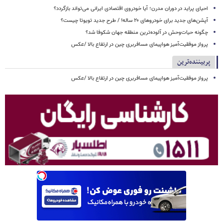
احیای پراید در دوران مدرن؛ آیا خودروی اقتصادی ایرانی می‌تواند بازگردد؟
آپشن‌های جدید برای خودروهای ۲۰ ساله! / طرح جدید تویوتا چیست؟
چگونه حیات‌وحش در آلوده‌ترین منطقه جهان شکوفا شد؟
پرواز موفقیت‌آمیز هواپیمای مسافربری چین در ارتفاع بالا /عکس
پربیننده‌ترین
پرواز موفقیت‌آمیز هواپیمای مسافربری چین در ارتفاع بالا /عکس