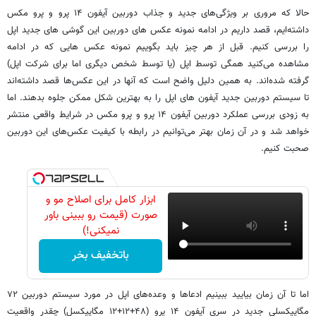
حالا که مروری بر ویژگی‌های جدید و جذاب دوربین آیفون ۱۴ پرو و پرو مکس
داشته‌ایم، قصد داریم در ادامه نمونه عکس های دوربین این گوشی های جدید اپل
را بررسی کنیم. قبل از هر چیز باید بگوییم نمونه عکس هایی که در ادامه
مشاهده می‌کنید همگی توسط اپل (یا توسط شخص دیگری اما برای شرکت اپل)
گرفته شده‌اند. به همین دلیل واضح است که آنها در این عکس‌ها قصد داشته‌اند
تا سیستم دوربین جدید آیفون های اپل را به بهترین شکل ممکن جلوه بدهند. اما
به زودی بررسی عملکرد دوربین آیفون ۱۴ پرو و پرو مکس در شرایط واقعی منتشر
خواهد شد و در آن زمان بهتر می‌توانیم در رابطه با کیفیت عکس‌های این دوربین
صحبت کنیم.
ابزار کامل برای اصلاح مو و
صورت (قیمت رو ببینی باور
نمیکنی!)
باتخفیف بخر
اما تا آن زمان بیایید ببینیم ادعاها و وعده‌های اپل در مورد سیستم دوربین ۷۲
مگاپیکسلی جدید در سری آیفون ۱۴ پرو (۴۸+۱۲+۱۲ مگاپیکسل) چقدر واقعیت