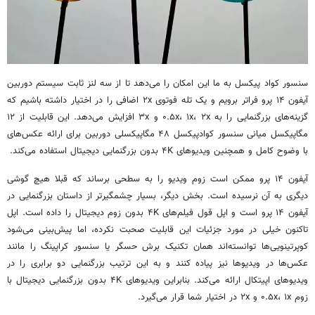
سنسور کواد پیکسل به ما این امکان را می‌دهد تا از سه لنز ثابت سیستم دوربین
آیفون ۱۴ پرو فراتر برویم و یک تله فوتوی ۲x اضافی را در اختیار داشته باشیم که
گزینه‌های بزرگنمایی را به ۰.۵x، ۱x، ۲x و ۳x افزایش می‌دهد. این قابلیت از ۱۲
مگاپیکسل میانی سنسور کوادپیکسل ۴۸ مگاپیکسلی دوربین برای ارائه عکس‌های
با وضوح کامل و همچنین ویدیوهای ۴K بدون بزرگنمایی دیجیتال استفاده می‌کند.
آیفون ۱۴ پرو ممکن است زوم ویدیو را به سطحی برساند که قبلا هیچ گوشی
دیگری به آن نرسیده است. بخش دیگر، بسیار چشمگیرتر از داستان بزرگنمایی در
آیفون ۱۴ پرو است و اپل قول فیلم‌های ۴K بدون زوم دیجیتال را داده است. اپل
تاکنون خیلی در مورد جزئیات این قابلیت صحبت نکرده، اما پیش‌بینی می‌شود
کوپرتینویی‌ها توانسته‌اند همان تکنیک برش حسگر یا سنسور کراپینگ را مانند
عکس‌ها در ویدیوها نیز پیاده کنند و به این ترتیب بزرگنمایی دو برابری را در
ویدیوهای اپیتکال ارائه می‌کند. بنابراین ویدیوهای ۴K بدون بزرگنمایی دیجیتال با
زوم ۰.۵x، ۱x و ۲x در اختیار شما قرار می‌گیرد.