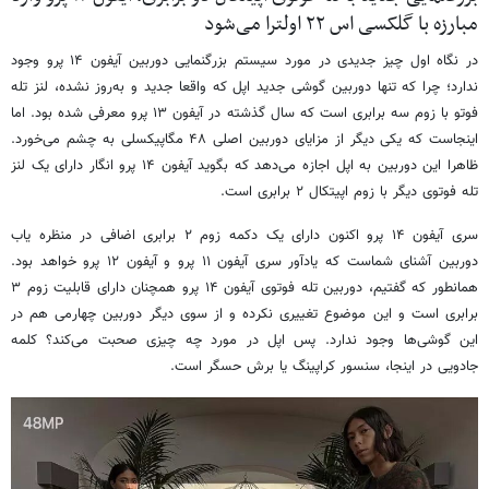
مبارزه با گلکسی اس ۲۲ اولترا می‌شود
در نگاه اول چیز جدیدی در مورد سیستم بزرگنمایی دوربین آیفون ۱۴ پرو وجود
ندارد؛ چرا که تنها دوربین گوشی جدید اپل که واقعا جدید و به‌روز نشده، لنز تله
فوتو با زوم سه برابری است که سال گذشته در آیفون ۱۳ پرو معرفی شده بود. اما
اینجاست که یکی دیگر از مزایای دوربین اصلی ۴۸ مگاپیکسلی به چشم می‌خورد.
ظاهرا این دوربین به اپل اجازه می‌دهد که بگوید آیفون ۱۴ پرو انگار دارای یک لنز
تله فوتوی دیگر با زوم اپیتکال ۲ برابری است.
سری آیفون ۱۴ پرو اکنون دارای یک دکمه زوم ۲ برابری اضافی در منظره یاب
دوربین آشنای شماست که یادآور سری آیفون ۱۱ پرو و آیفون ۱۲ پرو خواهد بود.
همانطور که گفتیم، دوربین تله فوتوی آیفون ۱۴ پرو همچنان دارای قابلیت زوم ۳
برابری است و این موضوع تغییری نکرده و از سوی دیگر دوربین چهارمی هم در
این گوشی‌ها وجود ندارد. پس اپل در مورد چه چیزی صحبت می‌کند؟ کلمه
جادویی در اینجا، سنسور کراپینگ یا برش حسگر است.