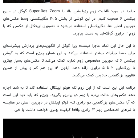
بیایید در مورد قابلیت زوم رزولوشن بالا یا Super-Res Zoom گوگل در سری
پیکسل ۶ صحبت کنیم. در این گوشی از بخش ۱۲.۵ مگاپیکسلی وسط عکس‌های
دوربین اصلی ۵۰ مگاپیکسلی استفاده می‌شود تا تصویری اپیتکال از عکسی که با
زوم ۲ برابری گرفته‌اید به دست بیاورد.
با این حال این تمام ماجرا نیست؛ زیرا گوگل از الگوریتم‌های پردازش پیشرفته‌ای
برای حفظ جزئیات بیشتر استفاده می‌کند و این همان چیزی است که به گوشی
پیکسل ۶ که دوربین مخصوص زوم ندارد، کمک می‌کند تا عکس‌های بسیار بهتری
با بزرگنمایی ۲ تا ۵ برابری ارائه دهد. آیفون ۱۴ پرو هم کم و بیش از همین
فناوری بزرگنمایی جادویی کمک می‌گیرد.
برنامه اپل این است که از این زوم تله فوتو اپیتکال استفاده کند تا به شما اجازه
دهد عکس‌های حالت پرتره با زوم دو برابری بگیرید. چیزی که باید دید این است
که آیا عکس‌های بزرگنمایی دو برابری تله فوتو اپیتکال در دوربین اصلی در مقایسه
با لنزهای اختصاصی زوم ۳ برابری واقعا کیفیت بهتری خواهند داشت یا خیر.