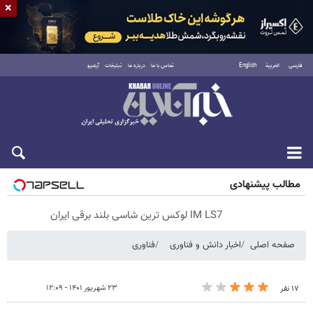
×
فارسی
العربية
English
تماس با ما
درباره ما
تبلیغات
آرشیو
پنجشنبه ۱۵ مرداد ۱۴۰۵
مطالب پیشنهادی
IM LS7 لوکس ترین شاسی بلند برقی ایران
صفحه اصلی
اخبار دانش و فناوری
فناوری
۲۳ شهریور ۱۴۰۱ - ۱۲:۰۹
۱۷ نفر