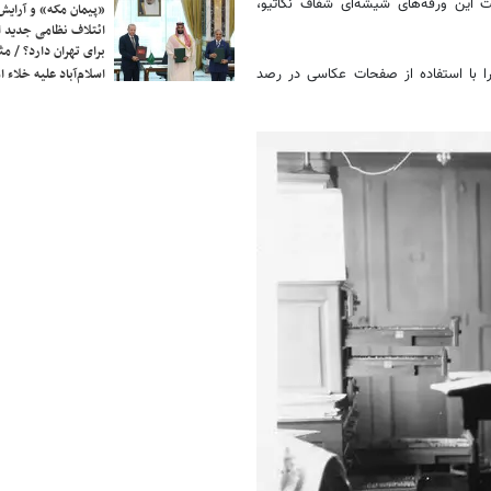
ت این ورقه‌های شیشه‌ای شفاف نگاتیو،
«پیمان مکه» و آرایش
ائتلاف نظامی جدید 
برای تهران دارد؟ / مث
اسلام‌آباد علیه خلاء
ا با استفاده از صفحات عکاسی در رصد