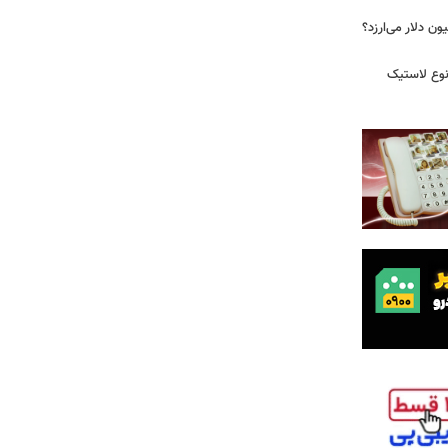
 زمان ایلان ماسک ۱۰۰ میلیون دلار می‌ارزد؟
نوع لاستیک