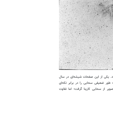
د. یکی از این صفحات شیشه‌ای در سال
ت. این تصویر به طور ضعیفی سحابی را در برابر تکه‌ای
یر از سحابی کارینا گرفت؛ اما تفاوت