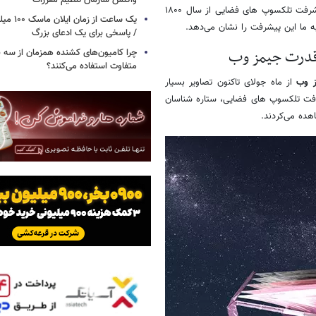
واکنش سازمان تنظیم مقررات
رسیدن به فناوری امروز طولانی بوده است. در ادامه این مطلب نگاهی به پیشرفت تلکسوپ های فضایی از سال ۱۸۰۰
یک ساعت از
 ما این پیشرفت را نشان می‌دهد.
/ پاسخی برای یک ادعای بزرگ
چرا کامیون‌های کشنده همزمان از سه 
متفاوت استفاده می‌کنند؟
 وب
از ماه جولای تاکنون تصاویر بسیار
شرفت تلکسوپ های فضایی، ستاره شناسان
هده می‌کردند.