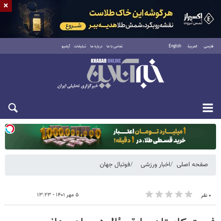
×
فارسی
العربية
English
تماس با ما
درباره ما
تبلیغات
آرشیو
دوشنبه ۱۹ مرداد ۱۴۰۵
صفحه اصلی
اخبار ورزشی
فوتبال جهان
۵ مهر ۱۴۰۱ - ۱۳:۲۳
۰ نفر