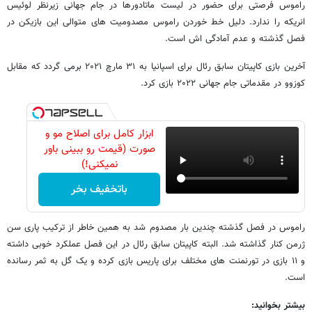
راموس فرصتی برای حضور در لیست ماتادورها در جام جهانی زیرنظر لوئیس
انریکه را ندارد. دلیل خط خوردن راموس مصدومیت های متوالی این بازیکن در
فصل گذشته و عدم آمادگی اش است.
آخرین بازی کاپیتان سابق رئال برای اسپانیا به ۳۱ مارچ ۲۰۲۱ برمی گردد که مقابل
کوزوو در مقدماتی جام جهانی ۲۰۲۲ بازی کرد.
ابزار کامل برای اصلاح مو و
صورت (قیمت رو ببینی باور
نمیکنی!)
باتخفیف بخر
راموس در فصل گذشته چندین بار مصدوم شد به همین خاطر از ترکیب پاری سن
ژرمن کنار گذاشته شد. البته کاپیتان سابق رئال در این فصل عملکرد خوبی داشته
و ۱۱ بازی در تورنمنت های مختلف برای پاریس بازی کرده و یک گل به ثمر رسانده
است.
بیشتر بخوانید: