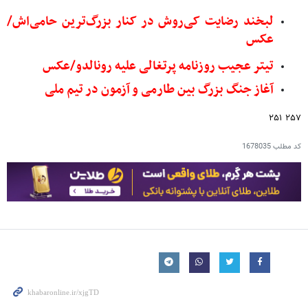
لبخند رضایت کی‌روش در کنار بزرگ‌ترین حامی‌اش/
عکس
تیتر عجیب روزنامه پرتغالی علیه رونالدو/عکس
آغاز جنگ بزرگ بین طارمی و آزمون در تیم ملی
۲۵۷ ۲۵۱
کد مطلب
1678035