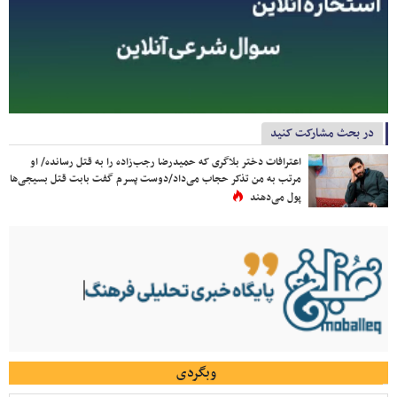
در بحث مشارکت کنید
اعترافات دختر بلاگری که حمیدرضا رجب‌زاده را به قتل رسانده/ او
مرتب به من تذکر حجاب می‌داد/دوست پسرم گفت بابت قتل بسیجی‌ها
پول می‌دهند
وبگردی