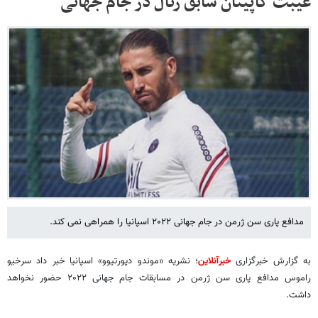
غیبت کاپیتان سابق رئال در جام جهانی
مدافع پاری سن ژرمن در جام جهانی ۲۰۲۲ اسپانیا را همراهی نمی کند.
به گزارش خبرگزاری
خبرآنلاین
؛ نشریه «موندو دپورتیوو» اسپانیا خبر داد سرخیو
راموس مدافع پاری سن ژرمن در مسابقات جام جهانی ۲۰۲۲ حضور نخواهد
داشت.