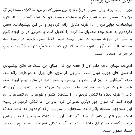
وزیر امور خارجه ایران، سپس
در پاسخ به این سوال که در نبود مذاکرات مستقیم، آیا
ایران از مسیر غیرمستقیم دیگری حمایت خواهد کرد یا نه؟
، گفت: ما تا الان،
پیشنهادات نهایی‌مان را به طرف مقابل ارائه کرده‌ایم و در این پیشنهادات، سعی
نکرده‌ایم به هیچ وجه محتوای مذاکرات را تعدیل کنیم یا تغییری در آن ایجاد کنیم
و خللی در موازنه موجود در متن ایجاد کنیم. فقط سعی کردیم در زمینه سه
مسئله باقی‌مانده آن را تقویت کنیم. تفاوتی که با نسخه[پیشنهادات] آمریکا داریم،
بر سر این مسائل است.
امیرعبداللهیان ادامه داد: اول از همه این که، مبنای این نسخه‌ها متن پیشنهادی
از سوی آقای جوزپ بورل است. بنابراین، از سوی آقای بورل به دو طرف ارائه شد.
طرف آمریکایی ۱۰ روز این متن را بررسی و سعی کرد در متن ابهام ایجاد کند.
همان طور که می‌دانید، مستعد تعابیر زیادی بود. می‌شد تعابیر متفاوتی از آن ارائه
کرد. از طرف دیگر، ما تلاش کردیم آن را شفاف‌تر کنیم و طوری در آن تغییری در آن
ایجاد کنیم که نتوان جور دیگری تعبیرش کرد. بنابراین، ما تلاش کردیم در زمینه
این سه-چهار مسئله باقی‌مانده نسخه‌ای از متن را ارائه کرده‌ایم که کاملا شفاف
است. من فکر می‌کنم اگر طرف آمریکایی آن را با دقت بخواند و قصدی واقعی
برای بازگشت به توافق داشته باشد، با آن مشکلی نخواهد داشت. چون مسیر
بسیار هموار است.