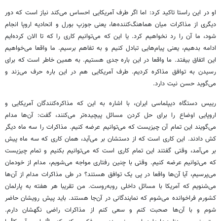
او در این راستا تاکید کرد: اما اگر طرف آمریکایی احساس می‌کند نیاز است که دور
دیگری از مذاکرات میان هماهنگ‌کننده‌ها، یعنی جوزپ بورل و اتحادیه اروپا انجام
شود، ما آن را رد نخواهیم کرد. یا این که می‌توانیم کاری را که تا الان کرده‌ایم
ادامه بدهیم، یعنی پیام‌هایی تبادل کنیم و به تفاهم برسیم. ما واقعا می‌خواهیم
این اتفاق بیفتد. ما واقعا در این باره جدی هستیم. به همین خاطر است که برای
رسیدن به توافق مذاکره کردیم. طرف آمریکایی هم در این باره حرف می‌زند و
می‌گوید حسن نیت دارد.
رییس دستگاه دیپلماسی ایران، با اشاره به این که مذاکره‌کنندگان آمریکایی و
اروپایی اوضاع را برای حل کردن مسائل پیچیده‌تر می‌کنند، گفت: آن‌ها مدام
می‌گویند این تمام آن چیزیست که می‌توانیم عرضه کنیم. مذاکرات را سه ماه دیگر
کش دادند. این کاری است که از دستشان بر می‌آید، همان کاری که سه ماه پیش
بر می‌آمد، وقتی گفتند این تمام کاری است که می‌توانیم بکنیم و تمام چیزیست
که می‌توانیم عرضه کنیم. وقتی با چنین رفتاری مواجه می‌شویم، مدام از خودمان
می‌پرسیم، آیا آن‌ها واقعا در پی یک توافق هستند؟ در طی مذاکرات مدام از آن‌ها
می‌شنویم که آمریکا با مسائل داخلی روبه‌روست. من تقریبا هر هفته به پارلمان
کشورم فراخوانده می‌شوم که نمایندگانی در آن‌جا هستند. باید پیش رویشان حاضر
شوم و با آن‌ها صحبت کنم و سعی کنم از مذاکرات راضی نگهشان دارم.