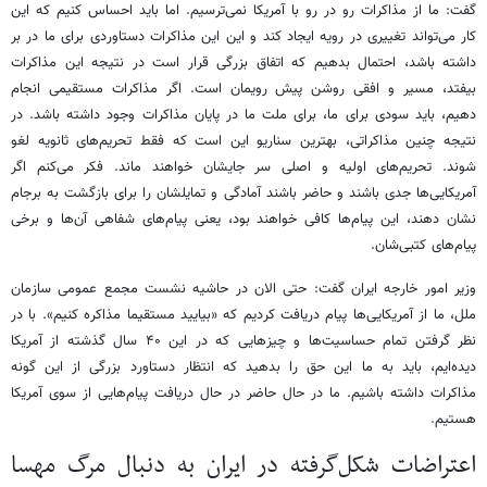
گفت: ما از مذاکرات رو در رو با آمریکا نمی‌ترسیم. اما باید احساس کنیم که این
کار می‌تواند تغییری در رویه ایجاد کند و این این مذاکرات دستاوردی برای ما در بر
داشته باشد، احتمال بدهیم که اتفاق بزرگی قرار است در نتیجه این مذاکرات
بیفتد، مسیر و افقی روشن پیش رویمان است. اگر مذاکرات مستقیمی انجام
دهیم، باید سودی برای ما، برای ملت ما در پایان مذاکرات وجود داشته باشد. در
نتیجه چنین مذاکراتی، بهترین سناریو این است که فقط تحریم‌های ثانویه لغو
شوند. تحریم‌های اولیه و اصلی سر جایشان خواهند ماند. فکر می‌کنم اگر
آمریکایی‌ها جدی باشند و حاضر باشند آمادگی و تمایلشان را برای بازگشت به برجام
نشان دهند، این پیام‌ها کافی خواهند بود، یعنی پیام‌های شفاهی آن‌ها و برخی
پیام‌های کتبی‌شان.
وزیر امور خارجه ایران گفت: حتی الان در حاشیه نشست مجمع عمومی سازمان
ملل، ما از آمریکایی‌ها پیام دریافت کردیم که «بیایید مستقیما مذاکره کنیم». با در
نظر گرفتن تمام حساسیت‌ها و چیزهایی که در این ۴۰ سال گذشته از آمریکا
دیده‌ایم، باید به ما این حق را بدهید که انتظار دستاورد بزرگی از این گونه
مذاکرات داشته باشیم. ما در حال حاضر در حال دریافت پیام‌هایی از سوی آمریکا
هستیم.
اعتراضات شکل‌گرفته در ایران به دنبال مرگ مهسا