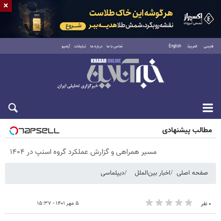
×
فارسی
العربية
English
تماس با ما
درباره ما
تبلیغات
آرشیو
شنبه ۱۷ مرداد ۱۴۰۵
مطالب پیشنهادی
مسیر همراهی و گزارش عملکرد گروه اسنپ در ۱۴۰۴
صفحه اصلی
اخبار بین‌الملل
دیپلماسی
۵ مهر ۱۴۰۱ - ۱۵:۳۷
۰ نفر