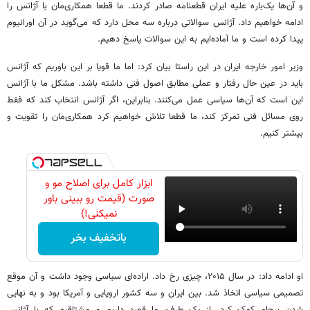
و آن‌ها یک‌باره علیه ایران قطعنامه صادر کردند. ما قطعا همکاری‌مان با آژانس را
ادامه خواهیم داد. آژانس سوالاتی درباره سه محل دارد که می‌گوید در آن اورانیوم
پیدا کرده است و ما آماده‌ایم به این سوالات پاسخ دهیم.
وزیر امور خارجه ایران در این راستا بیان کرد: اما ما قویا بر این باوریم که آژانس
باید در عین حال رفتار و عملی مطابق اصول فنی داشته باشد. مشکل ما با آژانس
این است که آن‌ها سیاسی عمل می‌کنند. بنابراین، اگر آژانس انتخاب کند که فقط
روی مسائل فنی تمرکز کند، ما قطعا تلاش خواهیم کرد همکاری‌مان را تقویت و
بیشتر کنیم.
ابزار کامل برای اصلاح مو و
صورت (قیمت رو ببینی باور
نمیکنی!)
باتخفیف بخر
او ادامه داد: در سال ۲۰۱۵، چیزی رخ داد. اراده‌ای سیاسی وجود داشت و آن موقع
تصمیمی سیاسی اتخاذ شد. بین ایران و سه کشور اروپایی و آمریکا بود و به نهایی
شدن برجام کمک کرد. از یک طرف، ما قصد داریم و مشتاقیم که با آژانس