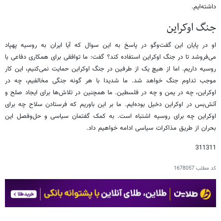
داشته‌ایم.
جنگ اوکراین
او در پایان این گفت‌وگو در پاسخ به این سوال که آیا ایران به روسیه پهپاد
می‌فروشد تا در جنگ اوکراین استفاده کند؟ گفت: ما توافقی برای همکاری دفاعی با
روسیه داریم. اما از هیچ یک از طرفین در جنگ اوکراین حمایت نمی‌کنیم، این کار
موجب تداوم جنگ خواهد شد. ما شدیدا با هر گونه جنگی مخالفیم، چه در
اوکراین، چه در یمن و چه در فلسطین. ما همچنین در تلاش‌ها برای ایجاد صلح و
آتش‌بس در اوکراین دخیل بوده‌‎ایم. ما بر این باوریم که فرستادن سلاح چه برای
اوکراین چه برای روسیه اشتباه است. به کمک گفتمان سیاسی و حل‌وفصل این
بحران از طریق مذاکرات سیاسی ادامه خواهیم داد.
311311
کد مطلب
1678057