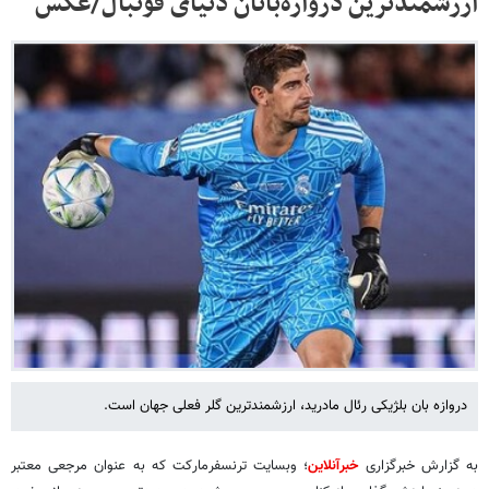
ارزشمندترین دروازه‌بانان دنیای فوتبال/عکس
دروازه بان بلژیکی رئال مادرید، ارزشمندترین گلر فعلی جهان است.
به گزارش خبرگزاری
خبرآنلاین
؛ وبسایت ترنسفرمارکت که به عنوان مرجعی معتبر