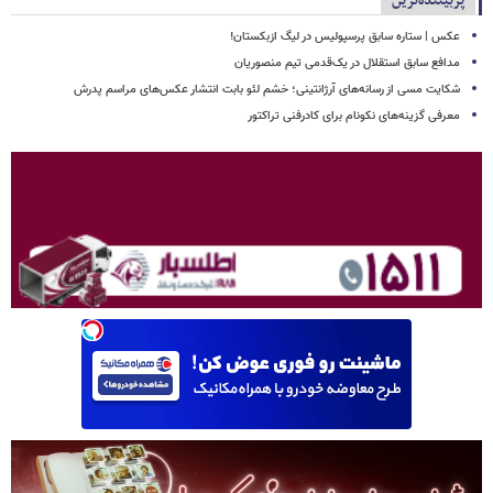
پربیننده‌ترین
عکس | ستاره سابق پرسپولیس در لیگ ازبکستان!
مدافع سابق استقلال در یک‌قدمی تیم منصوریان
شکایت مسی از رسانه‌های آرژانتینی؛ خشم لئو بابت انتشار عکس‌های مراسم پدرش
معرفی گزینه‌های نکونام برای کادرفنی تراکتور