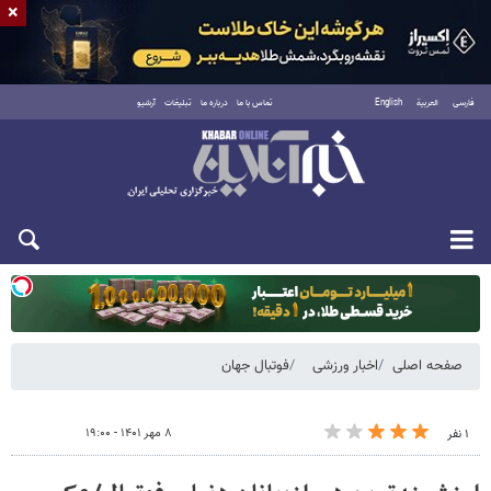
×
فارسی
العربية
English
تماس با ما
درباره ما
تبلیغات
آرشیو
دوشنبه ۱۹ مرداد ۱۴۰۵
صفحه اصلی
اخبار ورزشی
فوتبال جهان
۸ مهر ۱۴۰۱ - ۱۹:۰۰
۱ نفر