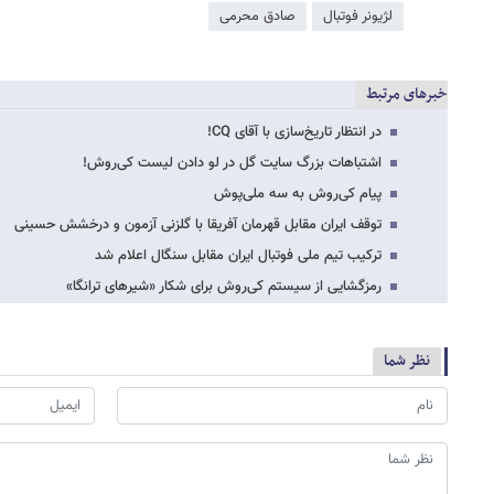
لژیونر فوتبال
صادق محرمی
خبرهای مرتبط
در انتظار تاریخ‌سازی با آقای CQ!
اشتباهات بزرگ سایت گل در لو دادن لیست کی‌روش!
پیام کی‌روش به سه ملی‌پوش
توقف ایران مقابل قهرمان آفریقا با گلزنی آزمون و درخشش حسینی
ترکیب تیم ملی فوتبال ایران مقابل سنگال اعلام شد
رمزگشایی از سیستم کی‌روش برای شکار «شیرهای ترانگا»
نظر شما