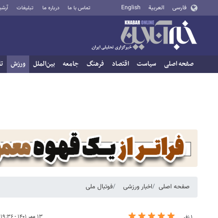
فارسی
العربية
English
تماس با ما
درباره ما
تبلیغات
آرشی
صفحه اصلی
سیاست
اقتصاد
فرهنگ
جامعه
بین‌الملل
ورزش
تا
صفحه اصلی
اخبار ورزشی
فوتبال ملی
۱۳ مهر ۱۴۰۱ - ۱۹:۳۶
۱ نفر