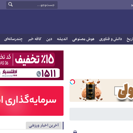
و
ریخ
دانش و فناوری
هوش مصنوعی
اندیشه
دین
کافه خبر
چندرسانه‌ای
آخرین اخبار ورزشی