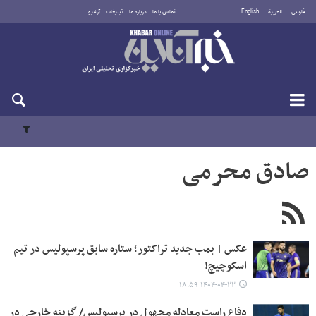
فارسی
العربية
English
تماس با ما
درباره ما
تبلیغات
آرشیو
جمعه ۱۶ مرداد ۱۴۰۵
صادق محرمی
عکس | بمب جدید تراکتور؛ ستاره سابق پرسپولیس در تیم
اسکوچیچ!
۱۴۰۴-۰۴-۲۲ ۱۸:۵۹
دفاع راست معادله مجهول در پرسپولیس/ گزینه خارجی در