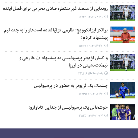
رونمایی از مقصد غیرمنتظره صادق محرمی برای فصل آینده
۱۴۰۴-۰۲-۳۰ ۱۷:۴۸
برانکو ایوانکوویچ: طارمی فوق‌العاده است/او را به چند تیم
پیشنهاد کردم!
۱۴۰۴-۰۲-۲۷ ۱۵:۴۱
واکنش لژیونر پرسپولیسی به پیشنهادات خارجی و
نیمکت‌نشینی در اروپا
۱۴۰۴-۰۲-۰۹ ۲۲:۳۶
چشمک یک لژیونر به حضور در پرسپولیس
۱۴۰۴-۰۱-۲۴ ۱۴:۳۵
خوشحالی یک پرسپولیسی از جدایی کاناوارو!
۱۴۰۴-۰۱-۲۳ ۲۱:۲۵