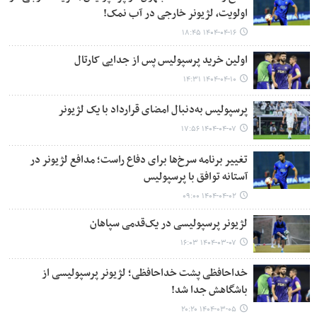
اولویت، لژیونر خارجی در آب نمک!
۱۴۰۴-۰۴-۱۶ ۱۸:۴۵
اولین خرید پرسپولیس پس از جدایی کارتال
۱۴۰۴-۰۴-۱۰ ۱۴:۳۱
پرسپولیس به‌دنبال امضای قرارداد با یک لژیونر
۱۴۰۴-۰۴-۰۷ ۱۷:۵۶
تغییر برنامه سرخ‌ها برای دفاع راست؛ مدافع لژیونر در
آستانه توافق با پرسپولیس
۱۴۰۴-۰۴-۰۲ ۰۹:۰۰
لژیونر پرسپولیسی در یک‌قدمی سپاهان
۱۴۰۴-۰۳-۰۷ ۱۶:۰۳
خداحافظی پشت خداحافظی؛ لژیونر پرسپولیسی از
باشگاهش جدا شد!
۱۴۰۴-۰۳-۰۵ ۲۰:۲۰