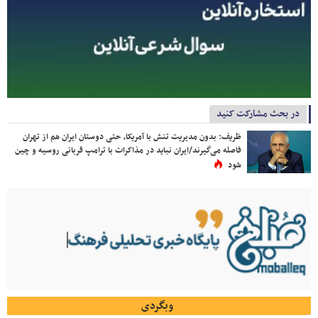
در بحث مشارکت کنید
ظریف: بدون مدیریت تنش با آمریکا، حتی دوستان ایران هم از تهران
فاصله می‌گیرند/ایران نباید در مذاکرات با ترامپ قربانی روسیه و چین
شود
وبگردی