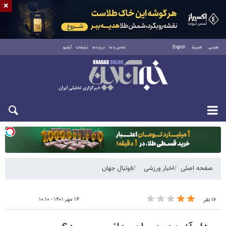
×
فارسی
العربية
English
تماس با ما
درباره ما
تبلیغات
آرشیو
یکشنبه ۱۸ مرداد ۱۴۰۵
صفحه اصلی
اخبار ورزشی
فوتبال جهان
۱۴ مهر ۱۴۰۱ - ۱۰:۱۰
۱۶ نفر