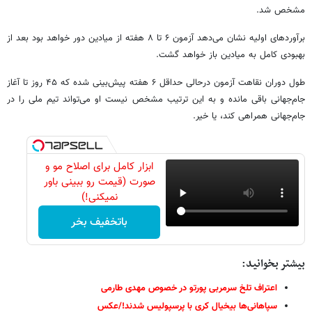
مشخص شد.
برآوردهای اولیه نشان می‌دهد آزمون ۶ تا ۸ هفته از میادین دور خواهد بود بعد از
بهبودی کامل به میادین باز خواهد گشت.
طول دوران نقاهت آزمون درحالی حداقل ۶ هفته پیش‌بینی شده که ۴۵ روز تا آغاز
جام‌جهانی باقی مانده و به این ترتیب مشخص نیست او می‌تواند تیم ملی را در
جام‌جهانی همراهی کند، یا خیر.
ابزار کامل برای اصلاح مو و
صورت (قیمت رو ببینی باور
نمیکنی!)
باتخفیف بخر
بیشتر بخوانید:
اعتراف تلخ سرمربی پورتو در خصوص مهدی طارمی
سپاهانی‌ها بیخیال کری با پرسپولیس شدند!/عکس