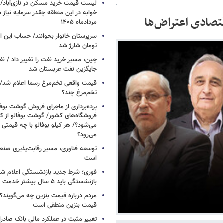
خوابه در این منطقه چقدر سرمایه نیاز 
مردادماه ۱۴۰۵
تومان شارژ شد
چین، مسیر خرید نفت را تغییر داد / ن
جایگزین نفت عربستان شد
قیمت واقعی تخم‌مرغ رسما اعلام شد/ 
تخم‌مرغ چند؟
پرده‌برداری از ماجرای فروش گوشت بوفا
فروشگاه‌های کشور/ گوشت بوفالو از کج
می‌شود؟/ هر کیلو بوفالو با چه قیمتی
می‌رود؟
توسعه فناوری، مسیر رقابت‌پذیری صن
است
فوری؛ شرط جدید بازنشستگی اعلام شد/ 
بازنشستگی باید ۵ سال بیشتر خدمت کنند
مردم درباره قیمت بنزین چه می‌گویند؟/
قیمت بنزین منطقی است
تغییر مثبت در عملکرد مالی بانک صادرات