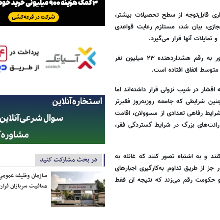
ری قابل‌توجه از سطح تحصیلات بیشتر،
جازی، بیان شد، مستلزم رعایت قواعدی
تمایلات آنها قرار می‌گیرد.
تحولات نامطلوب دهه ۱۳۹۰، باعث آن شده است که جمعیت کم‌درآمد کشور به رقم هشداردهنده ۲۳ میلیون نفر
توسط اتفاق افتاده است.
اقشار در شیب نزولی قرار داشته‌اند اما
ین شرایطی که جامعه روزبه‌روز فقیرتر
شرایط رفاهی تعدادی از مسوولان، اقامت
رانت‌های بزرگ در شرایط گستردگی فقر،
 و به اشتباه تصور کنند که غائله به
در بحث مشارکت کنید
جز از طریق تداوم به‌کارگیری اجبارهای
سازمان وظیفه عمومی 
و حکومت رقم می‌زند که نتیجه آن فقط
معافیت سربازان فراری