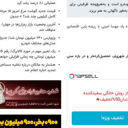
عملیاتی ۸۰ درصد رشد کرد
وبه‌رو است و به‌هیچ‌وجه ظرفیتی برای
‌طور ناگهانی به هم بریزد.
کامل کیلویی چند شد؟ + جدول
ه یاد مهسا امینی با ریشه یابی اقتصادی
متوقف شد
پژوپارس ۶۴۰ میلیون تومان شد/ ج
مدل‌های مختلف خودرو
یک تغییر مهم در حوزه کالابرگ/ رقم کا
ر شهری‌تر، تحصیل‌کرده‌تر و در بازه سنی
میلیون تومانی چه زمانی افزایش خواه
هشدار به مالکان درباره تخلیه مستاجر
تمدید اجاره اعلام شد
 از روش خانگی سفیدکننده
دان50%تخفیف🔥
تخفیف ویژه!