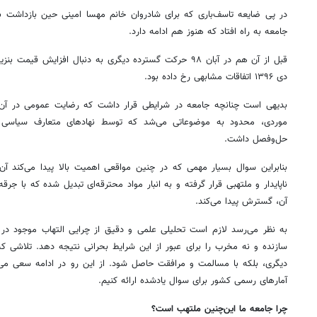
در پی ضایعه تاسف‌باری که برای شادروان خانم مهسا امینی حین بازداشت ب
جامعه به راه افتاد که هنوز هم ادامه دارد.
قبل از آن هم در آبان ۹۸ حرکت گسترده دیگری به دنبال افزای
دی ۱۳۹۶ اتفاقات مشابهی رخ داده بود.
بدیهی است چنانچه جامعه در شرایطی قرار داشت که رضایت عمومی در آن برق
موردی، محدود به موضوعاتی می‌شد که توسط نهادهای متعارف سیاسی و 
حل‌وفصل داشت.
بنابراین سوال بسیار مهمی که در چنین مواقعی اهمیت بالا پیدا می‌کند
ناپایدار و ملتهبی قرار گرفته و به انبار مواد محترقه‌ای تبدیل شده که با 
آن، گسترش پیدا می‌کند.
به نظر می‌رسد لازم است تحلیلی علمی و دقیق از چرایی التهاب موجود در جا
سازنده و نه مخرب را برای عبور از این شرایط بحرانی نتیجه دهد. تلاشی که
دیگری، بلکه با مسالمت و مرافقت حاصل شود. از این رو در ادامه سعی می‌
آمارهای رسمی کشور برای سوال یادشده ارائه کنیم.
چرا جامعه ما این‌چنین ملتهب است؟