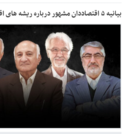
بیانیه ۵ اقتصاددان مشهور درباره ریشه های اقتصادی اعتراض‌ها