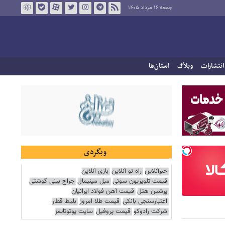
جمعه ۱۶ مرداد ۱۴۰۵
انتشارات
وبلاگ
استان‌ها
وبگردی
خبرآنلاین
راه نو آنلاین
بازی آنلاین
قیمت تلویزیون سونی
مبل مینیمال
جراح بینی گوشتی
پرشین هتل
قیمت آهن فولاد ایرانیان
اعتبارسنجی بانکی
قیمت طلا امروز
بلیط قطار
شرکت رادوکو
قیمت پروفیل
سایت یوتوتایمز