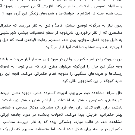
و مطالبات عمومی و اجتماعی ظاهر می‌کند. افزایش آگاهی عمومی و به‌ویژه آ
سبب شده است که احترام به خواسته‌ها و شیوه‌های زندگی این گروه مهم از
بدون نیاز به هرگونه توضیح بیشتر، کاملاً واضح به نظر می‌رسد که حکمرانی
مختصری که از نظر برخورداری قابل‌توجه از سطح تحصیلات بیشتر، شهرنشینی ب
به دلیل وجود فضای مجازی، بیان شد، مستلزم رعایت قواعدی است که ذیل یک 
فزون‌تر» به خواسته‌ها و تمایلات آنها قرار می‌گیرد.
این ضرورت را در امر حکمرانی، وقتی در مورد زنان مدنظر قرار می‌دهیم با شدت
وجه دیگر این بیان را این‌گونه می‌توان مطرح کرد که عدم توجه به تحولات 
ریسک‌ها و هزینه‌های سنگینی را متوجه نظام حکمرانی می‌کند. آنچه این روز
شاید کوچک از این کم‌توجهی تلقی کرد.
حال سراغ مشاهده دوم می‌رویم. ادبیات گسترده علمی موجود نشان می‌ده
شهرنشینی، دسترسی بیشتر به اطلاعات و فراهم شدن بیشتر زیرساخت‌ها و
یادشده برای زنان، تقاضا برای رفاه فزون‌تر، مشارکت موثرتر سیاسی و شفاف
بهتر حکمرانی، افزایش پیدا می‌کند. تحولات یادشده در مورد جامعه ایران
مشاهده شد، در غالب موارد، چشم‌گیر بوده که به نظر می‌رسد متناسب با 
حکمرانی در جامعه ایران شکل داده است. اما متاسفانه، مسیری که طی یک دهه