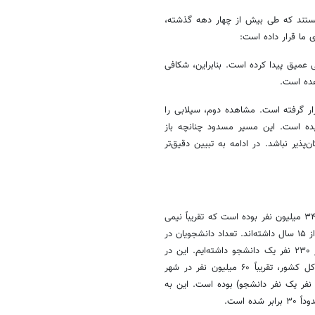
ن هستند که طی بیش از چهار دهه گذشته،
 ما قرار داده است:
 عمیق پیدا کرده است. بنابراین، شکافی
ده است.
ار گرفته است. مشاهده دوم، سیلابی را
ده است. این مسیر مسدود چنانچه باز
پذیر نباشد. در ادامه به تبیین دقیق‌تر
سرشماری سال ۱۳۵۵ نشان می‌دهد؛ جمعیت کشور در آن سال کمی کمتر از ۳۴ میلیون نفر بوده است که تقریباً نیمی
از آن بی‌سواد، نیمی ساکن روستا بوده و تقریباً ۴۵ درصد به لحاظ سنی، کمتر از ۱۵ سال داشته‌اند. تعداد دانشجویان در
آن سال تنها در حدود ۱۵۰ هزار نفر بوده که نشان می‌دهد تقریباً به ازای هر ۲۳۰ نفر یک دانشجو داشته‌ایم. این در
حالی است که براساس نتایج سرشماری سال ۱۳۹۵، از ۸۰ میلیون جمعیت کل کشور، تقریباً ۶۰ میلیون نفر در شهر
ندگی می‌کرده‌اند و تعداد دانشجویان حدود چهار میلیون نفر (به ازای هر ۲۰ نفر یک نفر دانشجو) بوده است. این به