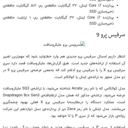
پردازنده Core i7 اینتل، ۳۲ گیگابایت حافظه‌ی رم، ۵۱۲ گیگابایت حافظه‌ی
ذخیره‌سازی SSD
پردازنده Core i7 اینتل، ۳۲ گیگابایت حافظه‌ی رم، ۱ ترابایت حافظه‌ی
ذخیره‌سازی SSD
سرفیس پرو 9
انتظار داریم امسال سرفیس پرو جدیدی هم وارد خط‌تولید شود که مهم‌ترین تغییر
آن استفاده از تراشه‌های جدید است. طبق گزارش‌ها، مایکروسافت قصد دارد سری
سرفیس پرو X را با سرفیس پرو ادغام کند که به‌معنی عرضه‌ی سرفیس پرو 9 در
دو مدل مجهز به تراشه‌ی اینتل یا کوالکام است.
مدل کوالکامی که با نام رمز Arcata شناخته می‌شود، با تراشه‌ی SQ3 مایکروسافت
عرضه می‌شود. تراشه‌ی مذکور که همان مدل ارتقایافته‌ی Snapdragon 8cx Gen3
است، عملکرد دستگاه را درمقایسه‌با سرفیس پرو X فعلی بهبود چشمگیری
می‌بخشد. مدل اینتلی با نام رمز Zaca نیز از پردازنده‌ی نسل دوازدهم این شرکت
روانه‌ی بازار می‌شود که از سری P یا U خواهد بود.
استفاده از سری P در سرفیس پروهای جدید می‌تواند جهش بزرگی باشد؛ زیرا