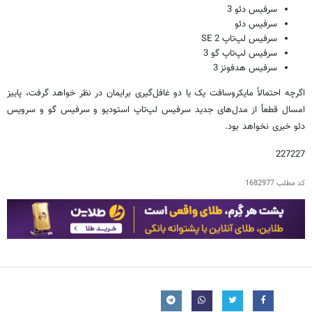
سرفیس دئو 3
سرفیس دئو
سرفیس لپ‌تاپ SE 2
سرفیس لپ‌تاپ گو 3
سرفیس هدفونز 3
اگرچه احتمالاً مایکروسافت یک یا دو غافل‌گیری برایمان در نظر خواهد گرفت، پاییز
امسال قطعاً از مدل‌های جدید سرفیس لپ‌تاپ استودیو و سرفیس گو و سرویس
دئو خبری نخواهد بود.
227227
کد مطلب
1682977