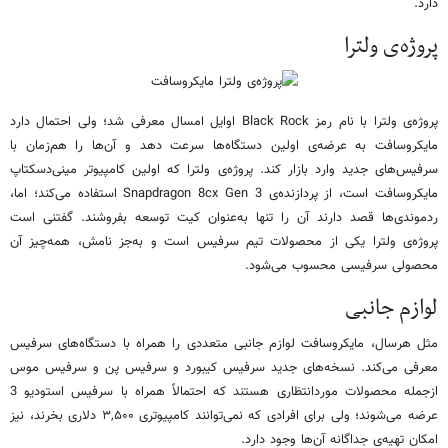
دارد.
پروژه‌ی ولترا
پروژه‌ی ولترا با نام رمز Black Rock اوایل امسال معرفی شد؛ ولی احتمال دارد
مایکروسافت به‌ عرضه‌ی اولین دستگاه‌ها سرعت دهد و آن‌ها را هم‌زمان با
سرفیس‌های جدید وارد بازار کند. پروژه‌ی ولترا که اولین کامپیوتر مینی‌دسکتاپ
مایکروسافت است، از پردازنده‌ی Snapdragon 8cx Gen 3 استفاده می‌کند؛ اما،
ردموندی‌ها قصد دارند آن را تنها به‌عنوان کیت توسعه بفروشند. گفتنی است
پروژه‌ی ولترا یکی از محصولات تیم سرفیس است و به‌جز نامش، همه‌چیز آن
محصولی سرفیسی محسوب می‌شود.
لوازم جانبی
مثل هرسال، مایکروسافت لوازم جانبی متعددی را همراه با دستگاه‌های سرفیس
معرفی می‌کند. نسخه‌های جدید سرفیس کیبورد و سرفیس پن و سرفیس موس
ازجمله محصولات موردانتظاری هستند که احتمالاً همراه با سرفیس استودیو 3
عرضه می‌شوند؛ ولی برای افرادی که نمی‌توانند کامپیوتری ۳,۵۰۰ دلاری بخرند، نیز
امکان تهیه‌ی جداگانه آن‌ها وجود دارد.