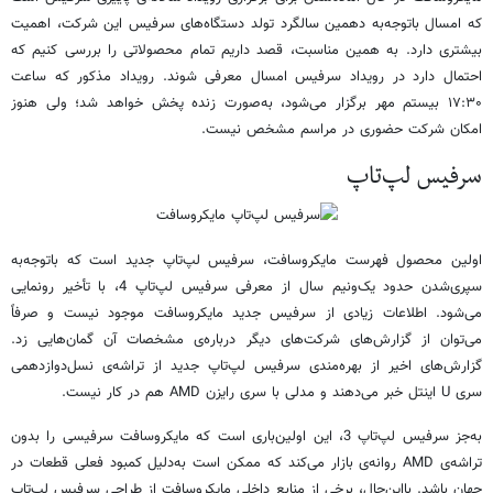
که امسال باتوجه‌به دهمین سالگرد تولد دستگاه‌های سرفیس این شرکت، اهمیت
بیشتری دارد. به همین مناسبت، قصد داریم تمام محصولاتی را بررسی کنیم که
احتمال دارد در رویداد سرفیس امسال معرفی شوند. رویداد مذکور که ساعت
۱۷:۳۰ بیستم مهر برگزار می‌شود، به‌صورت زنده پخش خواهد شد؛ ولی هنوز
امکان شرکت حضوری در مراسم مشخص نیست.
سرفیس لپ‌تاپ
اولین محصول فهرست مایکروسافت، سرفیس لپ‌تاپ جدید است که باتوجه‌به
سپری‌شدن حدود یک‌ونیم سال از معرفی سرفیس لپ‌تاپ 4، با تأخیر رونمایی
می‌شود. اطلاعات زیادی از سرفیس جدید مایکروسافت موجود نیست و صرفاً
می‌توان از گزارش‌های شرکت‌های دیگر درباره‌ی مشخصات آن ‌گمان‌هایی زد.
گزارش‌های اخیر از بهره‌مندی سرفیس لپ‌تاپ جدید از تراشه‌ی نسل‌دوازدهمی
سری U اینتل خبر می‌دهند و مدلی با سری رایزن AMD هم در کار نیست.
به‌جز سرفیس لپ‌تاپ 3، این اولین‌باری است که مایکروسافت سرفیسی را بدون
تراشه‌ی AMD روانه‌ی بازار می‌کند که ممکن است به‌دلیل کمبود فعلی قطعات در
جهان باشد. بااین‌حال، برخی از منابع داخلی مایکروسافت از طراحی سرفیس لپ‌تاپ