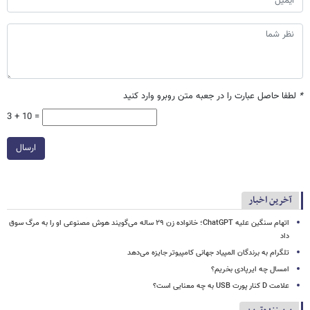
*
لطفا حاصل عبارت را در جعبه متن روبرو وارد کنید
3 + 10 =
ارسال
آخرین اخبار
اتهام سنگین علیه ChatGPT؛ خانواده زن ۲۹ ساله می‌گویند هوش مصنوعی او را به مرگ سوق
داد
تلگرام به برندگان المپیاد جهانی کامپیوتر جایزه می‌دهد
امسال چه ایرپادی بخریم؟
علامت D کنار پورت USB به چه معنایی است؟