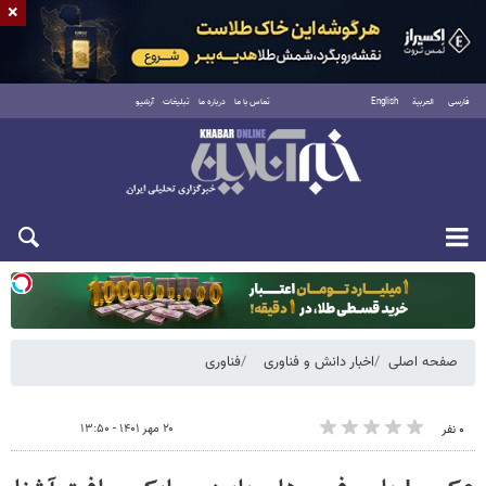
×
فارسی
العربية
English
تماس با ما
درباره ما
تبلیغات
آرشیو
دوشنبه ۱۹ مرداد ۱۴۰۵
صفحه اصلی
اخبار دانش و فناوری
فناوری
۲۰ مهر ۱۴۰۱ - ۱۳:۵۰
۰ نفر