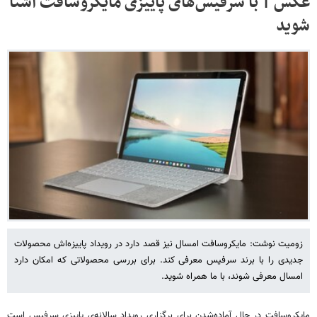
عکس | با سرفیس‌های پاییزی مایکروسافت آشنا
شوید
زومیت نوشت: مایکروسافت امسال نیز قصد دارد در رویداد پاییزه‌اش محصولات
جدیدی را با برند سرفیس معرفی کند. برای بررسی محصولاتی که امکان دارد
امسال معرفی شوند، با ما همراه شوید.
مایکروسافت در حال آماده‌شدن برای برگزاری رویداد سالانه‌ی پاییزی سرفیس است