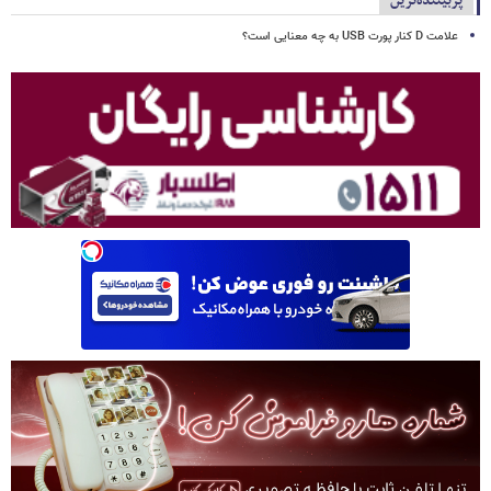
پربیننده‌ترین
علامت D کنار پورت USB به چه معنایی است؟