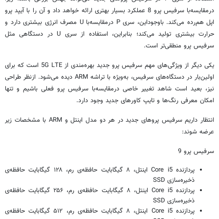
درمقایسه‌با سرفیس پرو 8 عملکرد بسیار بهتری ارائه خواهد داد و آن را با آیپد پرو
اپل هم‌رده می‌کند. باوجوداین، سری P درمقایسه‌با U مصرف انرژی بیشتری دارد و
حرارت بیشتری تولید می‌کند؛ بنابراین، استفاده از سری U در دستگاهی مثل
سرفیس پرو منطقی‌تر است.
یکی دیگر از ویژگی‌های مهم سرفیس پرو جدید بهره‌مندی از 5G LTE است که برای
اولین‌بار در دستگاه‌های سرفیس، به‌ویژه با تراشه ARM دیده می‌شود. ازنظر طراحی
نیز، بعید است شاهد تغییر خاصی درمقایسه‌با سرفیس پرو فعلی باشیم و تنها
امکان معرفی رنگ‌ها و تایپ کاورهای جدید وجود دارد.
انتظار داریم سرفیس پروهای جدید در هر دو مدل اینتل و ARM با مشخصات زیر
عرضه شوند:
سرفیس پرو 9
پردازنده Core i5 اینتل، ۸ گیگابایت حافظه‌ی رم، ۱۲۸ گیگابایت حافظه‌ی
ذخیره‌سازی SSD
پردازنده Core i5 اینتل، ۸ گیگابایت حافظه‌ی رم، ۲۵۶ گیگابایت حافظه‌ی
ذخیره‌سازی SSD
پردازنده Core i5 اینتل، ۸ گیگابایت حافظه‌ی رم، ۵۱۲ گیگابایت حافظه‌ی