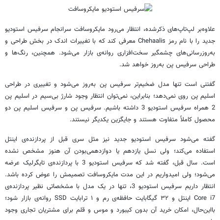
علاوه‌بر لپ‌تاپ‌های ذکرشده، انتظار می‌رود مایکروسافت سرانجام سرفیس استودیو
جدید را با نام رمز Chehaalis معرفی کند که با تغییرات اندک در بخش طراحی و
به‌روزرسانی‌های چشمگیر سخت‌افزاری روانه‌ی بازار می‌شود. همچنین، رنگ‌ها و
طراحی سرفیس پن به‌روز خواهد شد.
گفتنی است تنها مدل ضخیم‌تر سرفیس پن به‌روز می‌شود و تغییری در طراحی
اسلیم پن روی نمی‌دهد؛ بنابراین، نمی‌توان انتظار وجود شارژ بی‌سیم در اسلیم پن
2 همراه سرفیس استودیو 3 داشته باشیم. سرفیس پن و سرفیس اسلیم پن دو
محصول کاملاً متفاوت هستند و جایگزین یکدیگر نیستند.
گفته می‌شود سرفیس استودیو جدید نیز مثل سری قبل از پردازنده‌ی اینتل
استفاده می‌کند؛ ولی نسل یازدهم یا دوازدهمی‌بودن آن هنوز مشخص نشده
است. سال قبل، گفته شد که سرفیس استودیو 3 با پردازنده‌ی تایگرلیک عرضه
می‌شود؛ ولی امیدواریم در این مدت مایکروسافت تصمیمش را عوض کرده باشد.
انتظار داریم سرفیس استودیو 3، تنها در یک مدل با مشخصاتی نظیر پردازنده‌ی
Core i7 اینتل و ۳۲ گیگابایت حافظه‌ی رم و ۱ ترابایت SSD روانه‌ی بازار شود؛
بااین‌حال، امکان خرید آن بدون کیبورد و موس و قلم برای مشتریان تجاری وجود