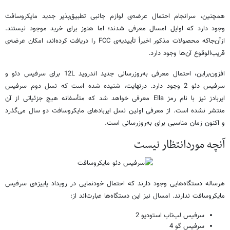
همچنین، سرانجام احتمال عرضه‌ی لوازم جانبی تطبیق‌پذیر جدید مایکروسافت
وجود دارد که اوایل امسال معرفی شدند؛ اما هنوز برای خرید موجود نیستند.
ازآن‌جاکه محصولات مذکور اخیراً تأییدیه‌ی FCC را دریافت کرده‌اند، امکان عرضه‌ی
قریب‌الوقوع آن‌ها وجود دارد.
افزون‌براین، احتمال معرفی به‌روزرسانی جدید اندروید 12L برای سرفیس دئو و
سرفیس دئو 2 وجود دارد. درنهایت، شنیده‌ شده است که نسل دوم سرفیس
ایربادز نیز با نام رمز Ella معرفی خواهد شد که متأسفانه هیچ جزئیاتی از آن
منتشر نشده است. از معرفی اولین نسل ایربادهای مایکروسافت دو سال می‌گذرد
و اکنون زمان مناسبی برای به‌روزرسانی است.
آنچه موردانتظار نیست
هرساله دستگاه‌هایی وجود دارند که احتمال خودنمایی در رویداد پاییزه‌ی سرفیس
مایکروسافت ندارند. امسال نیز این دستگاه‌ها عبارت‌اند از:
سرفیس لپ‌تاپ استودیو 2
سرفیس گو 4