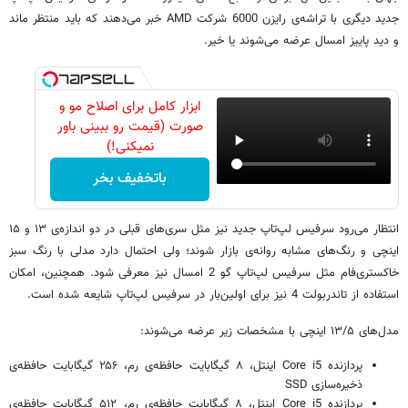
جدید دیگری با تراشه‌ی رایزن 6000 شرکت AMD خبر می‌دهند که باید منتظر ماند
و دید پاییز امسال عرضه می‌شوند یا خیر.
ابزار کامل برای اصلاح مو و
صورت (قیمت رو ببینی باور
نمیکنی!)
باتخفیف بخر
انتظار می‌رود سرفیس لپ‌تاپ جدید نیز مثل سری‌های قبلی در دو اندازه‌ی ۱۳ و ۱۵
اینچی و رنگ‌های مشابه روانه‌ی بازار شوند؛ ولی احتمال دارد مدلی با رنگ سبز
خاکستری‌فام مثل سرفیس لپ‌تاپ گو 2 امسال نیز معرفی شود. همچنین، امکان
استفاده از تاندربولت 4 نیز برای اولین‌بار در سرفیس لپ‌تاپ شایعه شده است.
مدل‌های ۱۳/۵ اینچی با مشخصات زیر عرضه می‌شوند:
پردازنده Core i5 اینتل، ۸ گیگابایت حافظه‌ی رم، ۲۵۶ گیگابایت حافظه‌ی
ذخیره‌سازی SSD
پردازنده Core i5 اینتل، ۸ گیگابایت حافظه‌ی رم، ۵۱۲ گیگابایت حافظه‌ی