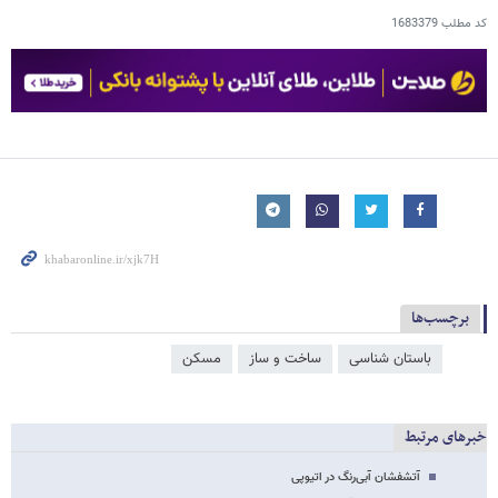
کد مطلب
1683379
برچسب‌ها
باستان شناسی
ساخت و ساز
مسکن
خبرهای مرتبط
آتشفشان آبی‌رنگ در اتیوپی