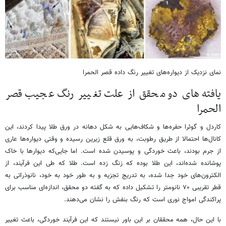
نمای نزدیک از دیواره‌های تغییر رنگ داده قصر الحمرا
یافته‌های دو محقق از علت تغییر رنگ عجیب قصر
الحمرا
کاردل و گوئرا حفره‌ها و شکاف‌هایی به شکل دهانه در ورق طلا پیدا کردند، این
کانال‌ها احتمالا از طریق رطوبت، به ورق قلع زیرین رسیده و وقتی دیواره‌ها عاری
از جرم بودند، باعث خوردگی و پوسیدن شده است. اما جایی‌که دیوارها با خاک
پوشانده شده‌اند، این طلا بوده که زنگ زده است. طلا که طی این فرآیند، از
الکترون‌های خود جدا شده، به تدریج تجزیه و به طور خود به خود، نانوذراتی به
قطر تقریبی ۷۰ نانومتر را تشکیل داده که به گفته دو محقق، اندازه‌ای مناسب برای
پراکندگی امواج نوری است که رنگ بنفش را نشان می‌دهند.
با این حال، همه محققان بر این باور نیستند که این فرآیند خوردگی، باعث تغییر