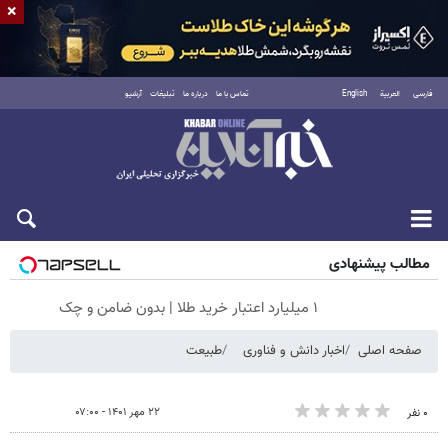
×
فارسی
العربية
English
تماس با ما
درباره ما
تبلیغات
آرشیو
پنجشنبه ۱۵ مرداد ۱۴۰۵
مطالب پیشنهادی
۱ میلیارد اعتبار خرید طلا | بدون ضامن و چک
صفحه اصلی
اخبار دانش و فناوری
طبیعت
۲۲ مهر ۱۴۰۱ - ۰۷:۰۰
۰ نفر