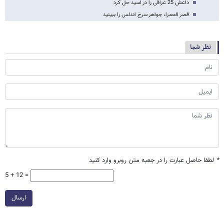
داعش 25 عراقی را در اسید حل کرد
قصر الحمرا، جواهر سرخ اندلس را ببینید
نظر شما
*
لطفا حاصل عبارت را در جعبه متن روبرو وارد کنید
5 + 12 =
ارسال