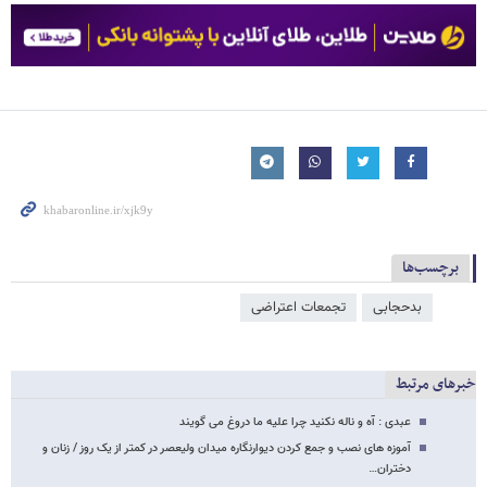
برچسب‌ها
بدحجابی
تجمعات اعتراضی
خبرهای مرتبط
عبدی : آه و ناله نکنید چرا علیه ما دروغ می گویند
آموزه های نصب و جمع کردن دیوارنگاره میدان ولیعصر در کمتر از یک روز / زنان و
دختران…