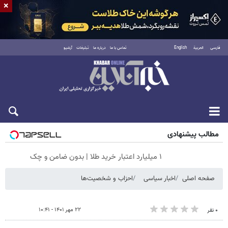
×
فارسی
العربية
English
تماس با ما
درباره ما
تبلیغات
آرشیو
شنبه ۱۷ مرداد ۱۴۰۵
مطالب پیشنهادی
۱ میلیارد اعتبار خرید طلا | بدون ضامن و چک
صفحه اصلی
اخبار سیاسی
احزاب و شخصیت‌ها
۲۲ مهر ۱۴۰۱ - ۱۰:۴۱
۰ نفر