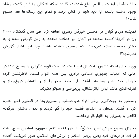
حالا حافظان امنیت مظلوم واقع شده‌اند، گفت: اینکه اشکالی مثلا در گشت ارشاد
وجود داشته باشد، آیا باید شهر را آتش بزنند و تمام این رسانه‌ها هم بسیج
شوند؟!
نماینده مردم گیلان در مجلس خبرگان رهبری اضافه کرد: طی سال گذشته، ۴۰۰۰
زن در آمریکا کشته شدند؛ در آلمان نیز حملات متعدد به زنان گزارش شده و به
دختر محجبه اجازه نمی‌دهند که روسری داشته باشد؛ چرا این اخبار گزارش
نمی‌شود؟!
وی با بیان اینکه دشمن به دنبال این است که بحث قومیت‌گرایی را مطرح کند؛ در
حالی که ادبیات جمهوری اسلامی برادری بین همه اقوام است، خاطرنشان کرد:
جوانان باید اهل مطالعه باشند ولی نباید اخبار را از رسانه‌های دروغ‌پرداز و
تفرقه‌افکن مانند ایران اینترنشنال، بی‌بی‌سی و منوتو بگیرند.
رمضانی به جهت‌گیری برخی افراد شهرت‌طلب و سلبریتی‌ها در قضایای اخیر اشاره
کرد و گفت: عده‌ای در ابتدای قضیه خود را گم کردند و بدون داشتن هرگونه
آگاهی و بصیرتی به اظهارنظر پرداختند.
دبیرکل مجمع جهانی اهل بیت(ع) با بیان اینکه نظام جمهوری اسلامی هیچ وقت
از خط قرمزهای خود یعنی پرچم، اسلام و ارزش‌های اسلامی عبور نمی‌کند، گفت: