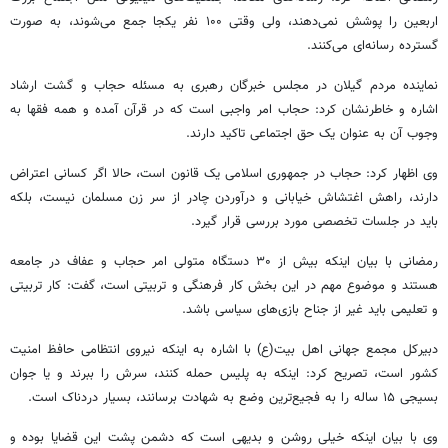
اربعین را پوشش نمی‌دهند، ولی وقتی ۱۰۰ نفر یکجا جمع می‌شوند، به صورت
گسترده رسانه‌ای می‌کنند.
نماینده مردم گیلان در مجلس خبرگان رهبری به مسئله حجاب و گشت ارشاد
اشاره و خاطرنشان کرد: حجاب امر واجبی است که در قرآن آمده و همه فقها به
وجوب آن به عنوان یک حق اجتماعی تاکید دارند.
وی اظهار کرد: حجاب در جمهوری اسلامی یک قانون است، حالا اگر کسانی اعتراض
دارند، راهش اغتشاش خیابانی و درآوردن چادر از سر زن مسلمان نیست، بلکه
باید در جلسات تخصصی مورد بررسی قرار گیرد.
رمضانی با بیان اینکه بیش از ۳۰ دستگاه متولی امر حجاب و عفاف در جامعه
هستند و موضوع مهم در این بخش کار فرهنگی و تربیتی است، گفت: کار تربیتی
و تعلیمی باید غیر از جناح بازی‌های سیاسی باشد.
دبیرکل مجمع جهانی اهل بیت(ع) با اشاره به اینکه نیروی انتظامی حافظ امنیت
کشور است، تصریح کرد: اینکه به پلیس حمله کنند، سرش را ببرند و یا جوان
بسیجی ۱۵ ساله را به فجیع‌ترین وضع به شهادت برسانند، بسیار دردناک است.
وی با بیان اینکه خیلی روشن و بدیهی است که دشمن پشت این قضایا بوده و