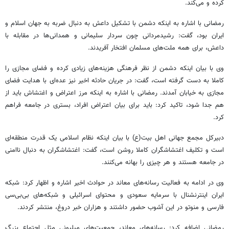
کرده و می‌کند.
رمضانی با اشاره به اینکه دشمن با تشکیل داعش به دنبال ضربه به جهان اسلام و
ایران بود، گفت: رشیدمردانی چون سردار سلیمانی و همدانی‌ها در مقابله با
داعش، برای همه ملت‌های مسلمان افتخار آفریدند.
وی با بیان اینکه دشمن از نظر فرهنگی هزینه‌های زیادی کرده و فضای مجازی را
کاملا به دست گرفته‌ است، گفت: در جریان حادثه اخیر نیز عده‌ای با هدایت فضای
مجازی به خیابان آمدند. رمضانی با اشاره به اینکه مرز اعتراض و اغتشاش باید از
هم جدا شود، تاکید کرد: باید برای بیان اعتراض افراد، بستری در جامعه فراهم
کرد.
دبیرکل مجمع جهانی اهل بیت(ع) با بیان اینکه نظام اسلامی یک قدرت منطقه‌ای
است و تکلیف اغتشاشگران کاملا روشن است، گفت: اغتشاشگران به دنبال ناامنی
در جامعه هستند و هر چیزی را بهانه می‌کنند.
وی در ادامه به فعالیت رسانه‌های معاند در حوادث اخیر اشاره و اظهار کرد: شبکه
ایران اینترنشنال با سرمایه سعودی و محتوای اسرائیلی و شبکه‌های بی‌بی‌سی
فارسی و منوتو در این آشوب حضور داشتند و هزاران خبر دروغ، منتشر کردند.
رمضانی اضافه کرد: رسانه‌های معاند، جمعیت‌های میلیونی مثل اجتماع بزرگ