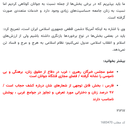
ما باید بپذیریم که در برخی بخش‌ها از جمله نسبت به جوانان کوتاهی کردیم اما
نسبت به زنان جامعه حساسیت‌های زیادی وجود دارد و خدمات متعددی صورت
گرفته است.
وی با اشاره به اینکه آمریکا دشمن قطعی جمهوری اسلامی ایران است، تصریح کرد:
باید در بعضی بخش‌ها در نوع برخوردها بازنگری داشته باشیم ولی از ارزش‌های
اسلام و انقلاب اسلامی عدول نمی‌کنیم؛ نظام اسلامی به هرج و مرج و فساد تن
نمی‌دهد.
بیشتر بخوانید:
عضو مجلس خبرگان رهبری : غرب در دفاع از حقوق زنان، برهنگی و بی
ناموسی را نشانه گرفته / فضای مجازی قتلگاه جوانان است
فارس : بخش قابل توجهی از شعارهای شان درباره کشف حجاب است /
۹۷ درصد زنان و دخترانی مورد تعرض و تجاوز در جوامع غربی ، پوشش
نامناسب دارند
۲۱۲۱۷
کد مطلب
1683470