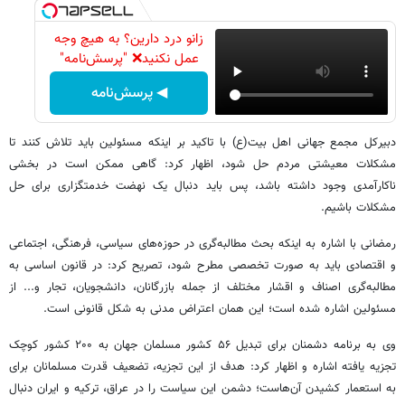
زانو درد دارین؟ به هیچ وجه
عمل نکنید❌ "پرسش‌نامه"
◀ پرسش‌نامه
دبیرکل مجمع جهانی اهل بیت(ع) با تاکید بر اینکه مسئولین باید تلاش کنند تا
مشکلات معیشتی مردم حل شود، اظهار کرد: گاهی ممکن است در بخشی
ناکارآمدی وجود داشته باشد، پس باید دنبال یک نهضت خدمتگزاری برای حل
مشکلات باشیم.
رمضانی با اشاره به اینکه بحث مطالبه‌گری در حوزه‌های سیاسی، فرهنگی، اجتماعی
و اقتصادی باید به صورت تخصصی مطرح شود، تصریح کرد: در قانون اساسی به
مطالبه‌گری اصناف و اقشار مختلف از جمله بازرگانان، دانشجویان، تجار و... از
مسئولین اشاره شده است؛ این همان اعتراض مدنی به شکل قانونی است.
وی به برنامه دشمنان برای تبدیل ۵۶ کشور مسلمان جهان به ۲۰۰ کشور کوچک
تجزیه یافته اشاره و اظهار کرد: هدف از این تجزیه، تضعیف قدرت مسلمانان برای
به استعمار کشیدن آن‌هاست؛ دشمن این سیاست را در عراق، ترکیه و ایران دنبال