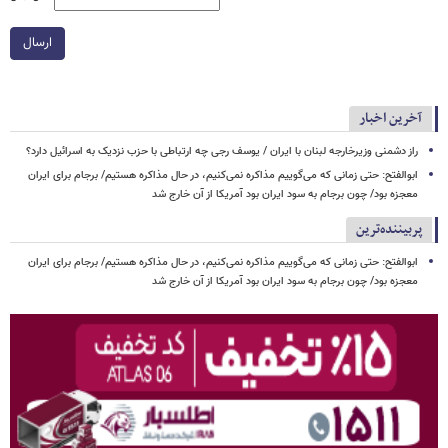
ارسال
آخرین اخبار
راز دشمنی وزیرخارجه لبنان با ایران / یوسف رجی چه ارتباطی با حزب نزدیک به اسرائیل دارد؟
ابوالفتح: حتی زمانی که می‌گوییم مذاکره نمی‌کنیم، در حال مذاکره هستیم/ برجام برای ایران
معجزه بود/ چون برجام به سود ایران بود آمریکا از آن خارج شد
پربیننده‌ترین
ابوالفتح: حتی زمانی که می‌گوییم مذاکره نمی‌کنیم، در حال مذاکره هستیم/ برجام برای ایران
معجزه بود/ چون برجام به سود ایران بود آمریکا از آن خارج شد