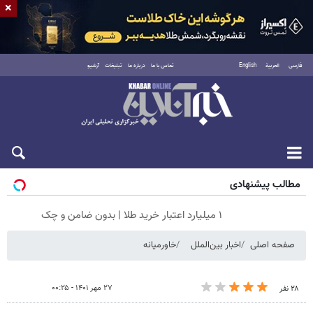
×
فارسی
العربية
English
تماس با ما
درباره ما
تبلیغات
آرشیو
جمعه ۱۶ مرداد ۱۴۰۵
مطالب پیشنهادی
۱ میلیارد اعتبار خرید طلا | بدون ضامن و چک
صفحه اصلی
اخبار بین‌الملل
خاورمیانه
۲۷ مهر ۱۴۰۱ - ۰۰:۲۵
۲۸ نفر