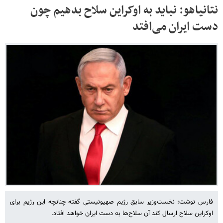
نتانیاهو: نباید به اوکراین سلاح بدهیم چون
دست ایران می‌افتد
فارس نوشت: نخست‌وزیر سابق رژیم صهیونیستی گفته چنانچه این رژیم برای
اوکراین سلاح ارسال کند آن سلاح‌ها به دست ایران خواهد افتاد.