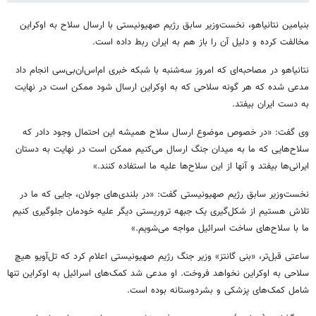
بنیامین نتانیاهو، نخست‌وزیر سابق رژیم صهیونیستی با ارسال سلاح به اوکراین
مخالفت کرده و دلیل آن را باز هم به ایران ربط داده است.
نتانیاهو در مصاحبه‌ای که امروز سه‌شنبه با شبکه خبری ام‌اس‌ان‌بی‌سی انجام داد
مدعی شده که هر گونه سلاحی که به اوکراین ارسال شود ممکن است در نهایت
به دست ایران بیفتد.
وی گفت: «در خصوص موضوع ارسال سلاح همیشه این احتمال وجود دادر که
سلاح‌هایی که ما به میدان جنگ ارسال می‌کنیم ممکن است در نهایت به دستان
ایرانی‌ها بیفتد و آنها از این سلاح‌ها علیه ما استفاده کنند.»
نخست‌وزیر سابق رژیم صهیونیستی گفت: «در بلندی‌های جولان، جایی که ما در
تلاش هستیم از شکل‌گیری یک جبهه تروریستی دیگر علیه خودمان جلوگیری کنیم
ما با سلاح‌های ساخت اسرائیل مواجه می‌شویم.»
ساعتی قبل‌تر، «بنی گانتز» وزیر جنگ رژیم صهیونیستی اعلام کرد که تل‌آویو هیچ
سلاحی به اوکراین نخواهد فروخت. او مدعی شد کمک‌های اسرائیل به اوکراین تنها
شامل کمک‌های پزشکی و بشردوستانه بوده است.