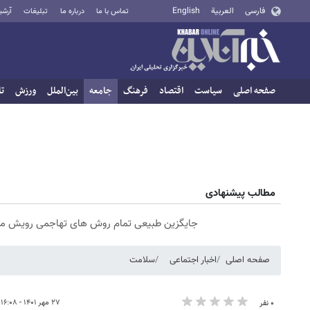
فارسی
العربية
English
تماس با ما
درباره ما
تبلیغات
آرشی
صفحه اصلی
سیاست
اقتصاد
فرهنگ
جامعه
بین‌الملل
ورزش
تا
مطالب پیشنهادی
جایگزین طبیعی تمام روش های تهاجمی رویش مو
صفحه اصلی
اخبار اجتماعی
سلامت
۲۷ مهر ۱۴۰۱ - ۱۶:۰۸
۰ نفر