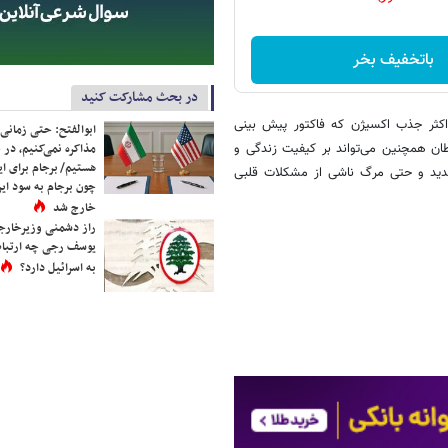
باتخفیف بخر
در بحث مشارکت کنید
کثر جذب اکسیژن که فاکتور پیش بینی
ابوالفتح: حتی زمانی 
مذاکره نمی‌کنیم، در 
می‌کند. درمان سرطان همچنین می‌تواند بر کیفیت زندگی و
هستیم/ برجام برای ای
شدید و حتی مرگ ناشی از مشکلات قلبی
چون برجام به سود ایرا
خارج شد
راز دشمنی وزیرخارجه 
یوسف رجی چه ارتباط
به اسرائیل دارد؟