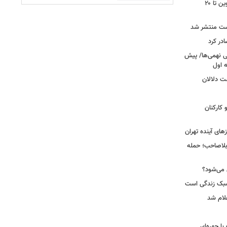
محدودیت تردد در آزادراه تهران کرج قزوین تا ۲۰
ست منتشر شد
در کرد
تحصیلی نهمی‌ها/ پیش
ت دلالان
کارکنان
ای آینده تهران
بلاصاحب؛ حمله
ش می‌شود؟
سبک زندگی است
لام شد
ت با چهره‌ای