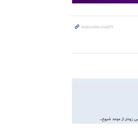
ی زودتر از موعد شیوع…