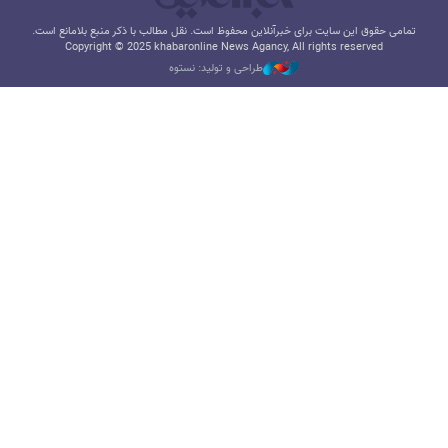
تمامی حقوق این سایت برای خبرآنلاین محفوظ است. نقل مطالب با ذکر منبع بلامانع است.
Copyright © 2025 khabaronline News Agancy, All rights reserved
طراحی و تولید: نستوه