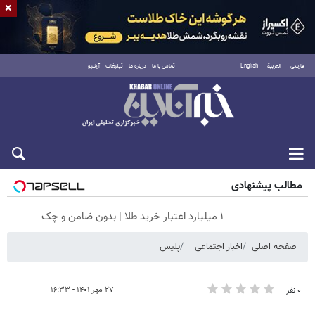
×
فارسی
العربية
English
تماس با ما
درباره ما
تبلیغات
آرشیو
شنبه ۱۷ مرداد ۱۴۰۵
مطالب پیشنهادی
۱ میلیارد اعتبار خرید طلا | بدون ضامن و چک
صفحه اصلی
اخبار اجتماعی
پلیس
۲۷ مهر ۱۴۰۱ - ۱۶:۳۳
۰ نفر