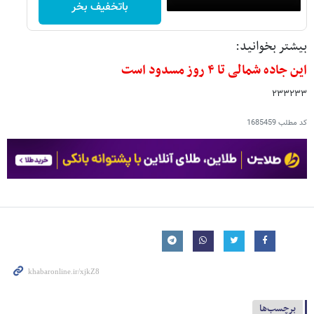
باتخفیف بخر
بیشتر بخوانید:
این جاده شمالی تا ۴ روز مسدود است
۲۳۳۲۳۳
کد مطلب
1685459
برچسب‌ها