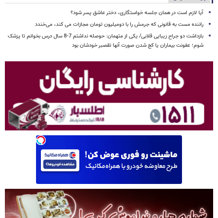
آیا لازم است در همان جلسه خواستگاری، دختر عاشق پسر شود؟
راننده مست به قانونی که جرمش را با دومیلیون تومان مجازات می کند، می‌خندد
بازداشت دو جراح زیبایی قلابی/ یکی از متهمان: حوصله نداشتم 7-8 سال درس بخوانم تا پزشک
شوم؛ عفونت بیماران یا کج شدن صورت آنها تقصبر خودشان بود