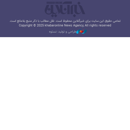
تمامی حقوق این سایت برای خبرآنلاین محفوظ است. نقل مطالب با ذکر منبع بلامانع است.
Copyright © 2025 khabaronline News Agancy, All rights reserved
طراحی و تولید: نستوه