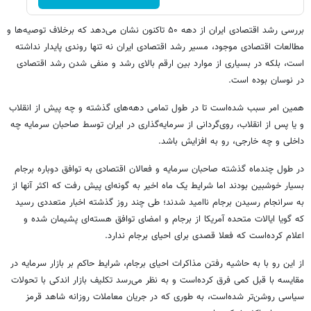
بررسی رشد اقتصادی ایران از دهه ۵۰ تاکنون نشان می‌دهد که برخلاف توصیه‌ها و
مطالعات اقتصادی موجود، مسیر رشد اقتصادی ایران نه تنها روندی پایدار نداشته
است، بلکه در بسیاری از موارد بین ارقم بالای رشد و منفی شدن رشد اقتصادی
در نوسان بوده است.
همین امر سبب شده‌است تا در طول تمامی دهه‌های گذشته و چه پیش از انقلاب
و یا پس از انقلاب، روی‌گردانی از سرمایه‌گذاری در ایران توسط صاحبان سرمایه چه
داخلی و چه خارجی، رو به افزایش باشد.
در طول چندماه گذشته صاحبان سرمایه و فعالان اقتصادی به توافق دوباره برجام
بسیار خوشبین بودند اما شرایط یک ماه اخیر به گونه‌ای پیش رفت که اکثر آنها از
به سرانجام رسیدن برجام ناامید شدند؛ طی چند روز گذشته اخبار متعددی رسید
که گویا ایالات متحده آمریکا از برجام و امضای توافق هسته‌ای پشیمان شده و
اعلام کرده‌است که فعلا قصدی برای احیای برجام ندارد.
از این رو با به حاشیه رفتن مذاکرات احیای برجام، شرایط حاکم بر بازار سرمایه در
مقایسه با قبل کمی فرق کرده‌است و به نظر می‌رسد تکلیف بازار اندکی با تحولات
سیاسی روشن‌تر شده‌است، به طوری که در جریان معاملات روزانه شاهد قرمز