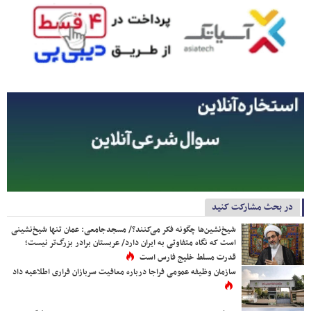
در بحث مشارکت کنید
شیخ‌نشین‌ها چگونه فکر می‌کنند؟/ مسجدجامعی: عمان تنها شیخ‌نشینی
است که نگاه متفاوتی به ایران دارد/ عربستان برادر بزرگ‌تر نیست؛
قدرت مسلط خلیج فارس است
سازمان وظیفه عمومی فراجا درباره معافیت سربازان فراری اطلاعیه داد