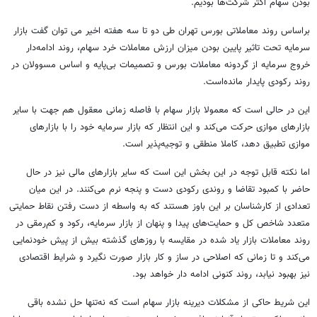
بودن سهام اکثر شرکت‌ها بودیم.
براساس روند معاملاتی بورس تهران طی دو تا سه هفته اخیر می توان گفت بازار
سرمایه تحت تاثیر پایین بودن میزان ارزش معاملات خرد سهام، روند ادامه‌دار
خروج سرمایه از گردونه معاملات بورس و تصمیمات بی‌پایه و اساس مسوولان در
روند رکودی پایدار مانده‌است.
این در حالی است که معمولا بازار سهام با فاصله زمانی معقول هم جهت با سایر
بازارهای موازی حرکت می‌کند و این انتظار که بازار سرمایه خود را با بازارهای
موازی تطبیق دهد، کاملا منطقی و توجیه‌پذیر است.
اما نکته قابل توجه در این بخش این است که سایر بازارهای مالی نیز در حال
حاضر با کمبود تقاضا و روندی رکودی دست و پنجه نرم می‌کنند. در این میان
تعدادی از کارشناسان بر این باوز هستند که به واسطه از دست رفتن نقاط حمایتی
متعدد شاخص کل و حمایت‌های پیدا و پنهان از بازار سرمایه، رکود و کم‌رمقی در
روند معاملات بازار یاد شده در مقایسه با روزهای گذشته بیش از پیش خودنمایی
می‌کند و تا زمانی که اصلاحی در ساز و کار بازار صورت نگیرد و شرایط اقتصادی
نیز بهبود نیابد، روند کنونی ادامه دار خواهد بود.
این شریط حاکی از مشکلات دیرینه بازار سهام است که نه‌تنها حل نشده باقی