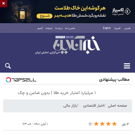
×
فارسی
العربية
English
تماس با ما
درباره ما
تبلیغات
آرشیو
پنجشنبه ۱۵ مرداد ۱۴۰۵
مطالب پیشنهادی
۱ میلیارد اعتبار خرید طلا | بدون ضامن و چک
صفحه اصلی
اخبار اقتصادی
بازار مالی
۱ آبان ۱۴۰۱ - ۲۳:۰۸
۳ نفر