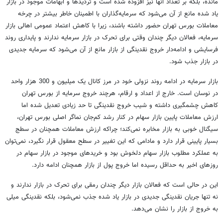
مانده، بلکه بر تعداد آنها نیز افزوده شده است و تردیدها و ابهامات موجود در بازار
یاد شده مانع از آن می‌شود که سرمایه‌گذاران با اطمینان خاطر بیشتر در چرخه
معاملات بورس تهران حضور داشته باشند، زیرا با کاهش اعتماد عمومی اهالی بازار
سرمایه، فعالان دیگر چندان وقتی برای تحرک در بازار سرمایه ندارند و پایداری روند
فرسایشی و ادامه‌دار خروج نقدینگی از بازار مانع از آن می‌شود که سرمایه جدیدی
در بازار جذب شود.
بازار سرمایه در ادامه روند نزولی خود در مرز کانال یک میلیون و 300 هزار واحد
در نوسان است. خارج از اعداد و ارقام، هرچند خروج سرمایه از بورس تهران
کاهش چشمگیری داشته و شیب خروج نقدینگی تا حد زیادی تعدیل شده اما
ارزش معاملات پایین بازار سهام در کنار رشد کم‌جان نماگر اصلی بورس تهران،
سیگنال خوبی به بازار مخابره نمی‌کند؛ چراکه ارزش معاملات همچنان در سطج
بسیار پایینی قرار دارد و مادامی که این تغییر در سطح معقول قرار نگیرد، نمی‌توان
به عملکرد مطلوب بازار سهام دلخوش بود و خریدهای موجود در بازار سهام در
روزهای اخیر به حداقل رسیده اما خروج پول از بازار همچنان ادامه دارد.
این در حالی است که فعالان بازار دیگر چندان رمقی برای تحرک در بازار ندارند و
نه تنها جریان نقدینگی جدیدی در بازار یاد شده جذب نمی‌شود، بلکه نقدینگی میلی
به خروج از بازار را نشان می‌دهد.