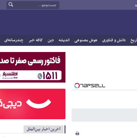
و
ریخ
دانش و فناوری
هوش مصنوعی
اندیشه
دین
کافه خبر
چندرسانه‌ای
آخرین اخبار بین‌الملل