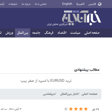
فارسی
العربية
English
تماس با ما
درباره ما
تبلیغات
آرشی
صفحه اصلی
سیاست
اقتصاد
فرهنگ
جامعه
بین‌الملل
ورزش
تا
مطالب پیشنهادی
ترید EURUSD با اسپرد از صفر پیپ
صفحه اصلی
اخبار بین‌الملل
دیپلماسی
۳ آبان ۱۴۰۱ - ۰۷:۰۰
۲۹ نفر