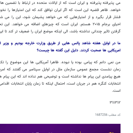
می پذیرفته پذیرفته و ایران است که از ایالات متحده در ارتباط با تضمین ه
خواهد. ظاهر قضیه این است که اگر ایران توافق کند که این امتیازها را نخ
فشار قرار بگیرد و از امتیازهایی که می خواهد پشیمان شود، این را می ش
احیای برجام ۲۰۱۵ هستم. ایران است که چیزهای اضافه می خواهد. 
گرفتن تاثیر چندانی نداشته باشد، الی اینکه موضع ایران را ضعیف تر کند تا 
ما در اوایل هفته شاهد پالس هایی از طریق وزارت خارجه بودیم و وزیر ا
امریکایی ها صحبت کردند. دلیل این گفته ها چیست؟
من نمی دانم که پیامی بوده یا نبوده. ظاهرا آمریکایی ها این موضوع را تکذیب
زمان نشست مجمع عمومی سازمان ملل در اوایل سپتامبر می گفتند که امریکا
هیچ پیامدی این پیام ها نداشته است و توضیحی هم نداده اند که این پیام ها 
انتخابات کنگره هم در جریان است، احتمال اینکه تا زمان پایان انتخابات اقدام
است.
۳۱۱۳۱۲
کد مطلب
1687256