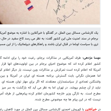
یک کارشناس مسائل بین الملل در گفتگو با خبرآنلاین با اشاره به موضع آمریکا 
برجام در سند امنیت ملی این کشور گفت: به نظر می رسد کاخ سفید در حال 
تری با سیاست اوباما در قبال ایران باشند و راهکارهای دیپلماتیک را از این مسی
مهسا مژدهی:
طرف آمریکایی در مذاکرات برجام، رغبت خود را برای ادامه گ
کشور اعلام کرده اند که موضوع احیای برجام در بین اولویت‌های انها قرار
آمریکا که اعلام کرده است تمرکزش بر مذاکرات وین نیست، بار دیگر اعلام کرد
اما همزمان نگرانی بابت گسترش برنامه هسته ای ایران در آمریکا و بین
واشنگتن تعدادی از سیاستمداران معتقدند که اگر برای مهار توان هسته ای ای
نباید از آن چشم بپوشد. در تهران اما به نظر می آید که بازگشت به سر میز 
مطرح است. به تازگی وزیر خارجه کشورمان اعلام کرده پیام‌هایی از طرف آ
نیست که در این پیام ها چه موضوعی مطرح شده.
در
خبرآنلاین
با کوروش احمدی کارشناس مسائل بین الملل در مورد کاهش رغبت