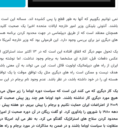
نمی توانیم بگوییم که آنها به طور قطع پا پس کشیده اند. مساله این است
باشند. آنتونی بلینکن وزیر امور خارجه ایالات متحده اخیرا یک صحبت کل
همچنان معتقد است که از طریق دیپلماسی در جهت محدود کردن برنامه هسته ا
های دیگری نیز برای بررسی وجود دارد. این فرمولی بود که وزیر خارجه آمریکا
یک تحول مهم دیگر که اتفاق افتاده این 
عکس دفعات قبل، اشاره ای مشخصا به برجام وجود نداشت. اما نوشته بود ک
هدف نیست و ممکن است راه های دیگری مثل یک توافق موقت یا یک توافق
هسته ای را در خود داشته باشد، در نظر باشد. عدم وجود نام برجام در این
یک کار دیگری که می کنند این است که سیاست دوره اوباما را زیر سوال می‌ب
هیچ مورد دیگری کار نداشته باشند. خود اوباما هم چند روز پیش صحبت ک
۲۰۰۹ از اعتراضات ایران حمایت نکنیم و برجام را پیش ببریم. دو هفته پی
دهه ۱۹۸۰ با شوروی را یادآوری کرد. او گفت ریگان در آن دوره صحبت از ا
محدود کردن سلاح های استراتژیک گفتگو می کرد. به نظر می آید امریکا د
متفاوت با سیاست اوباما باشند و در ضمن به مذاکرات در مورد برجام و راه های