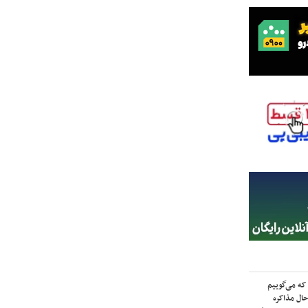
که می‌گوییم
حال مذاکره