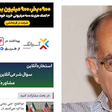
در بحث مشارکت کنید
ابوالفتح: حتی زمانی 
مذاکره نمی‌کنیم، در 