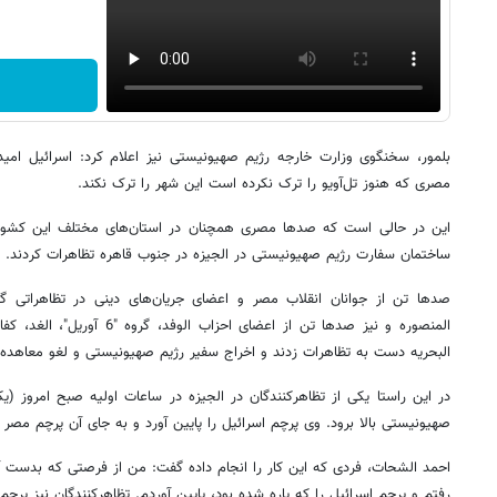
بلمور، سخنگوی وزارت خارجه رژیم صهیونیستی نیز اعلام کرد: اسرائیل امیدو
مصری که هنوز تل‌آویو را ترک نکرده است این شهر را ترک نکند.
این در حالی است که صدها مصری همچنان در استان‌های مختلف این کشور به
ساختمان سفارت رژیم صهیونیستی در الجیزه در جنوب قاهره تظاهرات کردند.
صدها تن از جوانان انقلاب مصر و اعضای جریان‌های دینی در تظاهراتی گس
المنصوره و نیز صدها تن از اعضای ا
البحریه دست به تظاهرات زدند و اخراج سفیر رژیم صهیونیستی و لغو معاهده 
در این راستا یکی از تظاهرکنندگان در الجیزه در ساعات اولیه صبح امروز (
صهیونیستی بالا برود. وی پرچم اسرائیل را پایین آورد و به جای آن پرچم مصر را
احمد الشحات، فردی که این کار را انجام داده گفت: من از فرصتی که بدست آمد
رفتم و پرچم اسرائیل را که پاره شده بود، پایین آوردم. تظاهرکنندگان نیز پرچ