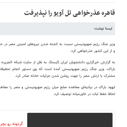
قاهره عذرخواهی تل آویو را نپذیرفت
ایسنا نوشت:
وزیر جنگ رژیم صهیونیستی نسبت به کشته شدن نیروهای امنیتی مصر در حمله
و از این کشور عذرخواهی کرد.
به گزارش خبرگزاری دانشجویان ایران (ایسنا)، به نقل از سایت شبکه الجزیره، د
باراک، وزیر جنگ رژیم صهیونیستی آمده است که وی دستور انجام تحقیقات
مشترک با ارتش مصر را جهت روشن شدن جزئیات حادثه صادر کرد.
ایهود باراک در بیانیه‌ای معاهده صلح میان رژیم صهیونیستی و مصر را معاهد
لحاظ حفظ ثبات در خاورمیانه توصیف کرد.