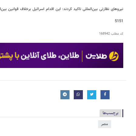
نیروهای نظارتی بین‌المللی تاکید کردند: این اقدام اسرائیل برخلاف قوانین بین‌ال
5151
کد مطلب
168942
برچسب‌ها
مصر