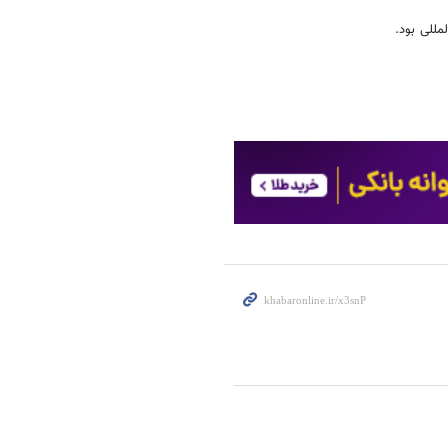
مللی بود.