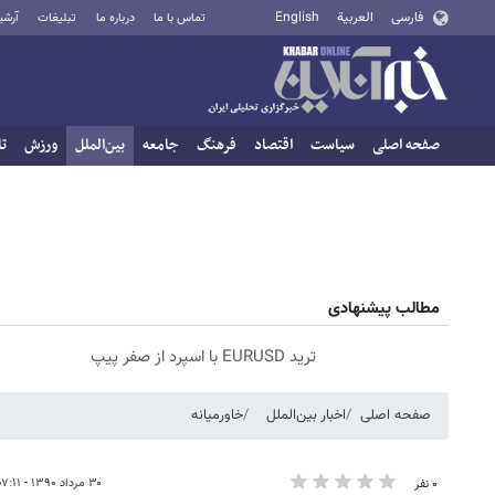
فارسی
العربية
English
تماس با ما
درباره ما
تبلیغات
آرشی
صفحه اصلی
سیاست
اقتصاد
فرهنگ
جامعه
بین‌الملل
ورزش
تا
مطالب پیشنهادی
ترید EURUSD با اسپرد از صفر پیپ
صفحه اصلی
اخبار بین‌الملل
خاورمیانه
۳۰ مرداد ۱۳۹۰ - ۰۷:۱۱
۰ نفر