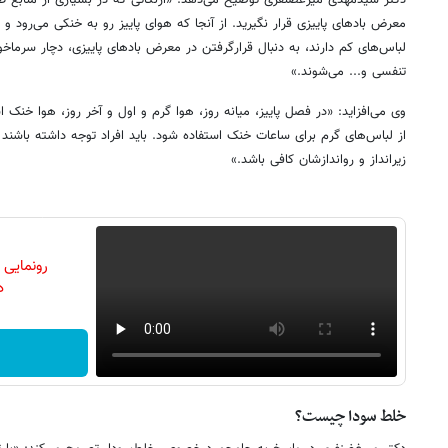
دکتر سیدمهدی میرغضنفری توضیح می‌دهد: «ازنکاتی که در بسیاری از منابع ط
معرض بادهای پاییزی قرار نگیرید. از آنجا که هوای پاییز رو به خنکی می‌رود و
لباس‌های کم دارند، به دنبال قرارگرفتن در معرض بادهای پاییزی، دچار سرما
تنفسی و... می‌شوند.»
وی می‌افزاید: «در فصل پاییز، میانه روز، هوا گرم و اول و آخر روز، هوا خنک ا
از لباس‌های گرم برای ساعات خنک استفاده شود. باید افراد توجه داشته باشند
زیرانداز و رواندازشان کافی باشد.»
رونمایی
دن
خلط سودا چیست؟