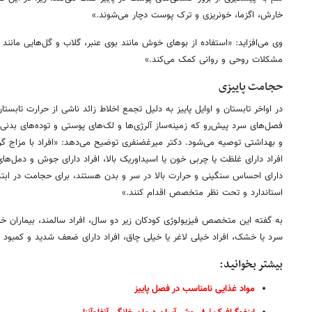
خارش، اگزما، خونریزی و ترک پوست دچار می‌شوند.»
وی می‌افزاید: «استفاده از بوهای خوش مانند بوی عنبر، گلاب و گل‌هایی مانن
مشکلات روحی و روانی کمک می‌کند.»
حجامت پاییزی
در اواخر تابستان و اوایل پاییز به دلیل تجمع اخلاط زائد ناشی از حرارت تابست
فصل‌های سرد پیش‌رو که زمینه‌ساز آلرژی‌ها و لک‌های پوستی و توده‌های بد
و بهداشتی توصیه می‌شود. دکتر میرغضنفری توضیح می‌دهد: «افراد با مزاج گر
افراد دارای غلظت یا چربی خون یا اسیداوریک بالا، افراد دارای جوش و دمل‌ه
دارای احساس سنگینی و حرارت بالا در سر و بدن هستند، برای حجامت در ابتدا
استاندارد و تحت نظر متخصص اقدام کنند.»
به گفته این متخصص فیزیولوژی کودکان زیر دو سال، افراد سالمند، بیماران خ
سرد یا خشک، افراد خیلی لاغر یا خیلی چاق، افراد دارای ضعف شدید و کمبود ف
بیشتر بخوانید:
مواد غذایی نامناسب در فصل پاییز