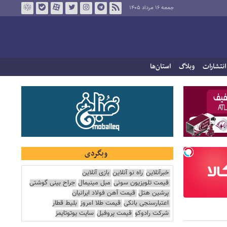
جمعه ۱۶ مرداد ۱۴۰۵
انتشارات
وبلاگ
استان‌ها
وبگردی
خبرآنلاین
راه نو آنلاین
بازی آنلاین
قیمت تلویزیون سونی
مبل مینیمال
جراح بینی گوشتی
پرشین هتل
قیمت آهن فولاد ایرانیان
اعتبارسنجی بانکی
قیمت طلا امروز
بلیط قطار
شرکت رادوکو
قیمت پروفیل
سایت یوتوتایمز