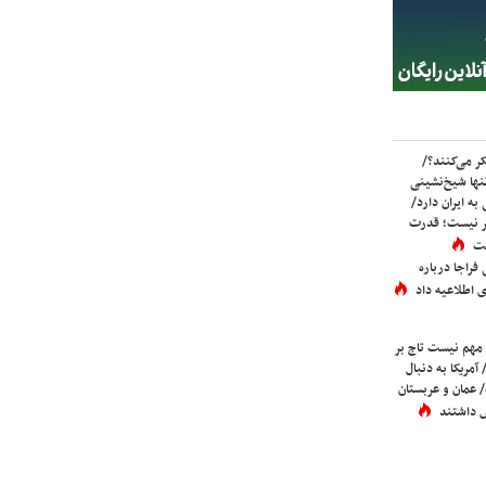
ر می‌کنند؟/
ها شیخ‌نشینی
به ایران دارد/
تر نیست؛ قدرت
ست
فراجا درباره
 اطلاعیه داد
 مهم نیست تاج بر
 آمریکا به دنبال
عمان و عربستان
 داشتند