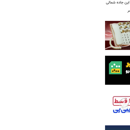
این جاده شمالی
ر