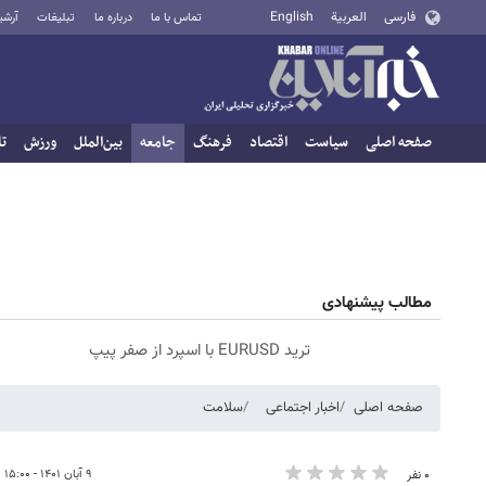
فارسی
العربية
English
تماس با ما
درباره ما
تبلیغات
آرشی
صفحه اصلی
سیاست
اقتصاد
فرهنگ
جامعه
بین‌الملل
ورزش
تا
مطالب پیشنهادی
ترید EURUSD با اسپرد از صفر پیپ
صفحه اصلی
اخبار اجتماعی
سلامت
۹ آبان ۱۴۰۱ - ۱۵:۰۰
۰ نفر