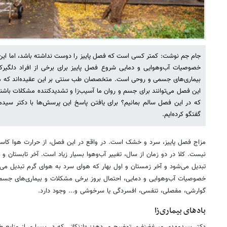
جام جم نوشت: کمتر کسی است که فصل پاییز را دوست نداشته باشد، اما این را
خصوصیات آب‌وهوایی و دمایی شروع فصل پاییز برای برخی از افراد دلگیرک
بیماری‌های جسمی و روحی است. متخصصان طب سنتی بر این عقیده‌اند که م
این فصل می‌توانند برای جسم و روان ما آسیب‌زا و تشدیدکننده مشکلات باش
که در این فصل سالم بمانیم؟ برای یافتن پاسخ این پرسش‌ها با دکتر سی
گفتگو کرده‌ایم.
مزاج فصل پاییز، سرد و خشک است. در واقع در این فصل، از حرارت هوا کاست
نیست. کلا در دو زمان از سال، تغییر آب‌وهوا بسیار زیاد است. آخر تابستان و
تبدیل می‌شود و آخر زمستان و اول بهار که هوای سرد به هوای گرم تبدیل می‌شو
خصوصیات آب‌وهوایی و دمایی، احتمال بروز برخی مشکلات و بیماری‌های جسمی
گوارشی، مفصلی، تنفسی، افسردگی یا سرخوشی و... وجود دارد.
بادهای بیماری‌زا