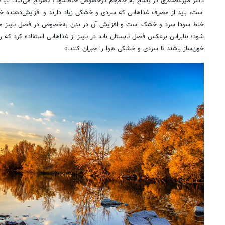
دکتر میرغضنفری در پاسخ به جام‌جم درخصوص خلط‌سودا، تصریح می‌کند: «با 
است، باید از مصرف غذاهایی که سردی و خشکی زیاد دارند و افزایش‌دهنده خ
خلط سودا سرد و خشک است و افزایش آن در بدن به‌خصوص در فصل پاییز می‌ت
شود؛ بنابراین برعکس فصل تابستان باید در پاییز از غذاهایی استفاده کرد که 
خون‌ساز باشند تا سردی و خشکی هوا را جبران کنند.»