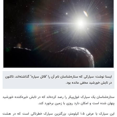
ایسنا نوشت: سیارکی که ستاره‌شناسان نام آن را "قاتل سیاره" گذاشته‌اند، تاکنون
در تابش خورشید مخفی مانده بود.
ستاره‌شناسان یک سیارک غول‌پیکر را رصد کرده‌اند که در تابش خیره‌کننده خورشید
پنهان شده است و امکان دارد روزی با زمین برخورد کند.
این سیارک با عرض ۱.۵ کیلومتر، بزرگترین سیارک خطرناکی است که در هشت