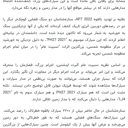
مشابه برای یافتن باقی مانده است و این سیارک‌های بزرگ کشف‌نشده احتمالا
مدارهایی دارند که در بیشتر مواقع آنها را در مدار زمین و زهره نگه می‌دارد.
علاوه بر تهدید بالقوه 2022 AP7، ستاره‌شناسان دو سنگ فضایی کوچک‌تر دیگر را
نیز در رصدهای دوربین انرژی تاریک کشف کرده‌اند که یکی از آنها نزدیکترین سنگ
به خورشید به شمار می‌رود که تاکنون دیده شده است. دانشمندان در بیانیه‌ای
اعلام کردند که این سیارک موسوم به "2021 PH27"، به دلیل نزدیکی به خورشید
در مرکز منظومه شمسی، بزرگترین اثرات "نسبیت عام" را در میان تمام اجرام
منظومه شمسی تجربه می‌کند.
بر اساس نظریه نسبیت عام آلبرت اینشتین، اجرام بزرگ، فضازمان را منحرف
می‌کنند و این امر می‌تواند بر حرکت اجرام دیگر در مجاورت آن تأثیر بگذارد. این
اثرات که بسیار جزئی هستند، می‌توانند به صورت بی‌نظمی در مدار سیارات و
سیارک‌ها مشاهده شوند که توسط فیزیک نیوتن قابل توضیح دادن نیستند. نکته
مثبت این است که هم سیارک 2021 PH27 و هم سیارک سوم به نام "2021
LJ4"، مدارهایی را دنبال می‌کنند که با مدار زمین تلاقی ندارند.
ستاره‌شناسان در حال حاضر بیش از ۲۲۰۰ سیارک بالقوه خطرناک را رصد می‌کنند.
این سیارک‌ها، سنگ‌های فضایی هستند که به طور خطرناکی به دور زمین
می‌چرخند و عرض آنها بیش از یک کیلومتر است. چنین سیارک‌هایی از بزرگترین