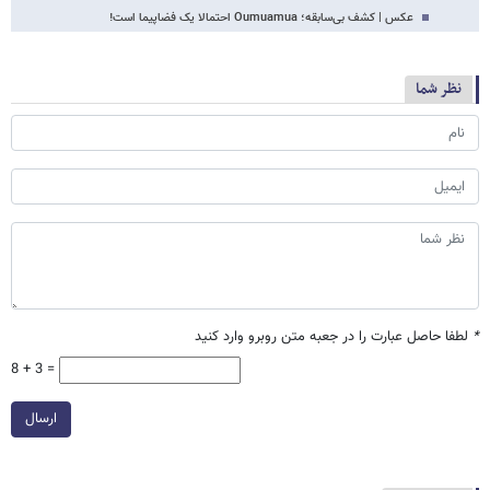
عکس | کشف بی‌سابقه؛ Oumuamua احتمالا یک فضاپیما است!
نظر شما
*
لطفا حاصل عبارت را در جعبه متن روبرو وارد کنید
8 + 3 =
ارسال