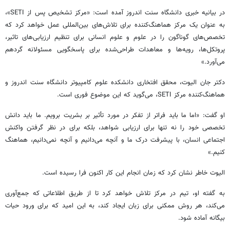
در بیانیه خبری دانشگاه سنت اندروز آمده است: «مرکز تشخیص پس از SETI»،
به عنوان یک مرکز هماهنگ‌کننده برای تلاش‌های بین‌المللی عمل خواهد کرد که
تخصص‌های گوناگون را در علوم و علوم انسانی برای تنظیم ارزیابی‌های تاثیر،
پروتکل‌ها، رویه‌ها و معاهدات طراحی‌شده برای پاسخگویی مسئولانه گردهم
می‌آورد.»
دکتر جان الیوت، محقق افتخاری دانشکده علوم کامپیوتر دانشگاه سنت اندروز و
هماهنگ‌کننده مرکز SETI، می‌گوید که این موضوع فوری است.
او گفت: «اما ما باید فراتر از تفکر در مورد تأثیر بر بشریت برویم. ما باید دانش
تخصصی خود را نه تنها برای ارزیابی شواهد، بلکه برای در نظر گرفتن واکنش
اجتماعی انسان، با پیشرفت درک ما و آنچه می‌دانیم و آنچه نمی‌دانیم، هماهنگ
کنیم.»
الیوت خاطر نشان کرد که زمان انجام این کار اکنون فرا رسیده است.
به گفته او، تیم در مرکز تلاش خواهد کرد تا از طریق اطلاعاتی که جمع‌آوری
می‌کند، هر روش ممکنی برای زبان ایجاد کند، به این امید که برای ورود حیات
بیگانه آماده شود.