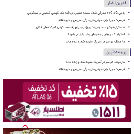
آخرین اخبار
ردمی ۱۷C ۵G معرفی شد/ نسخه تغییرنام‌یافته یک گوشی قدیمی‌تر شیائومی
ترامپ: خریداران خودروهای برقی مریض و دیوانه‌اند!
«دستیار هوش مصنوعی»؛ پروژه‌ای برای به صف کردن شرکت‌های فناور
استارلینک اروپایی چه زمان وارد بازار می‌شود؟
مارمولک دو سر در آمریکا متولد شد و زنده ماند
پربیننده‌ترین
مارمولک دو سر در آمریکا متولد شد و زنده ماند
ترامپ: خریداران خودروهای برقی مریض و دیوانه‌اند!