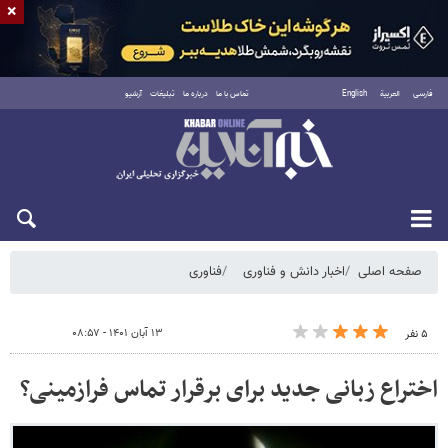
×
فارسی
العربية
English
تماس با ما
درباره ما
تبلیغات
آرشیو
شنبه ۱۷ مرداد ۱۴۰۵
صفحه اصلی
اخبار دانش و فناوری
فناوری
۱۳ آبان ۱۴۰۱ - ۰۸:۵۷
۵ نفر
اختراع زبانی جدید برای برقرار تماس فرازمینی؟