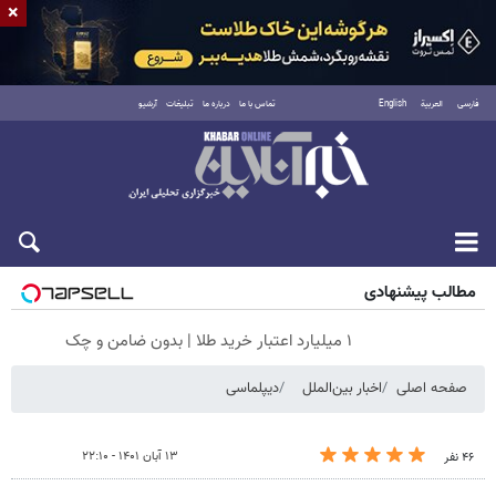
×
فارسی
العربية
English
تماس با ما
درباره ما
تبلیغات
آرشیو
پنجشنبه ۱۵ مرداد ۱۴۰۵
مطالب پیشنهادی
۱ میلیارد اعتبار خرید طلا | بدون ضامن و چک
صفحه اصلی
اخبار بین‌الملل
دیپلماسی
۱۳ آبان ۱۴۰۱ - ۲۲:۱۰
۴۶ نفر