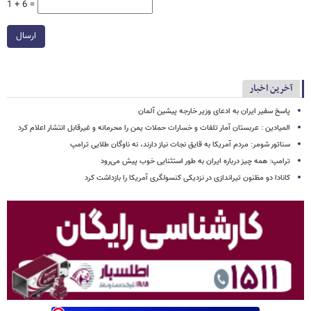
1 + 6 =
ارسال
آخرین اخبار
پاسخ سفیر ایران به ادعای وزیر خارجه پیشین آلمان
المیادین : عربستان آمار تلفات و خسارات حملات یمن را محرمانه و غیرقابل انتشار اعلام کرد
سناتور شومر: مردم آمریکا به قایق نجات نیاز دارند، نه ناوگان طلایی ترامپ
ترامپ: همه چیز درباره ایران به طور استثنایی خوب پیش می‌رود
کانادا دو مظنون تیراندازی در نزدیکی کنسولگری آمریکا را بازداشت کرد