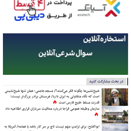
در بحث مشارکت کنید
شیخ‌نشین‌ها چگونه فکر می‌کنند؟/ مسجدجامعی: عمان تنها شیخ‌نشینی
است که نگاه متفاوتی به ایران دارد/ عربستان برادر بزرگ‌تر نیست؛
قدرت مسلط خلیج فارس است
سازمان وظیفه عمومی فراجا درباره معافیت سربازان فراری اطلاعیه داد
ابوالفتح: برای ترامپ مهم نیست تاج بر سر کار باشد یا عمامه/ آمریکا به