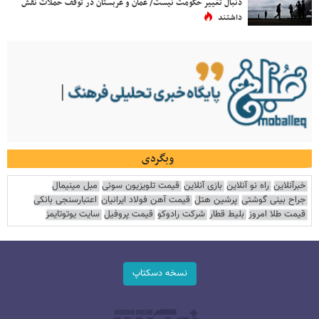
دنبال تغییر حکومت نیست/ عمان و عربستان در توقف حملات نقش
داشتند
وبگردی
خبرآنلاین
راه نو آنلاین
بازی آنلاین
قیمت تلویزیون سونی
مبل مینیمال
جراح بینی گوشتی
پرشین هتل
قیمت آهن فولاد ایرانیان
اعتبارسنجی بانکی
قیمت طلا امروز
بلیط قطار
شرکت رادوکو
قیمت پروفیل
سایت یوتوتایمز
نسخه دسکتاپ