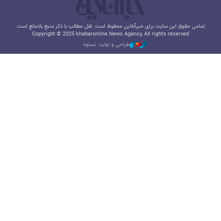
تمامی حقوق این سایت برای خبرآنلاین محفوظ است. نقل مطالب با ذکر منبع بلامانع است.
Copyright © 2025 khabaronline News Agancy, All rights reserved
طراحی و تولید: نستوه