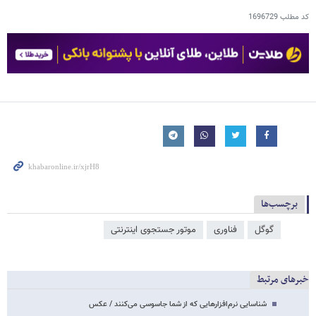
کد مطلب
1696729
برچسب‌ها
گوگل
فناوری
موتور جستجوی اینترنتی
خبرهای مرتبط
شناسایی نرم‌افزارهایی که از شما جاسوسی می‌کنند / عکس