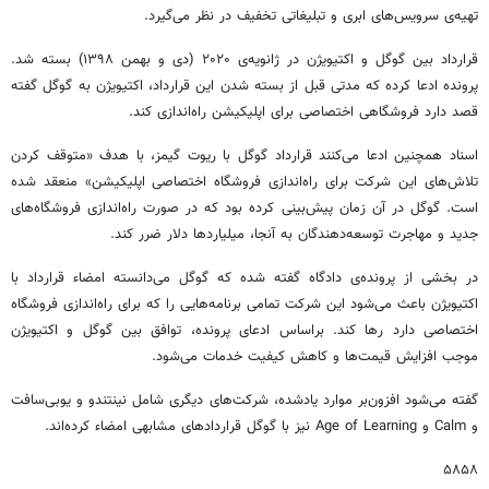
تهیه‌ی سرویس‌های ابری و تبلیغاتی تخفیف در نظر می‌گیرد.
قرارداد بین گوگل و اکتیویژن در ژانویه‌ی ۲۰۲۰ (دی و بهمن ۱۳۹۸) بسته شد.
پرونده ادعا کرده که مدتی قبل از بسته شدن این قرارداد، اکتیویژن به گوگل گفته
قصد دارد فروشگاهی اختصاصی برای اپلیکیشن راه‌اندازی کند.
اسناد همچنین ادعا می‌کنند قرارداد گوگل با ریوت گیمز، با هدف «متوقف کردن
تلاش‌های این شرکت برای راه‌اندازی فروشگاه اختصاصی اپلیکیشن» منعقد شده
است. گوگل در آن زمان پیش‌بینی کرده بود که در صورت راه‌اندازی فروشگاه‌های
جدید و مهاجرت توسعه‌دهندگان به آنجا، میلیاردها دلار ضرر کند.
در بخشی از پرونده‌ی دادگاه گفته شده که گوگل می‌دانسته امضاء قرارداد با
اکتیویژن باعث می‌شود این شرکت تمامی برنامه‌هایی را که برای راه‌اندازی فروشگاه
اختصاصی دارد رها کند. براساس ادعای پرونده، توافق بین گوگل و اکتیویژن
موجب افزایش قیمت‌ها و کاهش کیفیت خدمات می‌شود.
گفته می‌شود افزون‌بر موارد یادشده، شرکت‌های دیگری شامل نینتندو و یوبی‌سافت
و Calm و Age of Learning نیز با گوگل قراردادهای مشابهی امضاء کرده‌اند.
۵۸۵۸