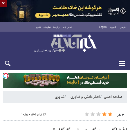
×
فارسی
العربية
English
تماس با ما
درباره ما
تبلیغات
آرشیو
یکشنبه ۱۸ مرداد ۱۴۰۵
صفحه اصلی
اخبار دانش و فناوری
فناوری
۲۸ آبان ۱۴۰۱ - ۱۰:۱۵
۳ نفر