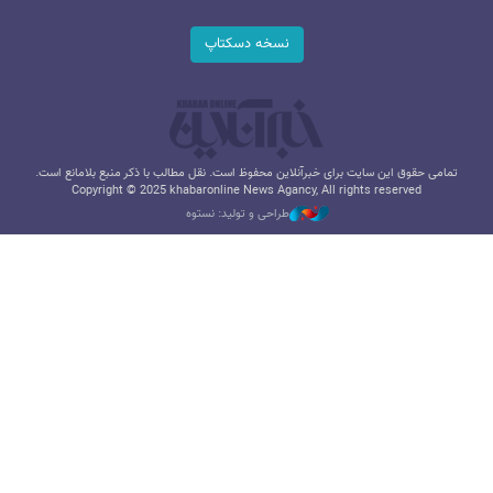
نسخه دسکتاپ
تمامی حقوق این سایت برای خبرآنلاین محفوظ است. نقل مطالب با ذکر منبع بلامانع است.
Copyright © 2025 khabaronline News Agancy, All rights reserved
طراحی و تولید: نستوه