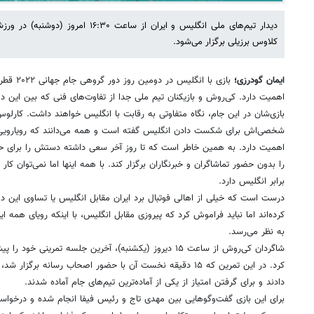
دیدار تیم‌های ملی انگلیس و ایران از ساعت 
کلاوس برزیلی برگزار می‌شود.
ایمان گودرزی؛
بازی با ان
اهمیت دارد. کی‌روش و بازیکنان تیم ملی جدا از تفاوت‌های فنی که بین این د
بازی‌شان در این جام، نگاه متفاوتی به رقابت با انگلیس خواهند داشت. کارلوس 
شخصی‌‎اش برای شکست دادن انگلیس گفته است و همه می‌دانند که رویارویی
اهمیت دارد. به همین خاطر است که تا روز آخر سعی داشته دستش را برای حریف
را بدون حضور تماشاگران و خبرنگاران برگزار کند. با همه اینها اما نمی‌توان ک
برابر انگلیس دارد.
درست است که خیلی از اهالی فوتبال برد ایران مقابل انگلیس یا تساوی این دو
کرده‌اند اما نباید فراموش کرد که پیروزی مقابل انگلیس، با اینکه رویای همه ایران
به نظر می‌رسد.
شاگردان کی‌روش از ساعت ۱۵ دیروز (یکشنبه)، آخرین جلسه تمرینی
کرد. در این تمرین که ۱۵ دقیقه نخست آن با حضور اصحاب رسانه برگز
دادند و برای گرفتن امتیاز از یکی از آماده‌ترین تیم‌های جام آماده شدند.
برای این بازی گفت‌وگوهایی بین مهدی تاج و رئیس فیفا انجام شده و درخواست 