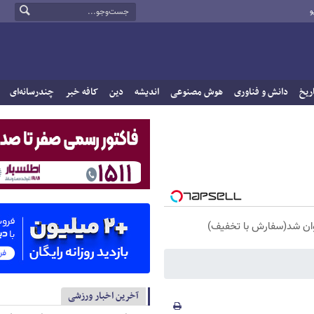
و
ریخ
دانش و فناوری
هوش مصنوعی
اندیشه
دین
کافه خبر
چندرسانه‌ای
آخرین اخبار ورزشی