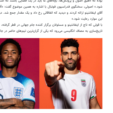
بوده که «طبق اصول و پروتکل‌ها، بچه‌های ما باید در یک فضایی باشند که امنی
شود.» اصولی، سخنگوی فدراسیون فوتبال با اشاره به همین موضوع گفت: «آقا
آقای اینفانتینو ارائه کردند و دیدید که اتفاقاتی رخ داد و یک مقدار جمع شد. در 
این موارد رعایت شود.»
با قولی که تاج از اینفانتینو و مسئولان برگزار کننده جام جهانی در قطر گرفته، ا
تاریخ‌سازی به مصاف انگلیسی می‌رود که یکی از گران‌ترین تیم‌های حاضر در جام جهانی 