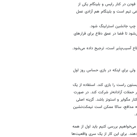
دن در کنار رایس و بلینگام یکی از
عی تیم است و بلینگام هم آزادی عمل
 چپ جانشین استرلینگ شود.
ود تا فضا در عمق دفاع برای فرارهای
فاع آسیب‌پذیر است، ترجیح داده می‌شود.
 حذفی از سیستم ۳-۴-۳ استفاده می‌کند، ولی برای اینکه در بازی حساس روز اول
تون راست را بازی کند. استفاده از یک
 حملات آزادانه‌تر شرکت کند. در صورت
ر مگوایر و استونز باشد. گزینه اصلی
 سه مدافع، ساکا ممکن است نیمکت‌نشین
.
 می‌خواهیم بررسی کنیم باید اول از همه
دهند. برای این کار از یک سری واقعیت‌ها