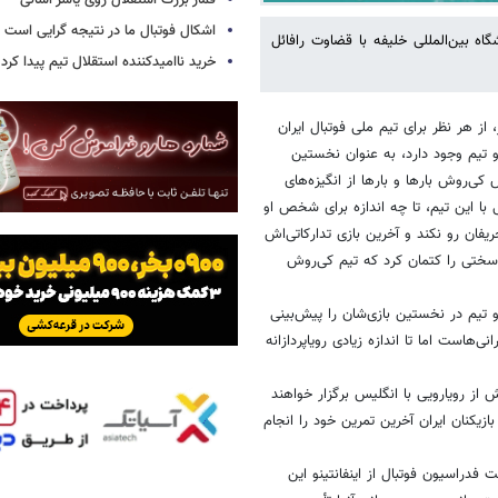
قمار بزرگ استقلال روی یاسر آسانی
اشکال فوتبال ما در نتیجه گرایی است
۱۶:۳۰ امروز (دوشنبه) در ورزشگاه بین‌المللی خلیفه با قضاوت رافائل
خرید ناامیدکننده استقلال تیم پیدا کرد
گلیس در دومین روز دور گروهی جام جهانی ۲۰۲۲ قطر، از هر نظر برای تیم ملی فوتبال ایران
و تیم وجود دارد، به عنوان نخستین
کی‌روش بارها و بارها از انگیزه‌های
 با این تیم، تا چه اندازه برای شخص او
ان رو نکند و آخرین بازی تدارکاتی‌اش
ار سختی را کتمان کرد که تیم کی‌روش
 تیم در نخستین بازی‌شان را پیش‌بینی
ی‌هاست اما تا اندازه زیادی رویاپردازانه
 خود را پیش از رویارویی با انگلیس برگزار خواهند
ار شد، بازیکنان ایران آخرین تمرین خود را انجام
فدراسیون فوتبال از اینفانتینو این