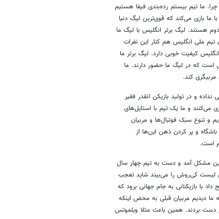
چرا. ما تیم بیستم رده‌بندی فیفا هستیم
ما بازی می‌کند که قوی‌ترین لیگ دنیا
 دوم هستند. لیگ برتر انگلیس با لیگ ما
ن تیم ملی انگلیس هم کنار این نفرات
 انگلیس کیفیت خوبی دارد. لیگ برتر ما
ی است که در لیگ ما حضور دارند. ما
 مربیگری کند.
نداده و در تولید بازیکن انقدر فقیر
در خارج از کشور بازی می‌کنند و ما یک تیم با استایل‌های
یم و تنوع سبک فوتبال‌ها و مربیان
شگاه و پر کردن ذهن این‌ها از
م است.
این مشکل آمد و دست به تیم چهار سال
ی لیست کی‌روش را می‌بیند شاید تعجب
اد با بازیکنانی به جام جهانی برود که
ه ما دیدیم مربیان قبلی به محض اینکه
م دست بردند. همین باعث مثلا ویلموتس