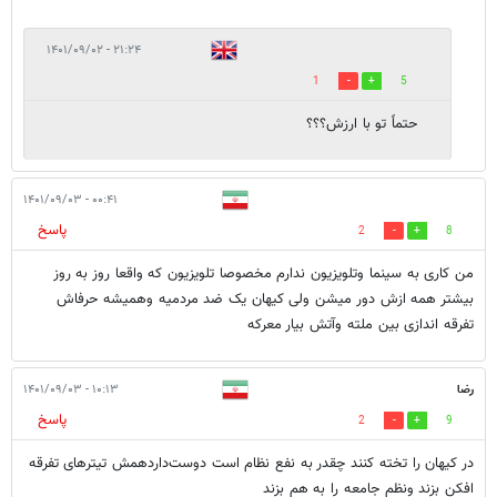
۲۱:۲۴ - ۱۴۰۱/۰۹/۰۲
1
5
حتماً تو با ارزش؟؟؟
۰۰:۴۱ - ۱۴۰۱/۰۹/۰۳
پاسخ
2
8
من کاری به سینما وتلویزیون ندارم مخصوصا تلویزیون که واقعا روز به روز
بیشتر همه ازش دور میشن ولی کیهان یک ضد مردمیه وهمیشه حرفاش
تفرقه اندازی بین ملته وآتش بیار معرکه
رضا
۱۰:۱۳ - ۱۴۰۱/۰۹/۰۳
پاسخ
2
9
در کیهان را تخته کنند چقدر به نفع نظام است دوست‌داردهمش تیترهای تفرقه
افکن بزند ونظم جامعه را به هم بزند