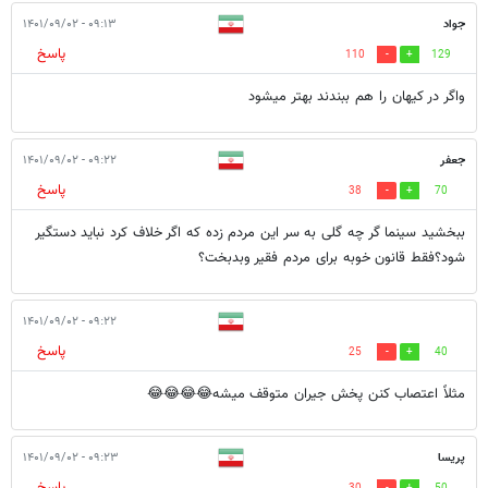
جواد
۰۹:۱۳ - ۱۴۰۱/۰۹/۰۲
پاسخ
110
129
واگر در کیهان را هم ببندند بهتر میشود
جعفر
۰۹:۲۲ - ۱۴۰۱/۰۹/۰۲
پاسخ
38
70
ببخشید سینما گر چه گلی به سر این مردم زده که اگر خلاف کرد نباید دستگیر
شود؟فقط قانون خوبه برای مردم فقیر وبدبخت؟
۰۹:۲۲ - ۱۴۰۱/۰۹/۰۲
پاسخ
25
40
مثلاً اعتصاب کنن پخش جیران متوقف میشه😂😂😂😂
پریسا
۰۹:۲۳ - ۱۴۰۱/۰۹/۰۲