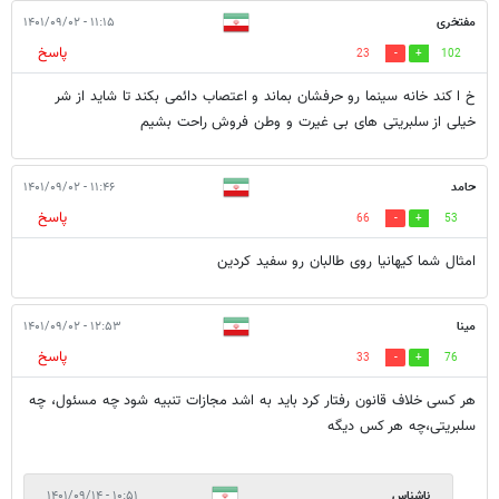
مفتخری
۱۱:۱۵ - ۱۴۰۱/۰۹/۰۲
پاسخ
23
102
خ ا کند خانه سینما رو حرفشان بماند و اعتصاب دائمی بکند تا شاید از شر
خیلی از سلبریتی های بی غیرت و وطن فروش راحت بشیم
حامد
۱۱:۴۶ - ۱۴۰۱/۰۹/۰۲
پاسخ
66
53
امثال شما کیهانیا روی طالبان رو سفید کردین
مینا
۱۲:۵۳ - ۱۴۰۱/۰۹/۰۲
پاسخ
33
76
هر کسی خلاف قانون رفتار کرد باید به اشد مجازات تنبیه شود چه مسئول، چه
سلبریتی،چه هر کس دیگه
ناشناس
۱۰:۵۱ - ۱۴۰۱/۰۹/۱۴