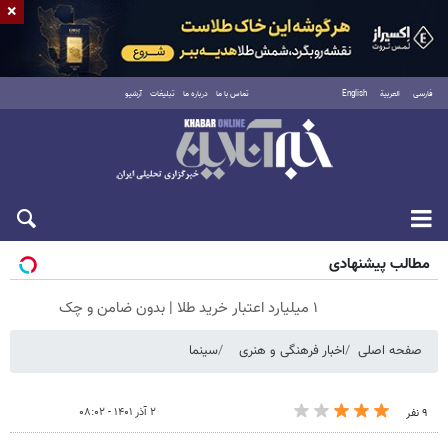
×
فارسی
العربية
English
تماس با ما
درباره ما
تبلیغات
آرشیو
جمعه ۱۶ مرداد ۱۴۰۵
مطالب پیشنهادی
۱ میلیارد اعتبار خرید طلا | بدون ضامن و چک
صفحه اصلی
اخبار فرهنگی و هنری
سینما
۲ آذر ۱۴۰۱ - ۰۸:۰۲
۹ نفر