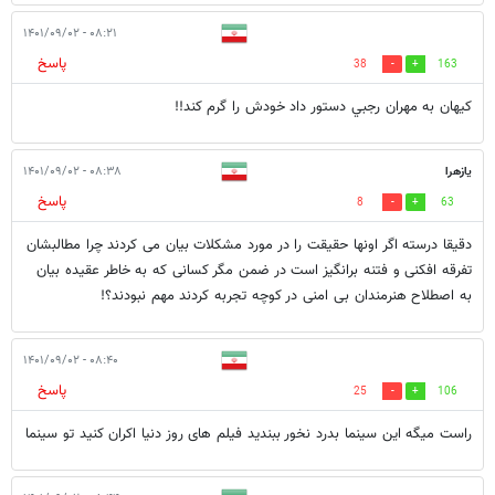
۰۸:۲۱ - ۱۴۰۱/۰۹/۰۲
پاسخ
38
163
كيهان به مهران رجبي دستور داد خودش را گرم كند!!
یازهرا
۰۸:۳۸ - ۱۴۰۱/۰۹/۰۲
پاسخ
8
63
دقیقا درسته اگر اونها حقیقت را در مورد مشکلات بیان می کردند چرا مطالبشان
تفرقه افکنی و فتنه برانگیز است در ضمن مگر کسانی که به خاطر عقیده بیان
به اصطلاح هنرمندان بی امنی در کوچه تجربه کردند مهم نبودند؟!
۰۸:۴۰ - ۱۴۰۱/۰۹/۰۲
پاسخ
25
106
راست میگه این سینما بدرد نخور ببندید فیلم های روز دنیا اکران کنید تو سینما