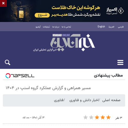
×
فارسی
العربية
English
تماس با ما
درباره ما
تبلیغات
آرشیو
پنجشنبه ۱۵ مرداد ۱۴۰۵
مطالب پیشنهادی
مسیر همراهی و گزارش عملکرد گروه اسنپ در ۱۴۰۴
صفحه اصلی
اخبار دانش و فناوری
فناوری
۳ آذر ۱۴۰۱ - ۰۷:۰۰
۳ نفر