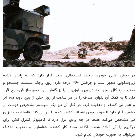
در بخش عقبی خودرو، برجک تسلیحاتی اونجر قرار دارد که به پایدار کننده
ژیروسکوپی مجهز است و چرخش ۳۶۰ درجه دارد. روی برجک سیستم جستجو و
تعقیب اپتیکال مجهز به دوربین تلوزیونی با بزرگنمایی و تصویرساز فروسرخ قرار
دارد تا به کمک آن بتوان اهداف را در هر ساعت از روز، حتی از بین دود، مه، ابر
و غبار نیز کشف و تعقیب کرد. در کنار آن نیز یک سیستم تشخیص دوست از
دشمن قرار دارد تا خودی بودن اهداف کشف شده را بررسی کند. فاصله یاب لیزری
نیز مشخص می‌کند هدف در چه بردی قرار دارد تا کامپیوتر کنترل آتش برای
درگیری با آن آماده شود. ناگفته نماند کار کشف، شناسایی و تعقیب اهداف
می‌تواند به صورت خودکار انجام شود.