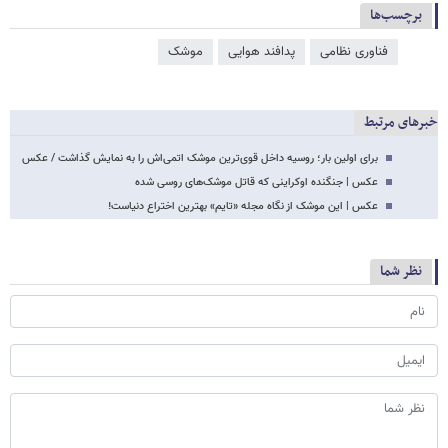
برچسب‌ها
فناوری نظامی
پدافند هوایی
موشک
خبرهای مرتبط
برای اولین بار؛‌ روسیه داخل قوی‌ترین موشک اتمی‌اش را به نمایش گذاشت / عکس
عکس | جنگنده اوکراینی که قاتل موشک‌های روسی شده
عکس | این موشک از نگاه مجله «تایم» بهترین اختراع دنیاست!
نظر شما