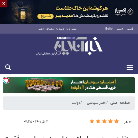
×
فارسی
العربية
English
تماس با ما
درباره ما
تبلیغات
آرشیو
دوشنبه ۱۹ مرداد ۱۴۰۵
صفحه اصلی
اخبار سیاسی
دولت
۳ آذر ۱۴۰۱ - ۰۷:۳۵
۱۶ نفر