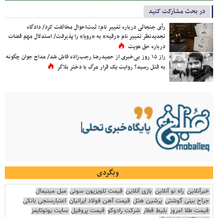
در بحث مشارکت کنید
رأی جنجالی درباره تغییر نام؛ ثبت‌احوال مخالفت کرد/ دادگاه
تجدیدنظر تغییر نام «رقیه» به «رویا» را پذیرفت/ استدلال مهم قضات
درباره حق هویت
راز ۱۵ روز بی‌خبری از حمیدرضا رجب‌زاده فاش شد/ مداح جوان چگونه
به قتل رسید؟ روایت یک قرار مرگ با دختر بلاگر
وبگردی
خبرآنلاین
راه نو آنلاین
بازی آنلاین
قیمت تلویزیون سونی
مبل مینیمال
جراح بینی گوشتی
پرشین هتل
قیمت آهن فولاد ایرانیان
اعتبارسنجی بانکی
قیمت طلا امروز
بلیط قطار
شرکت رادوکو
قیمت پروفیل
سایت یوتوتایمز