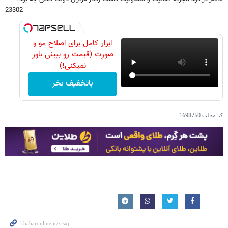
23302
ابزار کامل برای اصلاح مو و
صورت (قیمت رو ببینی باور
نمیکنی!)
باتخفیف بخر
کد مطلب
1698750