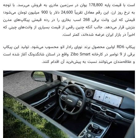
است با قیمت پایه 178,800 یوان در سرزمین مادری به فروش می‌رسد. با توجه
به نرخ روز ارز، این رقم معادل تقریباً 24,600 دلار یا 900 میلیون تومان می‌شود؛
قیمتی که این وانت برقی 268 اسب بخاری را در رده قیمتی پیکاپ‌های مدرن
بنزینی قرار می‌دهد. جالب آنکه چنین رقمی از قیمت بسیاری از وانت‌های چینی که
اخیراً در بازار ایران عرضه شده‌اند، کمتر است.
پیکاپ RD6 اولین محصول برند نوپای رادار اتو محسوب می‌شود. تولید این پیکاپ
برقی از 9 نوامبر در کارخانه Zibo Smart واقع در استان شانگدونگ آغاز شده است
و علاقه‌مندان می‌توانند نسبت به پیش‌خرید آن اقدام کنند.