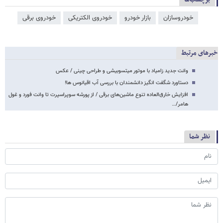
خودروسازان
بازار خودرو
خودروی الکتریکی
خودروی برقی
خبرهای مرتبط
وانت جدید زامیاد با موتور میتسوبیشی و طراحی چینی / عکس
دستاورد شگفت انگیز دانشمندان با بررسی آب اقیانوس ها!
افزایش خارق‌العاده تنوع ماشین‌های برقی / از پورشه سوپراسپرت تا وانت فورد و غول
هامر/…
نظر شما