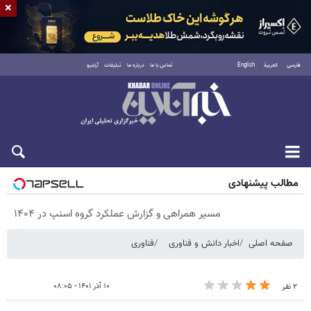
×
فارسی
العربية
English
تماس با ما
درباره ما
تبلیغات
آرشیو
شنبه ۱۷ مرداد ۱۴۰۵
مطالب پیشنهادی
مسیر همراهی و گزارش عملکرد گروه اسنپ در ۱۴۰۴
صفحه اصلی
اخبار دانش و فناوری
فناوری
۱۰ آذر ۱۴۰۱ - ۰۸:۰۵
۲ نفر