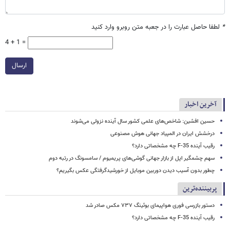
*
لطفا حاصل عبارت را در جعبه متن روبرو وارد کنید
4 + 1 =
ارسال
آخرین اخبار
حسین افشین: شاخص‌های علمی کشور سال آینده نزولی می‌شوند
درخشش ایران در المپیاد جهانی هوش مصنوعی
رقیب آینده F-35 چه مشخصاتی دارد؟
سهم چشمگیر اپل از بازار جهانی گوشی‌های پریمیوم / سامسونگ در رتبه دوم
چطور بدون آسیب دیدن دوربین موبایل از خورشیدگرفتگی عکس بگیریم؟
پربیننده‌ترین
دستور بازرسی فوری هواپیمای بوئینگ ۷۳۷ مکس صادر شد
رقیب آینده F-35 چه مشخصاتی دارد؟